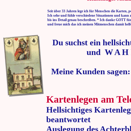
Seit über 33 Jahren lege ich für Menschen die Karten, p
Ich sehe und fühle verschiedene Situationen und kann 
bis ins Detail genau beschreiben. * Ich danke GOTT fü
und freue mich das ich meinen Mitmenschen damit helf
Du suchst ein hellsic
und W A H 
Meine Kunden sagen:
Kartenlegen am Tel
Hellsichtiges Kartenle
beantwortet
Auslegung des Achterbl