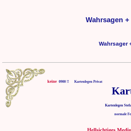
Wahrsagen + 
Wahrsager +
keine
0900 !! Kartenlegen Privat
Kar
Kartenlegen Stef
normale Fe
Hellsichtiges Medi