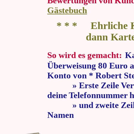
Bewertungen von Kun
Gästebuch
* * * Ehrliche K
dann Kart
So wird es gemacht:
Ka
Überweisung 80 Euro a
Konto von * Robert St
» Erste Zeile Verw
deine Telefonnummer h
» und zweite Zeile
Namen