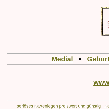
Medial
•
Geburt
www
seriöses Kartenlegen preiswert und günstig
Ka