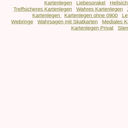
Kartenlegen
Liebesorakel
Hellsic
Treffsicheres Kartenlegen
Wahres Kartenlegen
Kartenlegen
Kartenlegen ohne 0900
Le
Webringe
Wahrsagen mit Skatkarten
Mediales K
Kartenlegen Privat
Ster