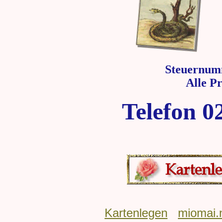
Steuernum
Alle P
Telefon 0
Kartenlegen
miomai.