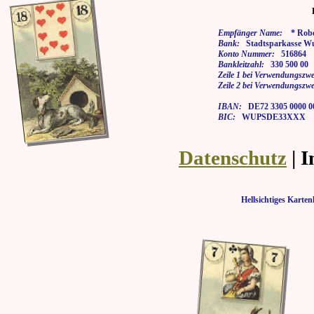
Empfänger Name:
* Rober
Bank:
Stadtsparkasse Wu
Konto Nummer:
516864
Bankleitzahl:
330 500 00
Zeile 1 bei Verwendungszwe
Zeile 2 bei Verwendungszwe
IBAN:
DE72 3305 0000 00
BIC:
WUPSDE33XXX
Datenschutz
| 
Hellsichtiges Kar