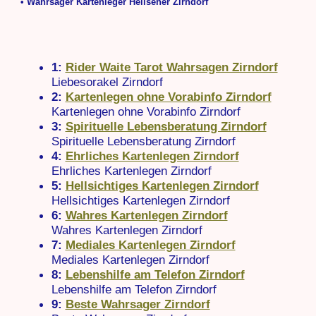
• Wahrsager Kartenleger Hellseher Zirndorf
1:
Rider Waite Tarot Wahrsagen Zirndorf
Liebesorakel Zirndorf
2:
Kartenlegen ohne Vorabinfo Zirndorf
Kartenlegen ohne Vorabinfo Zirndorf
3:
Spirituelle Lebensberatung Zirndorf
Spirituelle Lebensberatung Zirndorf
4:
Ehrliches Kartenlegen Zirndorf
Ehrliches Kartenlegen Zirndorf
5:
Hellsichtiges Kartenlegen Zirndorf
Hellsichtiges Kartenlegen Zirndorf
6:
Wahres Kartenlegen Zirndorf
Wahres Kartenlegen Zirndorf
7:
Mediales Kartenlegen Zirndorf
Mediales Kartenlegen Zirndorf
8:
Lebenshilfe am Telefon Zirndorf
Lebenshilfe am Telefon Zirndorf
9:
Beste Wahrsager Zirndorf