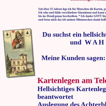
Seit über 33 Jahren lege ich für Menschen die Karten, p
Ich sehe und fühle verschiedene Situationen und kann 
bis ins Detail genau beschreiben. * Ich danke GOTT fü
und freue mich das ich meinen Mitmenschen damit helf
Du suchst ein hellsic
und W A H 
Meine Kunden sagen:
Kartenlegen am Tel
Hellsichtiges Kartenle
beantwortet
Auslegung des Achterbl