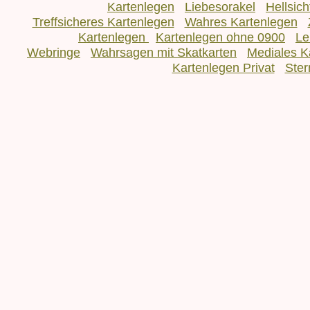
Kartenlegen
Liebesorakel
Hellsic
Treffsicheres Kartenlegen
Wahres Kartenlegen
Kartenlegen
Kartenlegen ohne 0900
Le
Webringe
Wahrsagen mit Skatkarten
Mediales K
Kartenlegen Privat
Ster