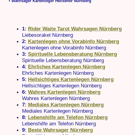
• Wahrsager Kartenleger Hellseher Nürnberg
1:
Rider Waite Tarot Wahrsagen Nürnberg
Liebesorakel Nürnberg
2:
Kartenlegen ohne Vorabinfo Nürnberg
Kartenlegen ohne Vorabinfo Nürnberg
3:
Spirituelle Lebensberatung Nürnberg
Spirituelle Lebensberatung Nürnberg
4:
Ehrliches Kartenlegen Nürnberg
Ehrliches Kartenlegen Nürnberg
5:
Hellsichtiges Kartenlegen Nürnberg
Hellsichtiges Kartenlegen Nürnberg
6:
Wahres Kartenlegen Nürnberg
Wahres Kartenlegen Nürnberg
7:
Mediales Kartenlegen Nürnberg
Mediales Kartenlegen Nürnberg
8:
Lebenshilfe am Telefon Nürnberg
Lebenshilfe am Telefon Nürnberg
9:
Beste Wahrsager Nürnberg