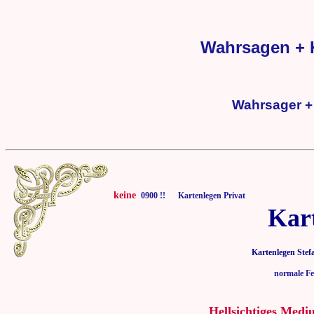
Wahrsagen + 
Wahrsager +
keine
0900 !! Kartenlegen Privat
Kar
Kartenlegen Stef
normale Fe
Hellsichtiges Medi