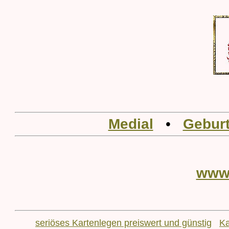
Medial
•
Geburt
www
seriöses Kartenlegen preiswert und günstig
Ka