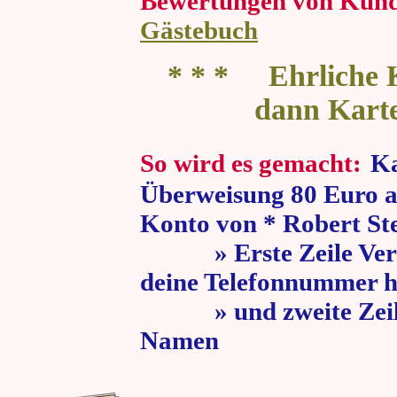
Bewertungen von Kun
Gästebuch
* * * Ehrliche K
dann Kart
So wird es gemacht:
Ka
Überweisung 80 Euro a
Konto von * Robert St
» Erste Zeile Verw
deine Telefonnummer h
» und zweite Zeile
Namen