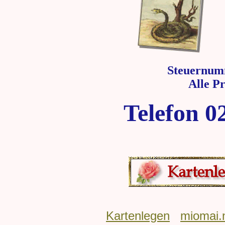
Steuernum
Alle P
Telefon 0
Kartenlegen
miomai.