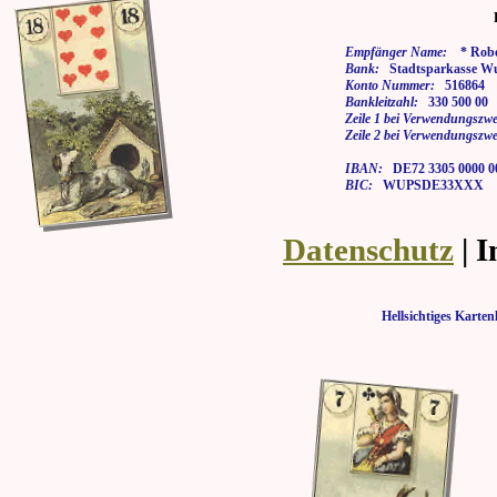
Empfänger Name:
* Rober
Bank:
Stadtsparkasse Wu
Konto Nummer:
516864
Bankleitzahl:
330 500 00
Zeile 1 bei Verwendungszwe
Zeile 2 bei Verwendungszwe
IBAN:
DE72 3305 0000 00
BIC:
WUPSDE33XXX
Datenschutz
| 
Hellsichtiges Kar