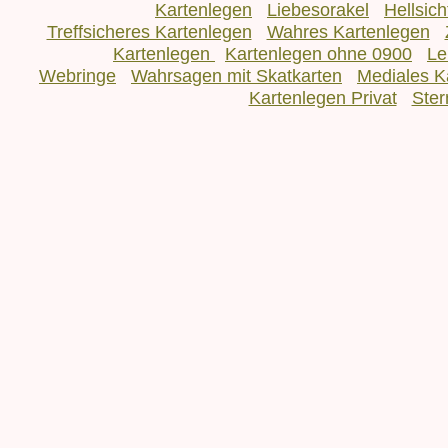
Kartenlegen
Liebesorakel
Hellsic
Treffsicheres Kartenlegen
Wahres Kartenlegen
Kartenlegen
Kartenlegen ohne 0900
Le
Webringe
Wahrsagen mit Skatkarten
Mediales K
Kartenlegen Privat
Ster