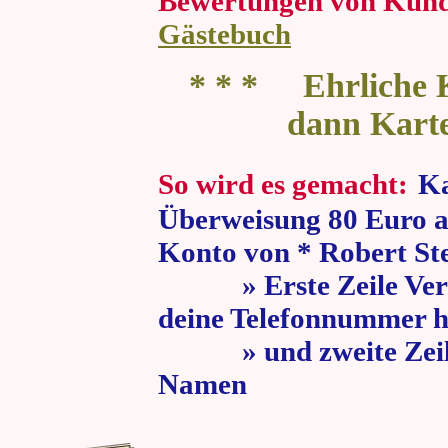
Bewertungen von Kun
Gästebuch
* * * Ehrliche K
dann Kart
So wird es gemacht:
Ka
Überweisung 80 Euro a
Konto von * Robert St
» Erste Zeile Verw
deine Telefonnummer h
» und zweite Zeile
Namen