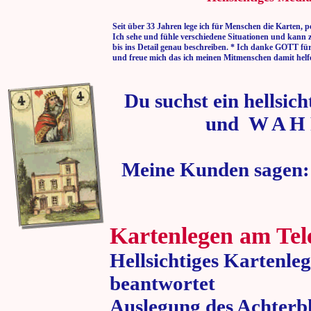
Seit über 33 Jahren lege ich für Menschen die Karten, p
Ich sehe und fühle verschiedene Situationen und kann 
bis ins Detail genau beschreiben. * Ich danke GOTT fü
und freue mich das ich meinen Mitmenschen damit helf
Du suchst ein hellsic
und W A H 
Meine Kunden sagen:
Kartenlegen am Tel
Hellsichtiges Kartenle
beantwortet
Auslegung des Achterbl