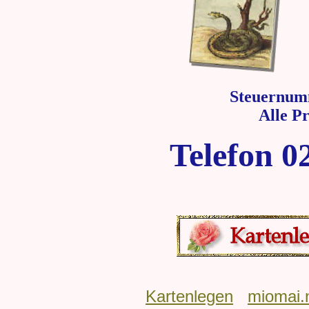
Steuernum
Alle P
Telefon 0
Kartenlegen
miomai.