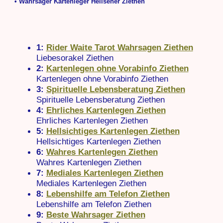
• Wahrsager Kartenleger Hellseher Ziethen
1:
Rider Waite Tarot Wahrsagen Ziethen
Liebesorakel Ziethen
2:
Kartenlegen ohne Vorabinfo Ziethen
Kartenlegen ohne Vorabinfo Ziethen
3:
Spirituelle Lebensberatung Ziethen
Spirituelle Lebensberatung Ziethen
4:
Ehrliches Kartenlegen Ziethen
Ehrliches Kartenlegen Ziethen
5:
Hellsichtiges Kartenlegen Ziethen
Hellsichtiges Kartenlegen Ziethen
6:
Wahres Kartenlegen Ziethen
Wahres Kartenlegen Ziethen
7:
Mediales Kartenlegen Ziethen
Mediales Kartenlegen Ziethen
8:
Lebenshilfe am Telefon Ziethen
Lebenshilfe am Telefon Ziethen
9:
Beste Wahrsager Ziethen