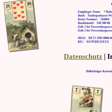
Empfänger Name:
* Rober
Bank:
Stadtsparkasse Wu
Konto Nummer:
516864
Bankleitzahl:
330 500 00
Zeile 1 bei Verwendungszwe
Zeile 2 bei Verwendungszwe
IBAN:
DE72 3305 0000 00
BIC:
WUPSDE33XXX
Datenschutz
| 
Hellsichtiges Kar