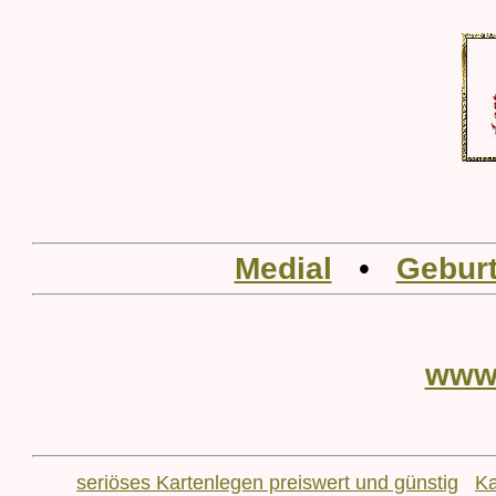
Medial
•
Geburt
www
seriöses Kartenlegen preiswert und günstig
Ka