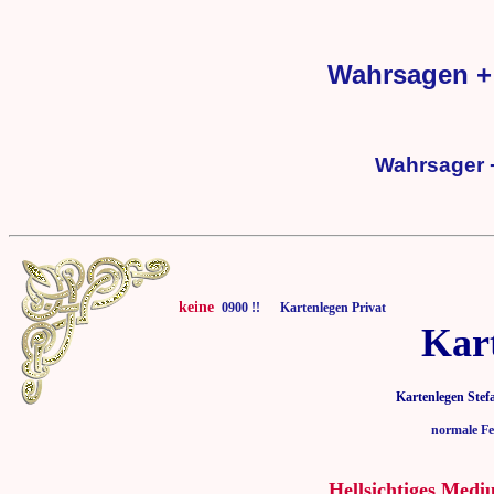
Wahrsagen + 
Wahrsager +
keine
0900 !! Kartenlegen Privat
Kar
Kartenlegen Stef
normale Fe
Hellsichtiges Medi