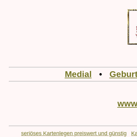
Medial
•
Geburt
www
seriöses Kartenlegen preiswert und günstig
Ka