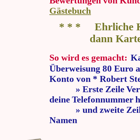
Bewertungen von Kun
Gästebuch
* * * Ehrliche K
dann Kart
So wird es gemacht:
Ka
Überweisung 80 Euro a
Konto von * Robert St
» Erste Zeile Verw
deine Telefonnummer h
» und zweite Zeile
Namen