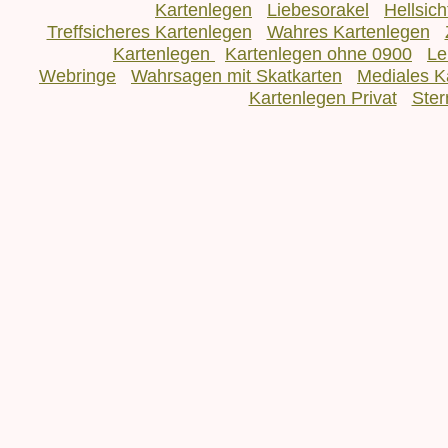
Kartenlegen
Liebesorakel
Hellsic
Treffsicheres Kartenlegen
Wahres Kartenlegen
Kartenlegen
Kartenlegen ohne 0900
Le
Webringe
Wahrsagen mit Skatkarten
Mediales K
Kartenlegen Privat
Ster