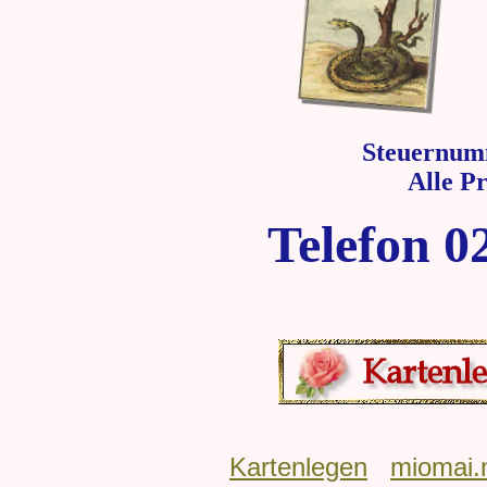
Steuernum
Alle P
Telefon 0
Kartenlegen
miomai.