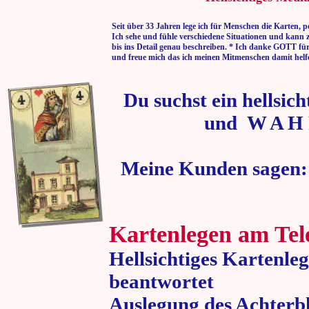
Seit über 33 Jahren lege ich für Menschen die Karten, p
Ich sehe und fühle verschiedene Situationen und kann 
bis ins Detail genau beschreiben. * Ich danke GOTT fü
und freue mich das ich meinen Mitmenschen damit helf
Du suchst ein hellsic
und W A H 
Meine Kunden sagen:
Kartenlegen am Tel
Hellsichtiges Kartenle
beantwortet
Auslegung des Achterbl