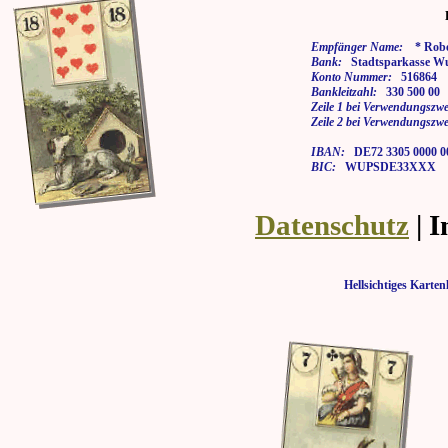
Empfänger Name:
* Rober
Bank:
Stadtsparkasse Wu
Konto Nummer:
516864
Bankleitzahl:
330 500 00
Zeile 1 bei Verwendungszwe
Zeile 2 bei Verwendungszwe
IBAN:
DE72 3305 0000 00
BIC:
WUPSDE33XXX
Datenschutz
| 
Hellsichtiges Kar