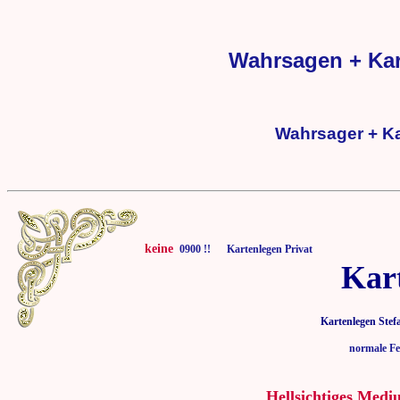
Wahrsagen + Kart
Wahrsager + Kar
keine
0900 !! Kartenlegen Privat
Kar
Kartenlegen Stef
normale Fe
Hellsichtiges Medi