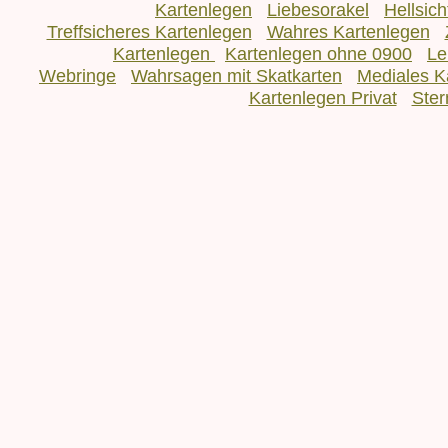
Kartenlegen
Liebesorakel
Hellsic
Treffsicheres Kartenlegen
Wahres Kartenlegen
Kartenlegen
Kartenlegen ohne 0900
Le
Webringe
Wahrsagen mit Skatkarten
Mediales K
Kartenlegen Privat
Ster