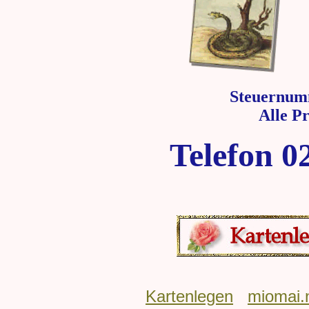
Steuernum
Alle P
Telefon 0
Kartenlegen
miomai.