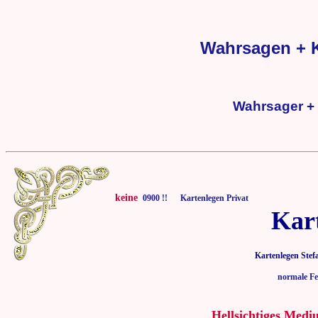
Wahrsagen + K
Wahrsager + 
keine
0900 !! Kartenlegen Privat
Kar
Kartenlegen Stef
normale Fe
Hellsichtiges Medi