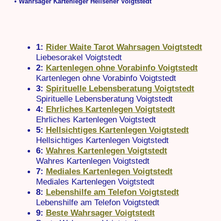
• Wahrsager Kartenleger Hellseher Voigtstedt
1:
Rider Waite Tarot Wahrsagen Voigtstedt
Liebesorakel Voigtstedt
2:
Kartenlegen ohne Vorabinfo Voigtstedt
Kartenlegen ohne Vorabinfo Voigtstedt
3:
Spirituelle Lebensberatung Voigtstedt
Spirituelle Lebensberatung Voigtstedt
4:
Ehrliches Kartenlegen Voigtstedt
Ehrliches Kartenlegen Voigtstedt
5:
Hellsichtiges Kartenlegen Voigtstedt
Hellsichtiges Kartenlegen Voigtstedt
6:
Wahres Kartenlegen Voigtstedt
Wahres Kartenlegen Voigtstedt
7:
Mediales Kartenlegen Voigtstedt
Mediales Kartenlegen Voigtstedt
8:
Lebenshilfe am Telefon Voigtstedt
Lebenshilfe am Telefon Voigtstedt
9:
Beste Wahrsager Voigtstedt