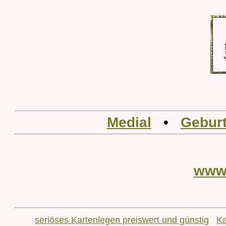
Medial
•
Geburt
www
seriöses Kartenlegen preiswert und günstig
Ka