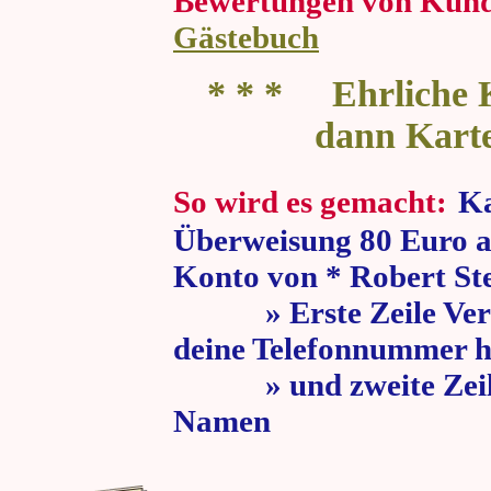
Bewertungen von Kun
Gästebuch
* * * Ehrliche K
dann Kart
So wird es gemacht:
Ka
Überweisung 80 Euro a
Konto von * Robert St
» Erste Zeile Verw
deine Telefonnummer h
» und zweite Zeile
Namen