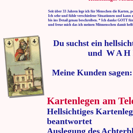
Seit über 33 Jahren lege ich für Menschen die Karten, p
Ich sehe und fühle verschiedene Situationen und kann 
bis ins Detail genau beschreiben. * Ich danke GOTT fü
und freue mich das ich meinen Mitmenschen damit helf
Du suchst ein hellsic
und W A H 
Meine Kunden sagen:
Kartenlegen am Tel
Hellsichtiges Kartenle
beantwortet
Auslegung des Achterbl