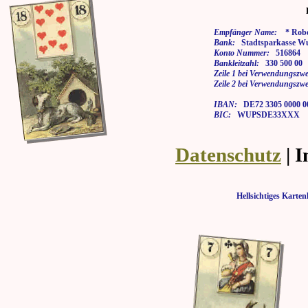
Empfänger Name:
* Rober
Bank:
Stadtsparkasse Wu
Konto Nummer:
516864
Bankleitzahl:
330 500 00
Zeile 1 bei Verwendungszwe
Zeile 2 bei Verwendungszwe
IBAN:
DE72 3305 0000 00
BIC:
WUPSDE33XXX
Datenschutz
| 
Hellsichtiges Kar