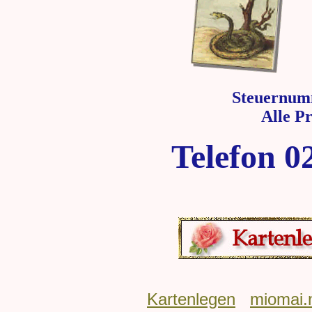
Steuernum
Alle P
Telefon 0
Kartenlegen
miomai.