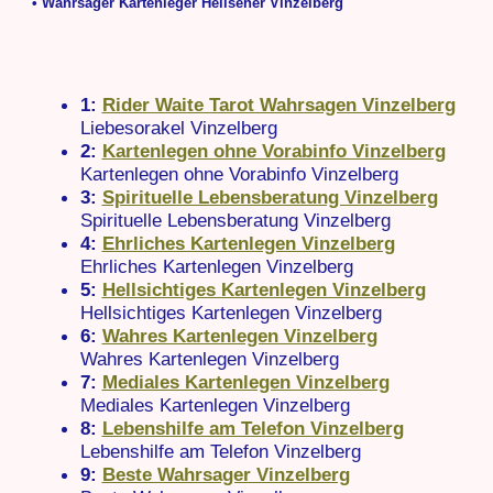
• Wahrsager Kartenleger Hellseher Vinzelberg
1:
Rider Waite Tarot Wahrsagen Vinzelberg
Liebesorakel Vinzelberg
2:
Kartenlegen ohne Vorabinfo Vinzelberg
Kartenlegen ohne Vorabinfo Vinzelberg
3:
Spirituelle Lebensberatung Vinzelberg
Spirituelle Lebensberatung Vinzelberg
4:
Ehrliches Kartenlegen Vinzelberg
Ehrliches Kartenlegen Vinzelberg
5:
Hellsichtiges Kartenlegen Vinzelberg
Hellsichtiges Kartenlegen Vinzelberg
6:
Wahres Kartenlegen Vinzelberg
Wahres Kartenlegen Vinzelberg
7:
Mediales Kartenlegen Vinzelberg
Mediales Kartenlegen Vinzelberg
8:
Lebenshilfe am Telefon Vinzelberg
Lebenshilfe am Telefon Vinzelberg
9:
Beste Wahrsager Vinzelberg