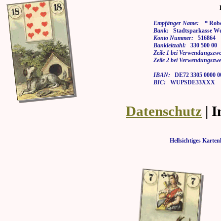
Empfänger Name:
* Rober
Bank:
Stadtsparkasse Wu
Konto Nummer:
516864
Bankleitzahl:
330 500 00
Zeile 1 bei Verwendungszwe
Zeile 2 bei Verwendungszwe
IBAN:
DE72 3305 0000 00
BIC:
WUPSDE33XXX
Datenschutz
| 
Hellsichtiges Kar