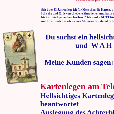
Seit über 33 Jahren lege ich für Menschen die Karten, p
Ich sehe und fühle verschiedene Situationen und kann 
bis ins Detail genau beschreiben. * Ich danke GOTT fü
und freue mich das ich meinen Mitmenschen damit helf
Du suchst ein hellsic
und W A H 
Meine Kunden sagen:
Kartenlegen am Tel
Hellsichtiges Kartenle
beantwortet
Auslegung des Achterbl