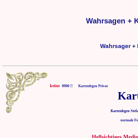
Wahrsagen + K
Wahrsager + 
keine
0900 !! Kartenlegen Privat
Kar
Kartenlegen Stef
normale Fe
Hellsichtiges Medi