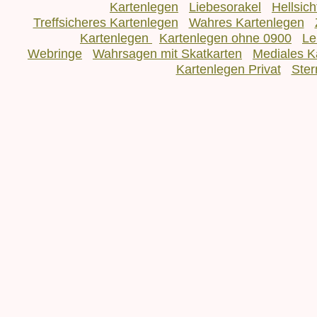
Kartenlegen
Liebesorakel
Hellsic
Treffsicheres Kartenlegen
Wahres Kartenlegen
Kartenlegen
Kartenlegen ohne 0900
Le
Webringe
Wahrsagen mit Skatkarten
Mediales K
Kartenlegen Privat
Ster