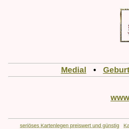
Medial
•
Geburt
www
seriöses Kartenlegen preiswert und günstig
Ka