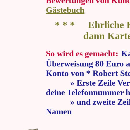
Bewertungen von Kun
Gästebuch
* * * Ehrliche K
dann Kart
So wird es gemacht:
Ka
Überweisung 80 Euro a
Konto von * Robert St
» Erste Zeile Verw
deine Telefonnummer h
» und zweite Zeile
Namen