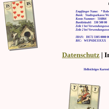
Empfänger Name:
* Rober
Bank:
Stadtsparkasse Wu
Konto Nummer:
516864
Bankleitzahl:
330 500 00
Zeile 1 bei Verwendungszwe
Zeile 2 bei Verwendungszwe
IBAN:
DE72 3305 0000 00
BIC:
WUPSDE33XXX
Datenschutz
| 
Hellsichtiges Kar