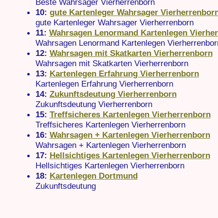
Beste Wahrsager Vierherrenborn
10:
gute Kartenleger Wahrsager Vierherrenbor
gute Kartenleger Wahrsager Vierherrenborn
11:
Wahrsagen Lenormand Kartenlegen Vierhe
Wahrsagen Lenormand Kartenlegen Vierherrenbor
12:
Wahrsagen mit Skatkarten Vierherrenborn
Wahrsagen mit Skatkarten Vierherrenborn
13:
Kartenlegen Erfahrung Vierherrenborn
Kartenlegen Erfahrung Vierherrenborn
14:
Zukunftsdeutung Vierherrenborn
Zukunftsdeutung Vierherrenborn
15:
Treffsicheres Kartenlegen Vierherrenborn
Treffsicheres Kartenlegen Vierherrenborn
16:
Wahrsagen + Kartenlegen Vierherrenborn
Wahrsagen + Kartenlegen Vierherrenborn
17:
Hellsichtiges Kartenlegen Vierherrenborn
Hellsichtiges Kartenlegen Vierherrenborn
18:
Kartenlegen Dortmund
Zukunftsdeutung