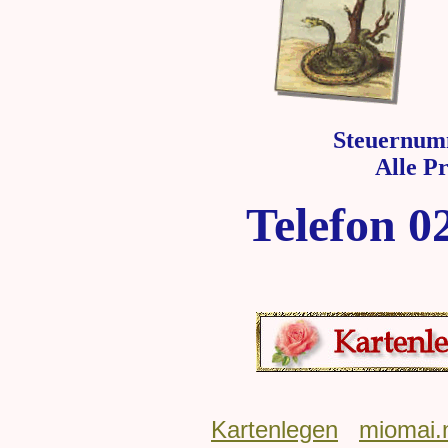
Steuernum
Alle P
Telefon 0
Kartenlegen
miomai.