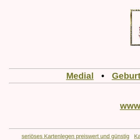
Medial
•
Geburt
www
seriöses Kartenlegen preiswert und günstig
Ka