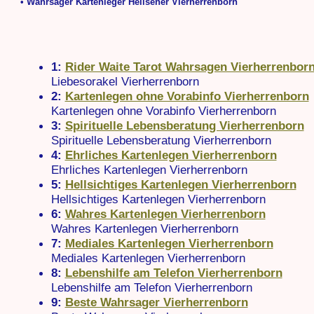
• Wahrsager Kartenleger Hellseher Vierherrenborn
1:
Rider Waite Tarot Wahrsagen Vierherrenbor
Liebesorakel Vierherrenborn
2:
Kartenlegen ohne Vorabinfo Vierherrenborn
Kartenlegen ohne Vorabinfo Vierherrenborn
3:
Spirituelle Lebensberatung Vierherrenborn
Spirituelle Lebensberatung Vierherrenborn
4:
Ehrliches Kartenlegen Vierherrenborn
Ehrliches Kartenlegen Vierherrenborn
5:
Hellsichtiges Kartenlegen Vierherrenborn
Hellsichtiges Kartenlegen Vierherrenborn
6:
Wahres Kartenlegen Vierherrenborn
Wahres Kartenlegen Vierherrenborn
7:
Mediales Kartenlegen Vierherrenborn
Mediales Kartenlegen Vierherrenborn
8:
Lebenshilfe am Telefon Vierherrenborn
Lebenshilfe am Telefon Vierherrenborn
9:
Beste Wahrsager Vierherrenborn