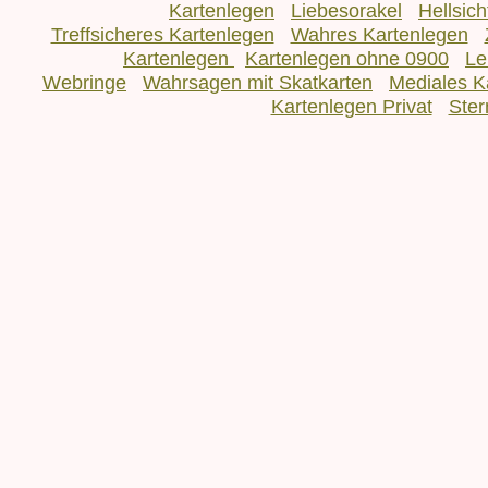
Kartenlegen
Liebesorakel
Hellsic
Treffsicheres Kartenlegen
Wahres Kartenlegen
Kartenlegen
Kartenlegen ohne 0900
Le
Webringe
Wahrsagen mit Skatkarten
Mediales K
Kartenlegen Privat
Ster