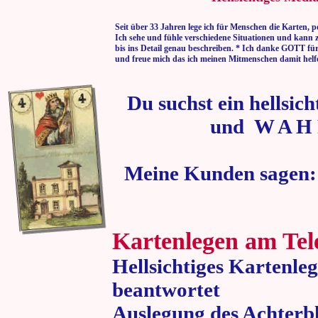
Seit über 33 Jahren lege ich für Menschen die Karten, p
Ich sehe und fühle verschiedene Situationen und kann 
bis ins Detail genau beschreiben. * Ich danke GOTT fü
und freue mich das ich meinen Mitmenschen damit helf
Du suchst ein hellsic
und W A H 
Meine Kunden sagen:
Kartenlegen am Tel
Hellsichtiges Kartenle
beantwortet
Auslegung des Achterbl