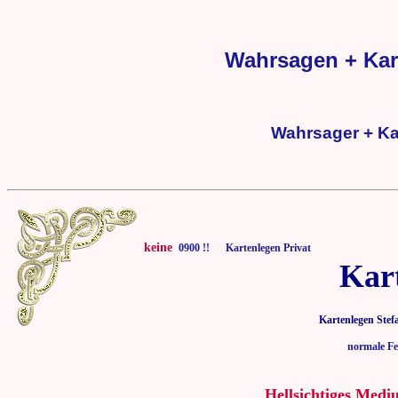
Wahrsagen + Kar
Wahrsager + Ka
keine
0900 !! Kartenlegen Privat
Kar
Kartenlegen Stef
normale Fe
Hellsichtiges Medi