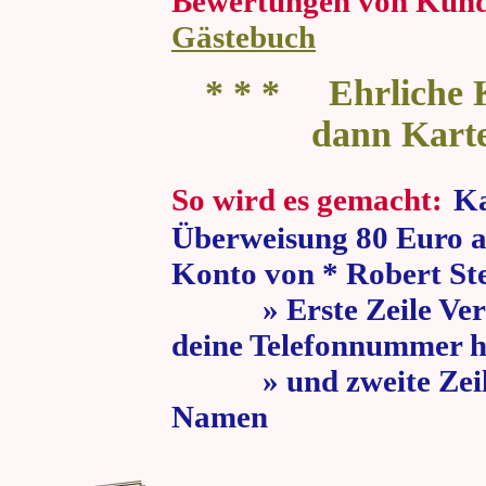
Bewertungen von Kun
Gästebuch
* * * Ehrliche K
dann Kart
So wird es gemacht:
Ka
Überweisung 80 Euro a
Konto von * Robert St
» Erste Zeile Verw
deine Telefonnummer h
» und zweite Zeile
Namen