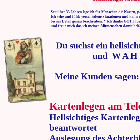
Seit über 33 Jahren lege ich für Menschen die Karten, p
Ich sehe und fühle verschiedene Situationen und kann 
bis ins Detail genau beschreiben. * Ich danke GOTT fü
und freue mich das ich meinen Mitmenschen damit helf
Du suchst ein hellsic
und W A H 
Meine Kunden sagen:
Kartenlegen am Tel
Hellsichtiges Kartenle
beantwortet
Auslegung des Achterbl