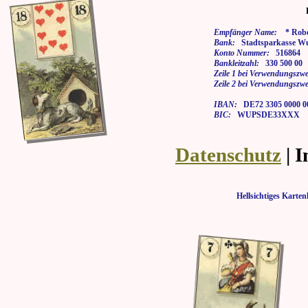
Empfänger Name:
* Rober
Bank:
Stadtsparkasse Wu
Konto Nummer:
516864
Bankleitzahl:
330 500 00
Zeile 1 bei Verwendungszwe
Zeile 2 bei Verwendungszwe
IBAN:
DE72 3305 0000 00
BIC:
WUPSDE33XXX
Datenschutz
| 
Hellsichtiges Kar