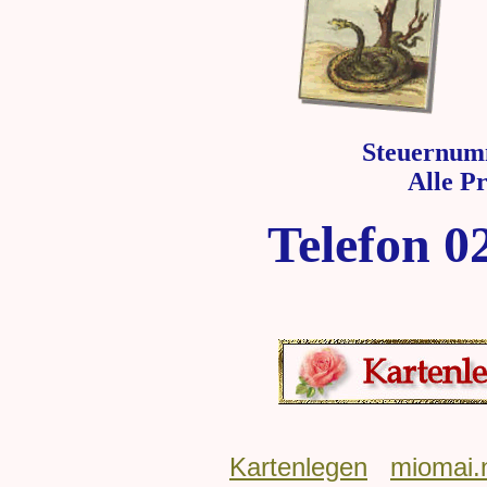
Steuernum
Alle P
Telefon 0
Kartenlegen
miomai.