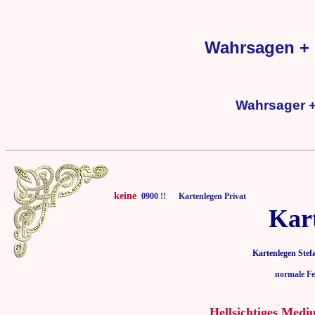
Wahrsagen + 
Wahrsager +
keine
0900 !! Kartenlegen Privat
Kar
Kartenlegen Stef
normale Fe
Hellsichtiges Medi