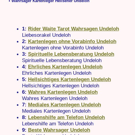
• Wahrsager Kartenleger Hellseher Undeloh
1:
Rider Waite Tarot Wahrsagen Undeloh
Liebesorakel Undeloh
2:
Kartenlegen ohne Vorabinfo Undeloh
Kartenlegen ohne Vorabinfo Undeloh
3:
Spirituelle Lebensberatung Undeloh
Spirituelle Lebensberatung Undeloh
4:
Ehrliches Kartenlegen Undeloh
Ehrliches Kartenlegen Undeloh
5:
Hellsichtiges Kartenlegen Undeloh
Hellsichtiges Kartenlegen Undeloh
6:
Wahres Kartenlegen Undeloh
Wahres Kartenlegen Undeloh
7:
Mediales Kartenlegen Undeloh
Mediales Kartenlegen Undeloh
8:
Lebenshilfe am Telefon Undeloh
Lebenshilfe am Telefon Undeloh
9:
Beste Wahrsager Undeloh