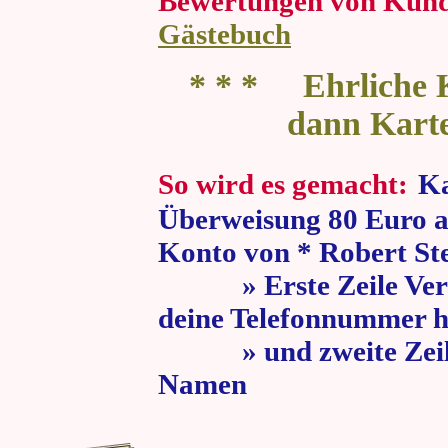
Bewertungen von Kun
Gästebuch
* * * Ehrliche K
dann Kart
So wird es gemacht:
Ka
Überweisung 80 Euro a
Konto von * Robert St
» Erste Zeile Verw
deine Telefonnummer h
» und zweite Zeile
Namen