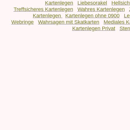
Kartenlegen
Liebesorakel
Hellsic
Treffsicheres Kartenlegen
Wahres Kartenlegen
Kartenlegen
Kartenlegen ohne 0900
Le
Webringe
Wahrsagen mit Skatkarten
Mediales K
Kartenlegen Privat
Ster