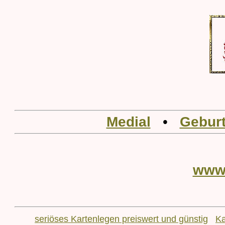
Medial
•
Geburt
www
seriöses Kartenlegen preiswert und günstig
Ka