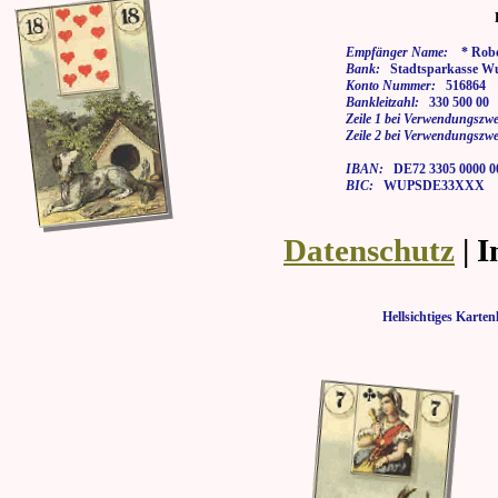
Empfänger Name:
* Rober
Bank:
Stadtsparkasse Wu
Konto Nummer:
516864
Bankleitzahl:
330 500 00
Zeile 1 bei Verwendungszwe
Zeile 2 bei Verwendungszwe
IBAN:
DE72 3305 0000 00
BIC:
WUPSDE33XXX
Datenschutz
| 
Hellsichtiges Kar