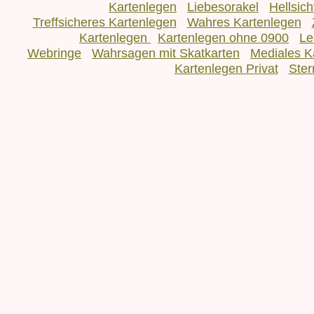
Kartenlegen
Liebesorakel
Hellsic
Treffsicheres Kartenlegen
Wahres Kartenlegen
Kartenlegen
Kartenlegen ohne 0900
Le
Webringe
Wahrsagen mit Skatkarten
Mediales K
Kartenlegen Privat
Ster