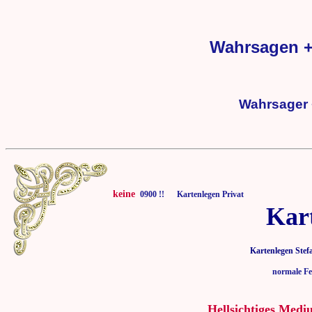
Wahrsagen +
Wahrsager 
keine
0900 !! Kartenlegen Privat
Kar
Kartenlegen Stef
normale Fe
Hellsichtiges Medi