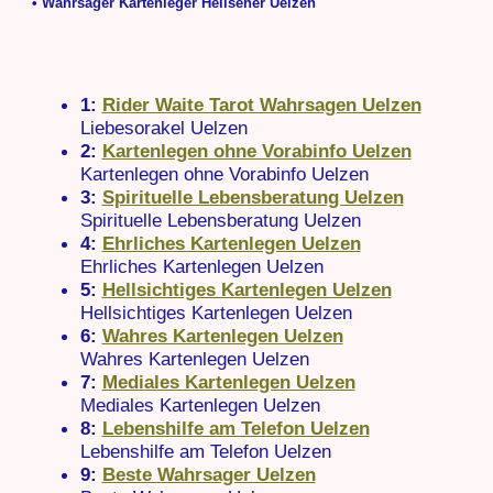
• Wahrsager Kartenleger Hellseher Uelzen
1:
Rider Waite Tarot Wahrsagen Uelzen
Liebesorakel Uelzen
2:
Kartenlegen ohne Vorabinfo Uelzen
Kartenlegen ohne Vorabinfo Uelzen
3:
Spirituelle Lebensberatung Uelzen
Spirituelle Lebensberatung Uelzen
4:
Ehrliches Kartenlegen Uelzen
Ehrliches Kartenlegen Uelzen
5:
Hellsichtiges Kartenlegen Uelzen
Hellsichtiges Kartenlegen Uelzen
6:
Wahres Kartenlegen Uelzen
Wahres Kartenlegen Uelzen
7:
Mediales Kartenlegen Uelzen
Mediales Kartenlegen Uelzen
8:
Lebenshilfe am Telefon Uelzen
Lebenshilfe am Telefon Uelzen
9:
Beste Wahrsager Uelzen