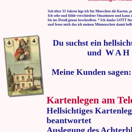
Seit über 33 Jahren lege ich für Menschen die Karten, p
Ich sehe und fühle verschiedene Situationen und kann 
bis ins Detail genau beschreiben. * Ich danke GOTT fü
und freue mich das ich meinen Mitmenschen damit helf
Du suchst ein hellsic
und W A H 
Meine Kunden sagen:
Kartenlegen am Tel
Hellsichtiges Kartenle
beantwortet
Auslegung des Achterbl