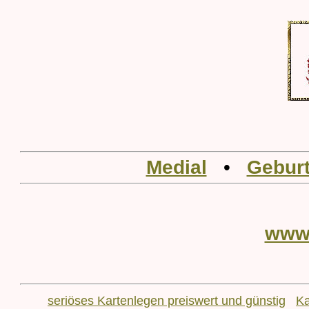
Medial
•
Geburt
www
seriöses Kartenlegen preiswert und günstig
Ka