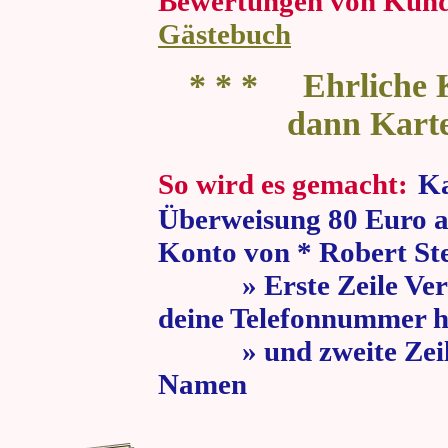
Bewertungen von Kun
Gästebuch
* * * Ehrliche K
dann Kart
So wird es gemacht:
Ka
Überweisung 80 Euro a
Konto von * Robert St
» Erste Zeile Verw
deine Telefonnummer h
» und zweite Zeile
Namen