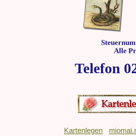
Steuernum
Alle P
Telefon 0
Kartenlegen
miomai.