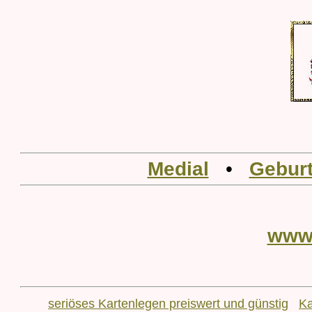
Medial
•
Geburt
www
seriöses Kartenlegen preiswert und günstig
Ka