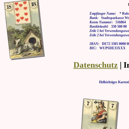
Empfänger Name:
* Rober
Bank:
Stadtsparkasse Wu
Konto Nummer:
516864
Bankleitzahl:
330 500 00
Zeile 1 bei Verwendungszwe
Zeile 2 bei Verwendungszwe
IBAN:
DE72 3305 0000 00
BIC:
WUPSDE33XXX
Datenschutz
| 
Hellsichtiges Kar