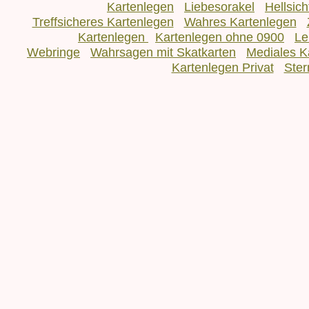
Kartenlegen
Liebesorakel
Hellsic
Treffsicheres Kartenlegen
Wahres Kartenlegen
Kartenlegen
Kartenlegen ohne 0900
Le
Webringe
Wahrsagen mit Skatkarten
Mediales K
Kartenlegen Privat
Ster