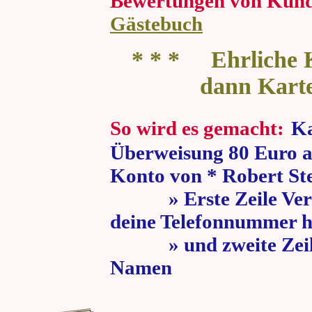
Bewertungen von Kun
Gästebuch
* * * Ehrliche K
dann Kart
So wird es gemacht:
Ka
Überweisung 80 Euro a
Konto von * Robert St
» Erste Zeile Verw
deine Telefonnummer h
» und zweite Zeile
Namen