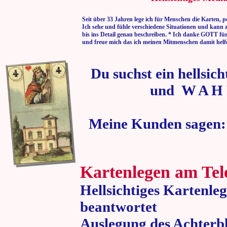
Seit über 33 Jahren lege ich für Menschen die Karten, p
Ich sehe und fühle verschiedene Situationen und kann 
bis ins Detail genau beschreiben. * Ich danke GOTT fü
und freue mich das ich meinen Mitmenschen damit helf
Du suchst ein hellsic
und W A H 
Meine Kunden sagen:
Kartenlegen am Tel
Hellsichtiges Kartenle
beantwortet
Auslegung des Achterbl