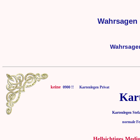
Wahrsagen +
Wahrsager 
keine
0900 !! Kartenlegen Privat
Kar
Kartenlegen Stef
normale Fe
Hellsichtiges Medi