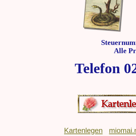
Steuernum
Alle P
Telefon 0
Kartenlegen
miomai.