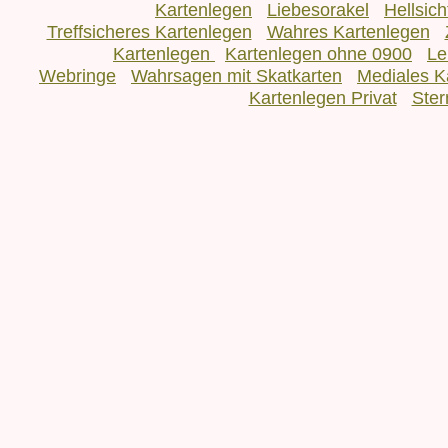
Kartenlegen
Liebesorakel
Hellsic
Treffsicheres Kartenlegen
Wahres Kartenlegen
Kartenlegen
Kartenlegen ohne 0900
Le
Webringe
Wahrsagen mit Skatkarten
Mediales K
Kartenlegen Privat
Ster