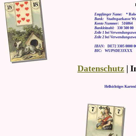
Empfänger Name:
* Rober
Bank:
Stadtsparkasse Wu
Konto Nummer:
516864
Bankleitzahl:
330 500 00
Zeile 1 bei Verwendungszwe
Zeile 2 bei Verwendungszwe
IBAN:
DE72 3305 0000 00
BIC:
WUPSDE33XXX
Datenschutz
| 
Hellsichtiges Kar