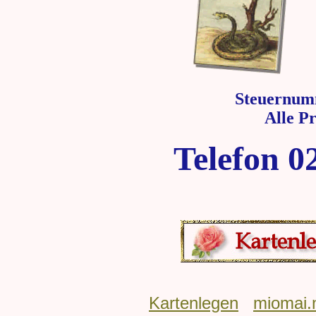
Steuernum
Alle P
Telefon 0
Kartenlegen
miomai.