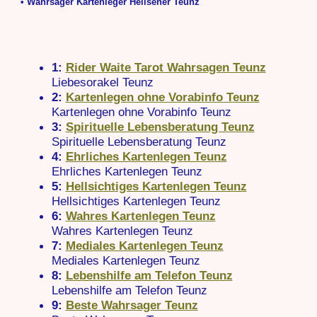
• Wahrsager Kartenleger Hellseher Teunz
1:
Rider Waite Tarot Wahrsagen Teunz
Liebesorakel Teunz
2:
Kartenlegen ohne Vorabinfo Teunz
Kartenlegen ohne Vorabinfo Teunz
3:
Spirituelle Lebensberatung Teunz
Spirituelle Lebensberatung Teunz
4:
Ehrliches Kartenlegen Teunz
Ehrliches Kartenlegen Teunz
5:
Hellsichtiges Kartenlegen Teunz
Hellsichtiges Kartenlegen Teunz
6:
Wahres Kartenlegen Teunz
Wahres Kartenlegen Teunz
7:
Mediales Kartenlegen Teunz
Mediales Kartenlegen Teunz
8:
Lebenshilfe am Telefon Teunz
Lebenshilfe am Telefon Teunz
9:
Beste Wahrsager Teunz