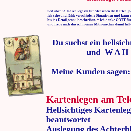
Seit über 33 Jahren lege ich für Menschen die Karten, p
Ich sehe und fühle verschiedene Situationen und kann 
bis ins Detail genau beschreiben. * Ich danke GOTT fü
und freue mich das ich meinen Mitmenschen damit helf
Du suchst ein hellsic
und W A H 
Meine Kunden sagen:
Kartenlegen am Tel
Hellsichtiges Kartenle
beantwortet
Auslegung des Achterbl