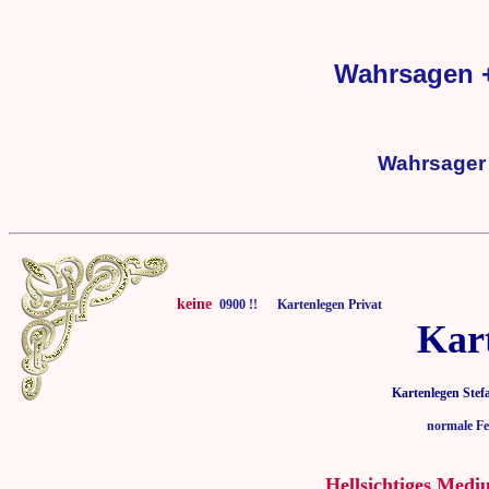
Wahrsagen +
Wahrsager 
keine
0900 !! Kartenlegen Privat
Kar
Kartenlegen Stef
normale Fe
Hellsichtiges Medi