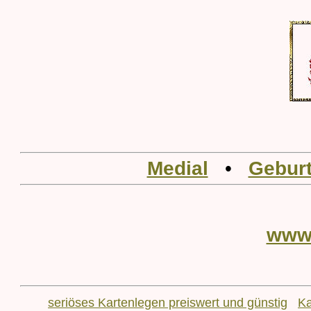
Medial
•
Geburt
www
seriöses Kartenlegen preiswert und günstig
Ka