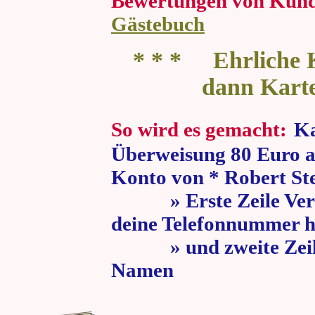
Bewertungen von Kun
Gästebuch
* * * Ehrliche K
dann Kart
So wird es gemacht:
Ka
Überweisung 80 Euro a
Konto von * Robert St
» Erste Zeile Verw
deine Telefonnummer h
» und zweite Zeile
Namen