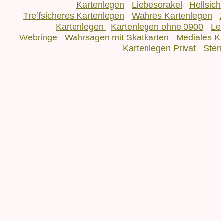
Kartenlegen
Liebesorakel
Hellsic
Treffsicheres Kartenlegen
Wahres Kartenlegen
Kartenlegen
Kartenlegen ohne 0900
Le
Webringe
Wahrsagen mit Skatkarten
Mediales K
Kartenlegen Privat
Ster