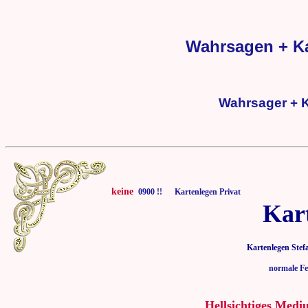
Wahrsagen + K
Wahrsager + 
keine
0900 !! Kartenlegen Privat
Kar
Kartenlegen Stef
normale Fe
Hellsichtiges Medi