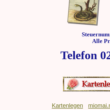
Steuernum
Alle P
Telefon 0
Kartenlegen
miomai.