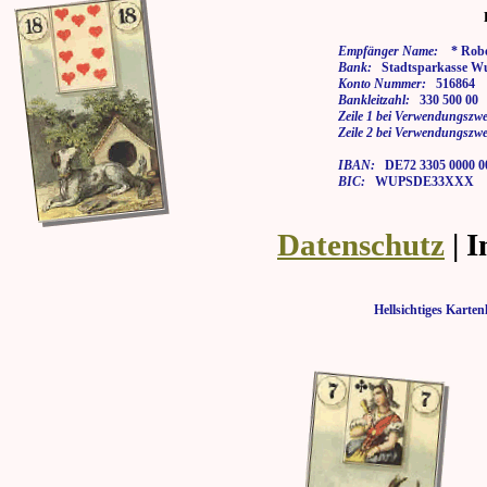
Empfänger Name:
* Rober
Bank:
Stadtsparkasse Wu
Konto Nummer:
516864
Bankleitzahl:
330 500 00
Zeile 1 bei Verwendungszwe
Zeile 2 bei Verwendungszwe
IBAN:
DE72 3305 0000 00
BIC:
WUPSDE33XXX
Datenschutz
| 
Hellsichtiges Kar