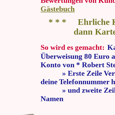
Bewertungen von Kun
Gästebuch
* * * Ehrliche K
dann Kart
So wird es gemacht:
Ka
Überweisung 80 Euro a
Konto von * Robert St
» Erste Zeile Verw
deine Telefonnummer h
» und zweite Zeile
Namen