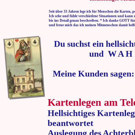
Seit über 33 Jahren lege ich für Menschen die Karten, p
Ich sehe und fühle verschiedene Situationen und kann 
bis ins Detail genau beschreiben. * Ich danke GOTT fü
und freue mich das ich meinen Mitmenschen damit helf
Du suchst ein hellsic
und W A H 
Meine Kunden sagen:
Kartenlegen am Tel
Hellsichtiges Kartenle
beantwortet
Auslegung des Achterbl