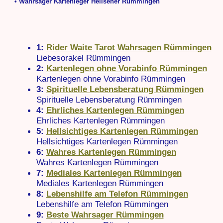
• Wahrsager Kartenleger Hellseher Rümmingen
1:
Rider Waite Tarot Wahrsagen Rümmingen
Liebesorakel Rümmingen
2:
Kartenlegen ohne Vorabinfo Rümmingen
Kartenlegen ohne Vorabinfo Rümmingen
3:
Spirituelle Lebensberatung Rümmingen
Spirituelle Lebensberatung Rümmingen
4:
Ehrliches Kartenlegen Rümmingen
Ehrliches Kartenlegen Rümmingen
5:
Hellsichtiges Kartenlegen Rümmingen
Hellsichtiges Kartenlegen Rümmingen
6:
Wahres Kartenlegen Rümmingen
Wahres Kartenlegen Rümmingen
7:
Mediales Kartenlegen Rümmingen
Mediales Kartenlegen Rümmingen
8:
Lebenshilfe am Telefon Rümmingen
Lebenshilfe am Telefon Rümmingen
9:
Beste Wahrsager Rümmingen