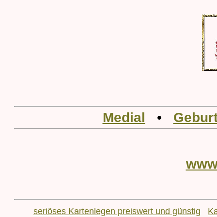
Medial
•
Geburt
www
seriöses Kartenlegen preiswert und günstig
Ka