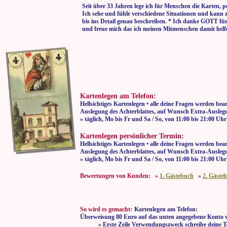
Seit über 33 Jahren lege ich für Menschen die Karten, p
Ich sehe und fühle verschiedene Situationen und kann 
bis ins Detail genau beschreiben. * Ich danke GOTT fü
und freue mich das ich meinen Mitmenschen damit helf
Kartenlegen am Telefon:
Hellsichtiges Kartenlegen • alle deine Fragen werden bea
Auslegung des Achterblattes, auf Wunsch Extra-Auslegu
» täglich, Mo bis Fr und Sa / So, von 11:00
Kartenlegen persönlicher Termin:
Hellsichtiges Kartenlegen • alle deine Fragen werden bea
Auslegung des Achterblattes, auf Wunsch Extra-Auslegu
» täglich, Mo bis Fr und Sa / So, von 11:00
Bewertungen von Kunden: »
1. Gästebuch
»
2. Gäste
So wird es gemacht:
Kartenlegen am Telefon:
Überweisung 80 Euro auf das unten angegebene Konto 
» Erste Zeile Verwendungszweck schreibe deine T