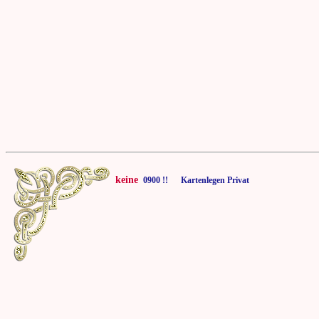
keine
0900 !! Kartenlegen Privat