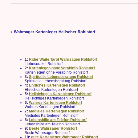
• Wahrsager Kartenleger Hellseher Rohlstorf
1:
Rider Waite Tarot Wahrsagen Rohlstorf
Liebesorakel Rohlstorf
2:
Kartenlegen ohne Vorabinfo Rohlstorf
Kartenlegen ohne Vorabinfo Rohlstorf
3:
Spirituelle Lebensberatung Rohlstorf
Spirituelle Lebensberatung Rohlstorf
4:
Ehrliches Kartenlegen Rohlstorf
Ehrliches Kartenlegen Rohlstorf
5:
Hellsichtiges Kartenlegen Rohlstorf
Hellsichtiges Kartenlegen Rohlstorf
6:
Wahres Kartenlegen Rohlstorf
Wahres Kartenlegen Rohlstorf
7:
Mediales Kartenlegen Rohlstorf
Mediales Kartenlegen Rohlstorf
8:
Lebenshilfe am Telefon Rohlstorf
Lebenshilfe am Telefon Rohlstorf
9:
Beste Wahrsager Rohlstorf
Beste Wahrsager Rohlstorf
10:
gute Kartenleger Wahrsager Rohlstorf