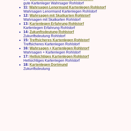
gute Kartenleger Wahrsager Rohlstorf
11:
Wahrsagen Lenormand Kartenlegen Rohlstorf
Wahrsagen Lenormand Kartenlegen Rohlstorf
12:
Wahrsagen mit Skatkarten Rohlstorf
Wahrsagen mit Skatkarten Rohlstorf
13:
Kartenlegen Erfahrung Rohlstorf
Kartenlegen Erfahrung Rohlstorf
14:
Zukunftsdeutung Rohlstorf
Zukunftsdeutung Rohlstorf
15:
Treffsicheres Kartenlegen Rohlstorf
Treffsicheres Kartenlegen Rohlstorf
16:
Wahrsagen + Kartenlegen Rohlstorf
Wahrsagen + Kartenlegen Rohlstorf
17:
Hellsichtiges Kartenlegen Rohlstorf
Hellsichtiges Kartenlegen Rohlstorf
18:
Kartenlegen Dortmund
Zukunftsdeutung