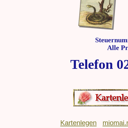
Steuernum
Alle P
Telefon 0
Kartenlegen
miomai.