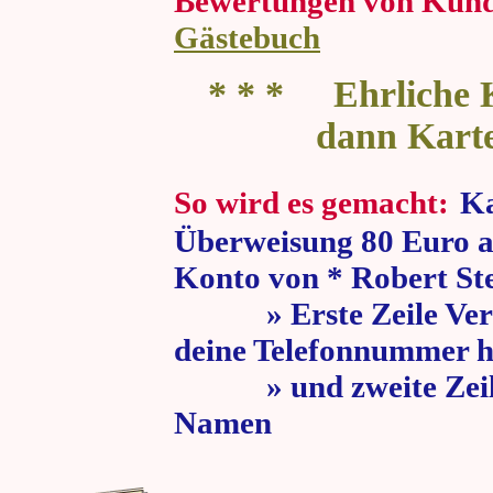
Bewertungen von Kun
Gästebuch
* * * Ehrliche K
dann Kart
So wird es gemacht:
Ka
Überweisung 80 Euro a
Konto von * Robert St
» Erste Zeile Verw
deine Telefonnummer h
» und zweite Zeile
Namen