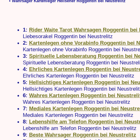
• Wahrsager Kartenleger Hellseher Roggentin bei Neustrelitz
1:
Rider Waite Tarot Wahrsagen Roggentin bei 
Liebesorakel Roggentin bei Neustrelitz
2:
Kartenlegen ohne Vorabinfo Roggentin bei N
Kartenlegen ohne Vorabinfo Roggentin bei Neustrel
3:
Spirituelle Lebensberatung Roggentin bei Ne
Spirituelle Lebensberatung Roggentin bei Neustrel
4:
Ehrliches Kartenlegen Roggentin bei Neustre
Ehrliches Kartenlegen Roggentin bei Neustrelitz
5:
Hellsichtiges Kartenlegen Roggentin bei Neus
Hellsichtiges Kartenlegen Roggentin bei Neustrelit
6:
Wahres Kartenlegen Roggentin bei Neustreli
Wahres Kartenlegen Roggentin bei Neustrelitz
7:
Mediales Kartenlegen Roggentin bei Neustrel
Mediales Kartenlegen Roggentin bei Neustrelitz
8:
Lebenshilfe am Telefon Roggentin bei Neustr
Lebenshilfe am Telefon Roggentin bei Neustrelitz
9:
Beste Wahrsager Roggentin bei Neustrelitz