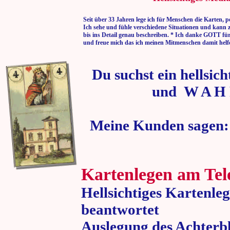
Seit über 33 Jahren lege ich für Menschen die Karten, p
Ich sehe und fühle verschiedene Situationen und kann 
bis ins Detail genau beschreiben. * Ich danke GOTT fü
und freue mich das ich meinen Mitmenschen damit helf
Du suchst ein hellsic
und W A H 
Meine Kunden sagen:
Kartenlegen am Tel
Hellsichtiges Kartenle
beantwortet
Auslegung des Achterbl