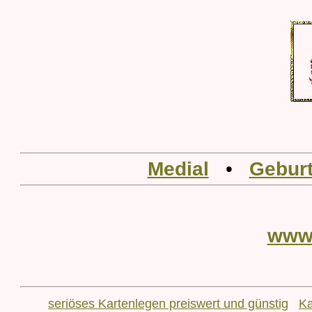
Medial
•
Geburt
www
seriöses Kartenlegen preiswert und günstig
Ka