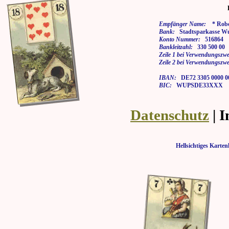
Empfänger Name:
* Rober
Bank:
Stadtsparkasse Wu
Konto Nummer:
516864
Bankleitzahl:
330 500 00
Zeile 1 bei Verwendungszwe
Zeile 2 bei Verwendungszwe
IBAN:
DE72 3305 0000 00
BIC:
WUPSDE33XXX
Datenschutz
| 
Hellsichtiges Kar