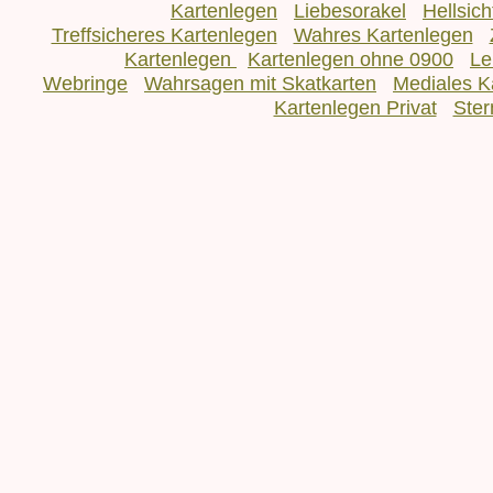
Kartenlegen
Liebesorakel
Hellsic
Treffsicheres Kartenlegen
Wahres Kartenlegen
Kartenlegen
Kartenlegen ohne 0900
Le
Webringe
Wahrsagen mit Skatkarten
Mediales K
Kartenlegen Privat
Ster