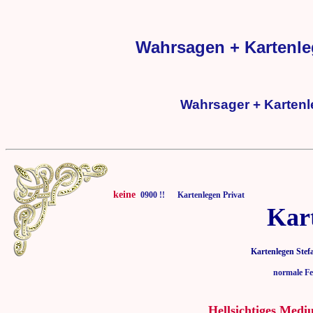
Wahrsagen + Kartenleg
Wahrsager + Kartenle
keine
0900 !! Kartenlegen Privat
Kar
Kartenlegen Stef
normale Fe
Hellsichtiges Medi