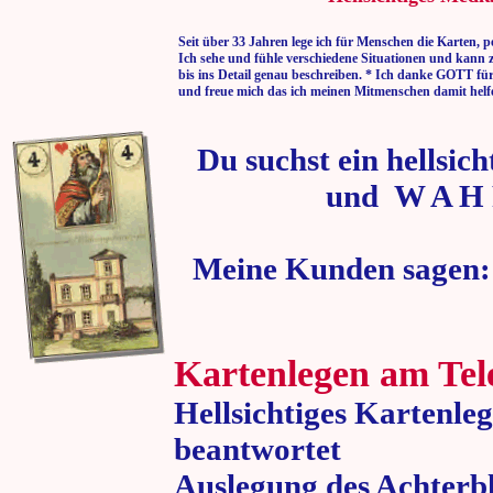
Seit über 33 Jahren lege ich für Menschen die Karten, p
Ich sehe und fühle verschiedene Situationen und kann 
bis ins Detail genau beschreiben. * Ich danke GOTT fü
und freue mich das ich meinen Mitmenschen damit helf
Du suchst ein hellsic
und W A H 
Meine Kunden sagen:
Kartenlegen am Tel
Hellsichtiges Kartenle
beantwortet
Auslegung des Achterbl