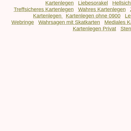
Kartenlegen
Liebesorakel
Hellsic
Treffsicheres Kartenlegen
Wahres Kartenlegen
Kartenlegen
Kartenlegen ohne 0900
Le
Webringe
Wahrsagen mit Skatkarten
Mediales K
Kartenlegen Privat
Ster