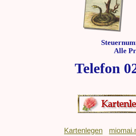
Steuernum
Alle P
Telefon 0
Kartenlegen
miomai.