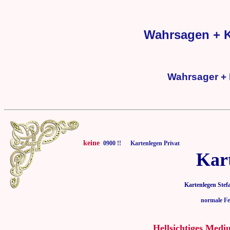
Wahrsagen + K
Wahrsager + 
keine
0900 !! Kartenlegen Privat
Kar
Kartenlegen Stef
normale Fe
Hellsichtiges Medi