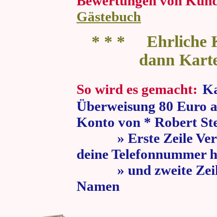
Bewertungen von Kun
Gästebuch
* * * Ehrliche K
dann Kart
So wird es gemacht:
Ka
Überweisung 80 Euro a
Konto von * Robert St
» Erste Zeile Verw
deine Telefonnummer h
» und zweite Zeile
Namen