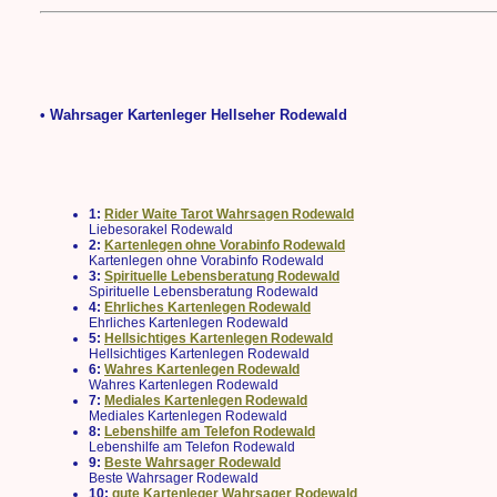
• Wahrsager Kartenleger Hellseher Rodewald
1:
Rider Waite Tarot Wahrsagen Rodewald
Liebesorakel Rodewald
2:
Kartenlegen ohne Vorabinfo Rodewald
Kartenlegen ohne Vorabinfo Rodewald
3:
Spirituelle Lebensberatung Rodewald
Spirituelle Lebensberatung Rodewald
4:
Ehrliches Kartenlegen Rodewald
Ehrliches Kartenlegen Rodewald
5:
Hellsichtiges Kartenlegen Rodewald
Hellsichtiges Kartenlegen Rodewald
6:
Wahres Kartenlegen Rodewald
Wahres Kartenlegen Rodewald
7:
Mediales Kartenlegen Rodewald
Mediales Kartenlegen Rodewald
8:
Lebenshilfe am Telefon Rodewald
Lebenshilfe am Telefon Rodewald
9:
Beste Wahrsager Rodewald
Beste Wahrsager Rodewald
10:
gute Kartenleger Wahrsager Rodewald