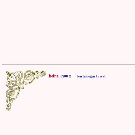
keine
0900 !! Kartenlegen Privat