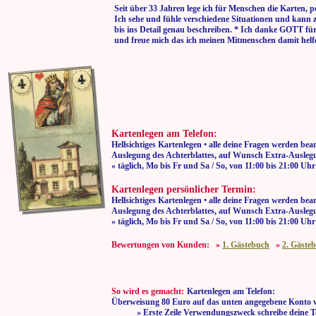
Seit über 33 Jahren lege ich für Menschen die Karten, p
Ich sehe und fühle verschiedene Situationen und kann 
bis ins Detail genau beschreiben. * Ich danke GOTT fü
und freue mich das ich meinen Mitmenschen damit helf
Kartenlegen am Telefon:
Hellsichtiges Kartenlegen • alle deine Fragen werden bea
Auslegung des Achterblattes, auf Wunsch Extra-Auslegu
» täglich, Mo bis Fr und Sa / So, von 11:00
Kartenlegen persönlicher Termin:
Hellsichtiges Kartenlegen • alle deine Fragen werden bea
Auslegung des Achterblattes, auf Wunsch Extra-Auslegu
» täglich, Mo bis Fr und Sa / So, von 11:00
Bewertungen von Kunden: »
1. Gästebuch
»
2. Gäste
So wird es gemacht:
Kartenlegen am Telefon:
Überweisung 80 Euro auf das unten angegebene Konto 
» Erste Zeile Verwendungszweck schreibe deine T