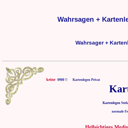
Wahrsagen + Kartenl
Wahrsager + Karten
keine
0900 !! Kartenlegen Privat
Kar
Kartenlegen Stef
normale Fe
Hellsichtiges Medi