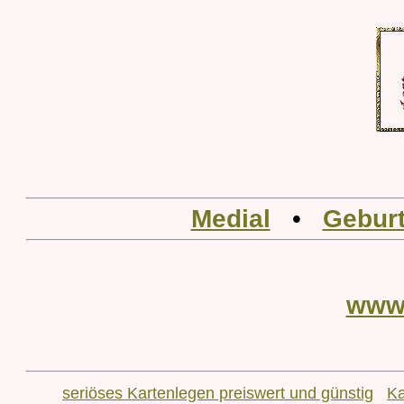
Medial
•
Geburt
www
seriöses Kartenlegen preiswert und günstig
Ka