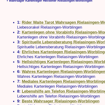
• Wahrsager Kartenleger Hellseher Rielasingen-Worblingen
1:
Rider Waite Tarot Wahrsagen Rielasingen-W
Liebesorakel Rielasingen-Worblingen
2:
Kartenlegen ohne Vorabinfo Rielasingen-Wo
Kartenlegen ohne Vorabinfo Rielasingen-Worbling
3:
Spirituelle Lebensberatung Rielasingen-Wor
Spirituelle Lebensberatung Rielasingen-Worblinge
4:
Ehrliches Kartenlegen Rielasingen-Worbling
Ehrliches Kartenlegen Rielasingen-Worblingen
5:
Hellsichtiges Kartenlegen Rielasingen-Worb
Hellsichtiges Kartenlegen Rielasingen-Worblingen
6:
Wahres Kartenlegen Rielasingen-Worblinge
Wahres Kartenlegen Rielasingen-Worblingen
7:
Mediales Kartenlegen Rielasingen-Worbling
Mediales Kartenlegen Rielasingen-Worblingen
8:
Lebenshilfe am Telefon Rielasingen-Worblin
Lebenshilfe am Telefon Rielasingen-Worblingen
9:
Beste Wahrsager Rielasingen-Worblingen