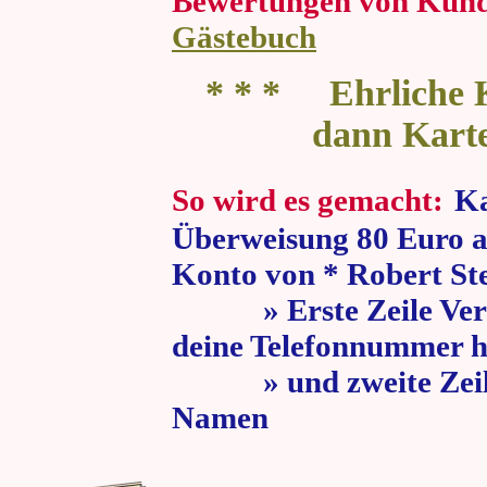
Bewertungen von Kun
Gästebuch
* * * Ehrliche K
dann Kart
So wird es gemacht:
Ka
Überweisung 80 Euro a
Konto von * Robert St
» Erste Zeile Verw
deine Telefonnummer h
» und zweite Zeile
Namen