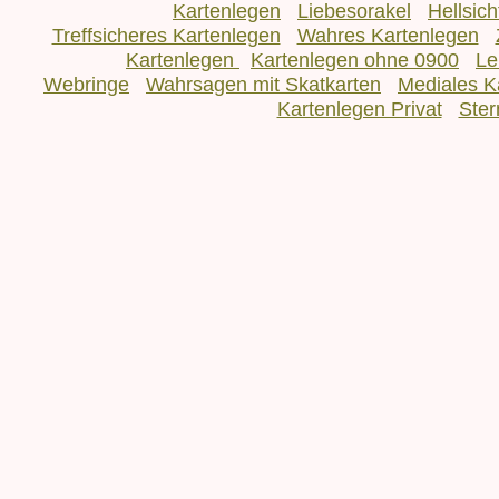
Kartenlegen
Liebesorakel
Hellsic
Treffsicheres Kartenlegen
Wahres Kartenlegen
Kartenlegen
Kartenlegen ohne 0900
Le
Webringe
Wahrsagen mit Skatkarten
Mediales K
Kartenlegen Privat
Ster