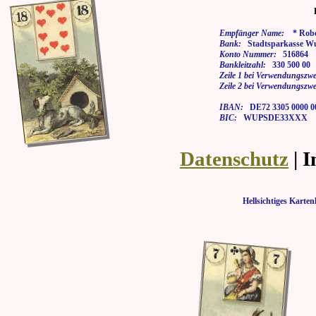
Empfänger Name:
* Rober
Bank:
Stadtsparkasse Wu
Konto Nummer:
516864
Bankleitzahl:
330 500 00
Zeile 1 bei Verwendungszwe
Zeile 2 bei Verwendungszwe
IBAN:
DE72 3305 0000 00
BIC:
WUPSDE33XXX
Datenschutz
| 
Hellsichtiges Kar