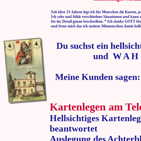
Seit über 33 Jahren lege ich für Menschen die Karten, p
Ich sehe und fühle verschiedene Situationen und kann 
bis ins Detail genau beschreiben. * Ich danke GOTT fü
und freue mich das ich meinen Mitmenschen damit helf
Du suchst ein hellsic
und W A H 
Meine Kunden sagen:
Kartenlegen am Tel
Hellsichtiges Kartenle
beantwortet
Auslegung des Achterbl