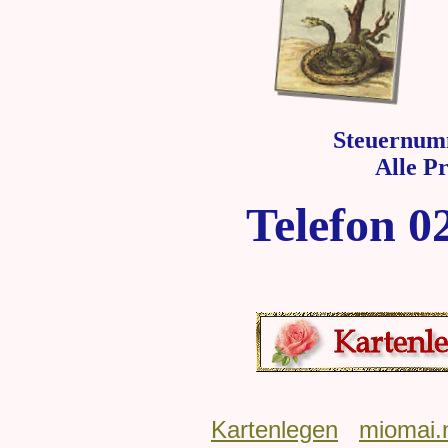
Steuernum
Alle P
Telefon 0
Kartenlegen
miomai.