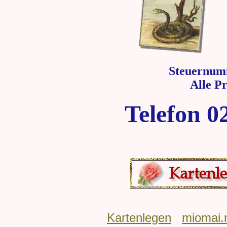
Steuernum
Alle P
Telefon 0
Kartenlegen
miomai.