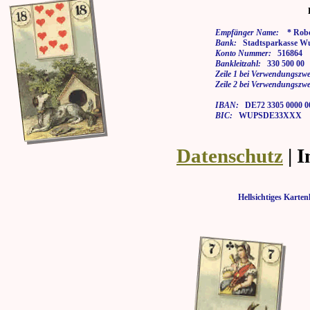
Empfänger Name:
* Rober
Bank:
Stadtsparkasse Wu
Konto Nummer:
516864
Bankleitzahl:
330 500 00
Zeile 1 bei Verwendungszwe
Zeile 2 bei Verwendungszwe
IBAN:
DE72 3305 0000 00
BIC:
WUPSDE33XXX
Datenschutz
| 
Hellsichtiges Kar