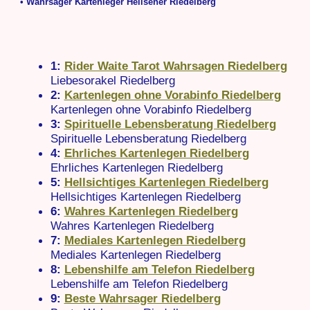
• Wahrsager Kartenleger Hellseher Riedelberg
1:
Rider Waite Tarot Wahrsagen Riedelberg
Liebesorakel Riedelberg
2:
Kartenlegen ohne Vorabinfo Riedelberg
Kartenlegen ohne Vorabinfo Riedelberg
3:
Spirituelle Lebensberatung Riedelberg
Spirituelle Lebensberatung Riedelberg
4:
Ehrliches Kartenlegen Riedelberg
Ehrliches Kartenlegen Riedelberg
5:
Hellsichtiges Kartenlegen Riedelberg
Hellsichtiges Kartenlegen Riedelberg
6:
Wahres Kartenlegen Riedelberg
Wahres Kartenlegen Riedelberg
7:
Mediales Kartenlegen Riedelberg
Mediales Kartenlegen Riedelberg
8:
Lebenshilfe am Telefon Riedelberg
Lebenshilfe am Telefon Riedelberg
9:
Beste Wahrsager Riedelberg