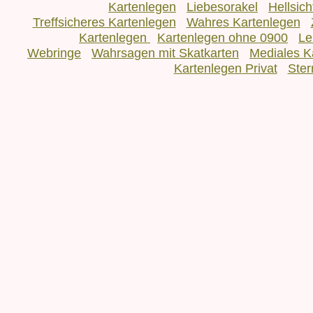
Kartenlegen
Liebesorakel
Hellsic
Treffsicheres Kartenlegen
Wahres Kartenlegen
Kartenlegen
Kartenlegen ohne 0900
Le
Webringe
Wahrsagen mit Skatkarten
Mediales K
Kartenlegen Privat
Ster