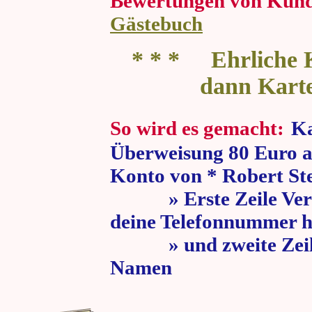
Bewertungen von Kun
Gästebuch
* * * Ehrliche K
dann Kart
So wird es gemacht:
Ka
Überweisung 80 Euro a
Konto von * Robert St
» Erste Zeile Verw
deine Telefonnummer h
» und zweite Zeile
Namen