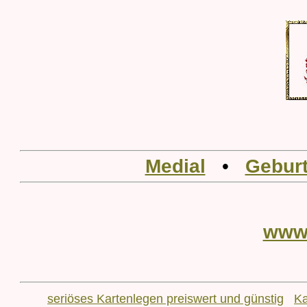
Medial
•
Geburt
www
seriöses Kartenlegen preiswert und günstig
Ka