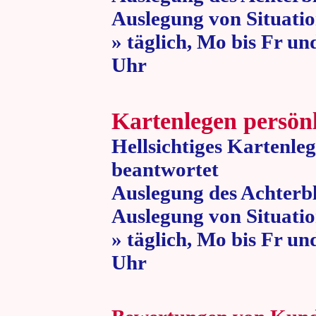
Auslegung von Situatio
» täglich, Mo bis Fr un
Uhr » 80 
Kartenlegen persön
Hellsichtiges Kartenle
beantwortet
Auslegung des Achterbl
Auslegung von Situatio
» täglich, Mo bis Fr un
Uhr » 80 