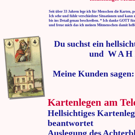
Seit über 33 Jahren lege ich für Menschen die Karten, p
Ich sehe und fühle verschiedene Situationen und kann 
bis ins Detail genau beschreiben. * Ich danke GOTT fü
und freue mich das ich meinen Mitmenschen damit helf
Du suchst ein hellsic
und W A H 
Meine Kunden sagen:
Kartenlegen am Tel
Hellsichtiges Kartenle
beantwortet
Auslegung des Achterbl