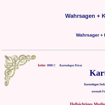
Wahrsagen + K
Wahrsager + 
keine
0900 !! Kartenlegen Privat
Kar
Kartenlegen Stef
normale Fe
Hellsichtiges Medi