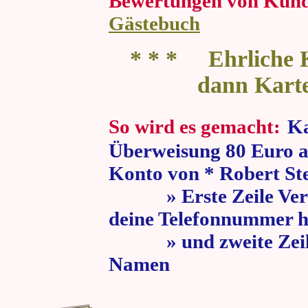
Bewertungen von Kun
Gästebuch
* * * Ehrliche K
dann Kart
So wird es gemacht:
Ka
Überweisung 80 Euro a
Konto von * Robert St
» Erste Zeile Verw
deine Telefonnummer h
» und zweite Zeile
Namen