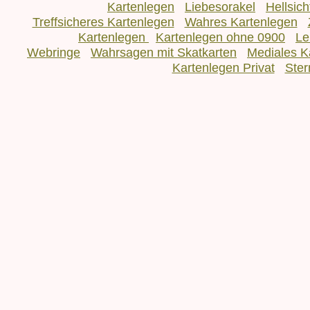
Kartenlegen
Liebesorakel
Hellsic
Treffsicheres Kartenlegen
Wahres Kartenlegen
Kartenlegen
Kartenlegen ohne 0900
Le
Webringe
Wahrsagen mit Skatkarten
Mediales K
Kartenlegen Privat
Ster