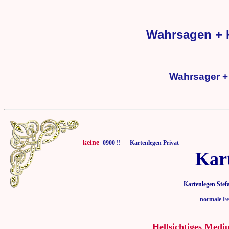
Wahrsagen + 
Wahrsager +
keine
0900 !! Kartenlegen Privat
Kar
Kartenlegen Stef
normale Fe
Hellsichtiges Medi