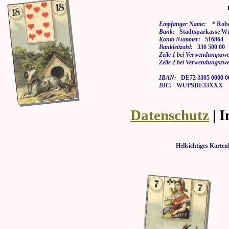
Empfänger Name:
* Rober
Bank:
Stadtsparkasse Wu
Konto Nummer:
516864
Bankleitzahl:
330 500 00
Zeile 1 bei Verwendungszwe
Zeile 2 bei Verwendungszwe
IBAN:
DE72 3305 0000 00
BIC:
WUPSDE33XXX
Datenschutz
| 
Hellsichtiges Kar