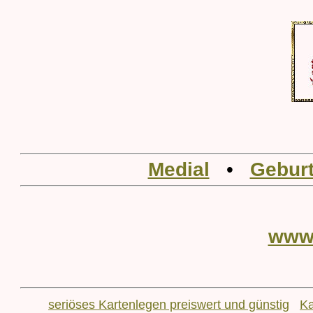
Medial
•
Geburt
www
seriöses Kartenlegen preiswert und günstig
Ka