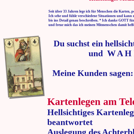
Seit über 33 Jahren lege ich für Menschen die Karten, p
Ich sehe und fühle verschiedene Situationen und kann 
bis ins Detail genau beschreiben. * Ich danke GOTT fü
und freue mich das ich meinen Mitmenschen damit helf
Du suchst ein hellsic
und W A H 
Meine Kunden sagen:
Kartenlegen am Tel
Hellsichtiges Kartenle
beantwortet
Auslegung des Achterbl