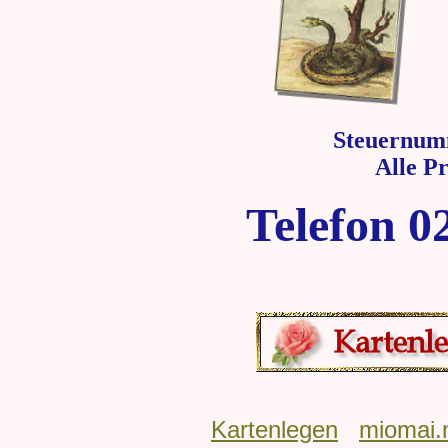
Steuernum
Alle P
Telefon 0
Kartenlegen
miomai.