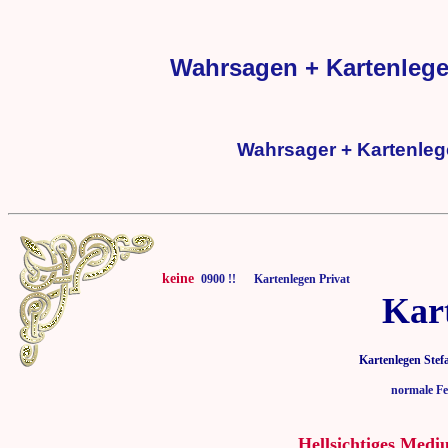
Wahrsagen + Kartenlege
Wahrsager + Kartenleg
keine
0900 !! Kartenlegen Privat
Kar
Kartenlegen Stef
normale Fe
Hellsichtiges Medi