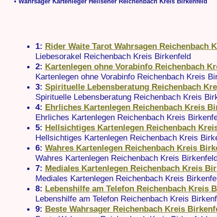
• Wahrsager Kartenleger Hellseher Reichenbach Kreis Birkenfeld
1:
Rider Waite Tarot Wahrsagen Reichenbach Kr
Liebesorakel Reichenbach Kreis Birkenfeld
2:
Kartenlegen ohne Vorabinfo Reichenbach Kre
Kartenlegen ohne Vorabinfo Reichenbach Kreis Bi
3:
Spirituelle Lebensberatung Reichenbach Kre
Spirituelle Lebensberatung Reichenbach Kreis Bir
4:
Ehrliches Kartenlegen Reichenbach Kreis Bi
Ehrliches Kartenlegen Reichenbach Kreis Birkenfe
5:
Hellsichtiges Kartenlegen Reichenbach Kreis
Hellsichtiges Kartenlegen Reichenbach Kreis Birk
6:
Wahres Kartenlegen Reichenbach Kreis Birk
Wahres Kartenlegen Reichenbach Kreis Birkenfel
7:
Mediales Kartenlegen Reichenbach Kreis Bir
Mediales Kartenlegen Reichenbach Kreis Birkenfe
8:
Lebenshilfe am Telefon Reichenbach Kreis B
Lebenshilfe am Telefon Reichenbach Kreis Birkenf
9:
Beste Wahrsager Reichenbach Kreis Birkenf