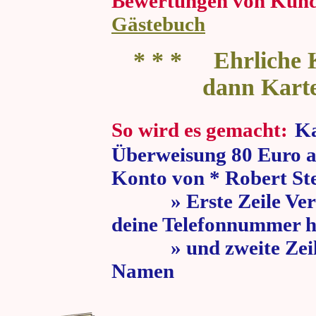
Bewertungen von Kun
Gästebuch
* * * Ehrliche K
dann Kart
So wird es gemacht:
Ka
Überweisung 80 Euro a
Konto von * Robert St
» Erste Zeile Verw
deine Telefonnummer h
» und zweite Zeile
Namen