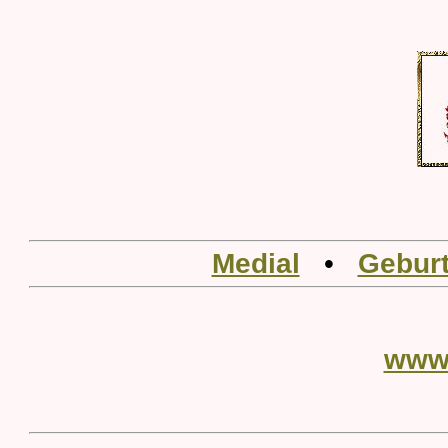
Medial
•
Geburt
www