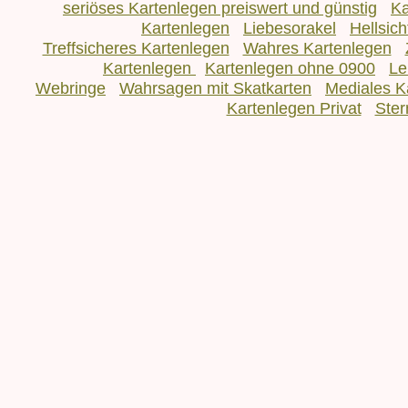
seriöses Kartenlegen preiswert und günstig
Ka
Kartenlegen
Liebesorakel
Hellsic
Treffsicheres Kartenlegen
Wahres Kartenlegen
Kartenlegen
Kartenlegen ohne 0900
Le
Webringe
Wahrsagen mit Skatkarten
Mediales K
Kartenlegen Privat
Ster