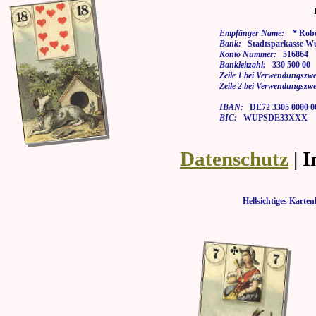
Empfänger Name:
* Rober
Bank:
Stadtsparkasse Wu
Konto Nummer:
516864
Bankleitzahl:
330 500 00
Zeile 1 bei Verwendungszwe
Zeile 2 bei Verwendungszwe
IBAN:
DE72 3305 0000 00
BIC:
WUPSDE33XXX
Datenschutz
| 
Hellsichtiges Kar