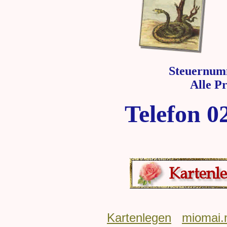
Steuernum
Alle P
Telefon 0
Kartenlegen
miomai.