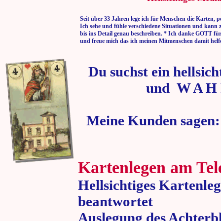
Seit über 33 Jahren lege ich für Menschen die Karten, p
Ich sehe und fühle verschiedene Situationen und kann 
bis ins Detail genau beschreiben. * Ich danke GOTT fü
und freue mich das ich meinen Mitmenschen damit helf
Du suchst ein hellsic
und W A H 
Meine Kunden sagen:
Kartenlegen am Tel
Hellsichtiges Kartenle
beantwortet
Auslegung des Achterbl