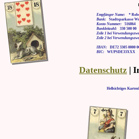
Empfänger Name:
* Rober
Bank:
Stadtsparkasse Wu
Konto Nummer:
516864
Bankleitzahl:
330 500 00
Zeile 1 bei Verwendungszwe
Zeile 2 bei Verwendungszwe
IBAN:
DE72 3305 0000 00
BIC:
WUPSDE33XXX
Datenschutz
| 
Hellsichtiges Kar