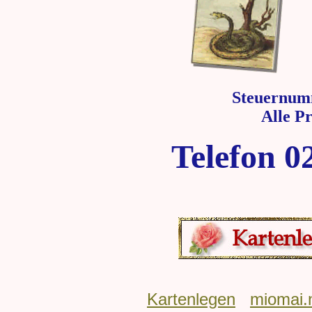
Steuernum
Alle P
Telefon 0
Kartenlegen
miomai.