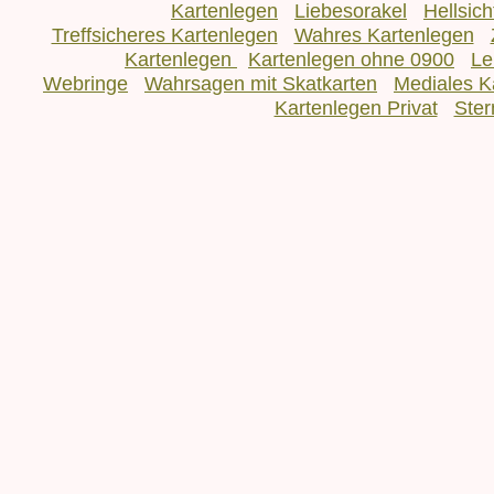
Kartenlegen
Liebesorakel
Hellsic
Treffsicheres Kartenlegen
Wahres Kartenlegen
Kartenlegen
Kartenlegen ohne 0900
Le
Webringe
Wahrsagen mit Skatkarten
Mediales K
Kartenlegen Privat
Ster