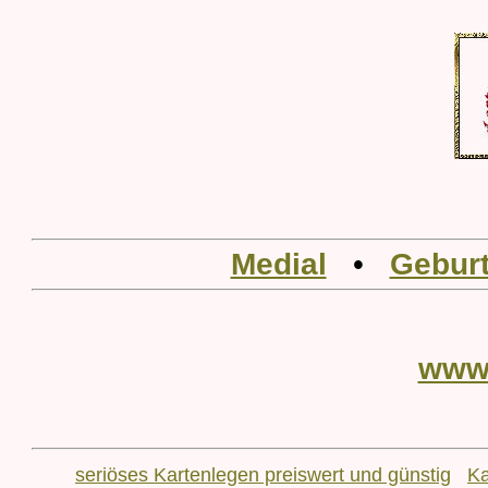
Medial
•
Geburt
www
seriöses Kartenlegen preiswert und günstig
Ka