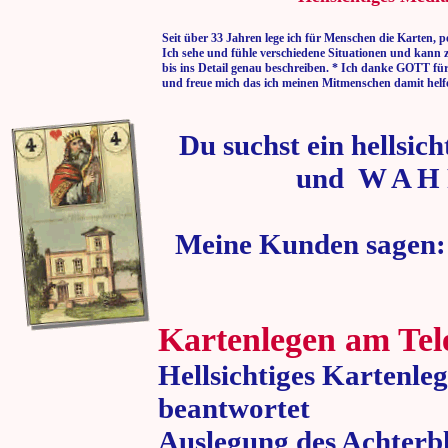
Seit über 33 Jahren lege ich für Menschen die Karten, p
Ich sehe und fühle verschiedene Situationen und kann 
bis ins Detail genau beschreiben. * Ich danke GOTT fü
und freue mich das ich meinen Mitmenschen damit helf
Du suchst ein hellsic
und W A H 
Meine Kunden sagen:
Kartenlegen am Tel
Hellsichtiges Kartenle
beantwortet
Auslegung des Achterbl