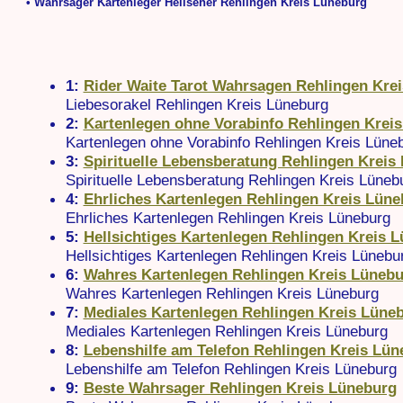
• Wahrsager Kartenleger Hellseher Rehlingen Kreis Lüneburg
1:
Rider Waite Tarot Wahrsagen Rehlingen Kre
Liebesorakel Rehlingen Kreis Lüneburg
2:
Kartenlegen ohne Vorabinfo Rehlingen Krei
Kartenlegen ohne Vorabinfo Rehlingen Kreis Lüne
3:
Spirituelle Lebensberatung Rehlingen Kreis
Spirituelle Lebensberatung Rehlingen Kreis Lüneb
4:
Ehrliches Kartenlegen Rehlingen Kreis Lüne
Ehrliches Kartenlegen Rehlingen Kreis Lüneburg
5:
Hellsichtiges Kartenlegen Rehlingen Kreis 
Hellsichtiges Kartenlegen Rehlingen Kreis Lünebu
6:
Wahres Kartenlegen Rehlingen Kreis Lüneb
Wahres Kartenlegen Rehlingen Kreis Lüneburg
7:
Mediales Kartenlegen Rehlingen Kreis Lüne
Mediales Kartenlegen Rehlingen Kreis Lüneburg
8:
Lebenshilfe am Telefon Rehlingen Kreis Lün
Lebenshilfe am Telefon Rehlingen Kreis Lüneburg
9:
Beste Wahrsager Rehlingen Kreis Lüneburg