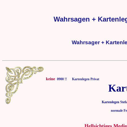
Wahrsagen + Kartenle
Wahrsager + Kartenl
keine
0900 !! Kartenlegen Privat
Kar
Kartenlegen Stef
normale Fe
Hellsichtiges Medi