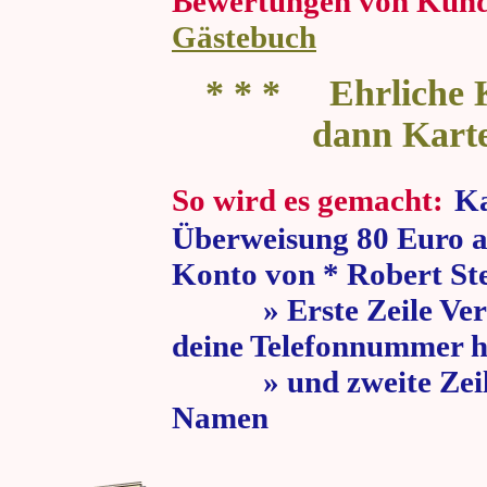
Bewertungen von Kun
Gästebuch
* * * Ehrliche K
dann Kart
So wird es gemacht:
Ka
Überweisung 80 Euro a
Konto von * Robert St
» Erste Zeile Verw
deine Telefonnummer h
» und zweite Zeile
Namen