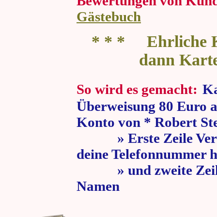
Bewertungen von Kun
Gästebuch
* * * Ehrliche K
dann Kart
So wird es gemacht:
Ka
Überweisung 80 Euro a
Konto von * Robert St
» Erste Zeile Verw
deine Telefonnummer h
» und zweite Zeile
Namen