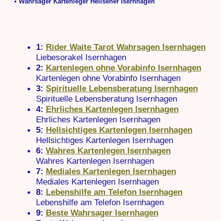
• Wahrsager Kartenleger Hellseher Isernhagen
1:
Rider Waite Tarot Wahrsagen Isernhagen
Liebesorakel Isernhagen
2:
Kartenlegen ohne Vorabinfo Isernhagen
Kartenlegen ohne Vorabinfo Isernhagen
3:
Spirituelle Lebensberatung Isernhagen
Spirituelle Lebensberatung Isernhagen
4:
Ehrliches Kartenlegen Isernhagen
Ehrliches Kartenlegen Isernhagen
5:
Hellsichtiges Kartenlegen Isernhagen
Hellsichtiges Kartenlegen Isernhagen
6:
Wahres Kartenlegen Isernhagen
Wahres Kartenlegen Isernhagen
7:
Mediales Kartenlegen Isernhagen
Mediales Kartenlegen Isernhagen
8:
Lebenshilfe am Telefon Isernhagen
Lebenshilfe am Telefon Isernhagen
9:
Beste Wahrsager Isernhagen