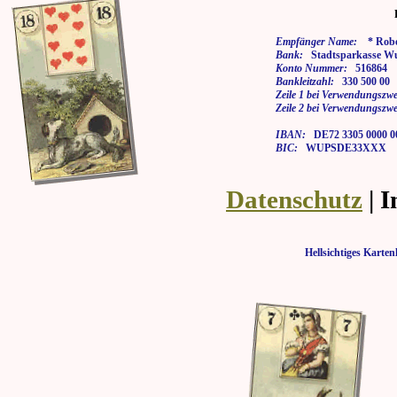
Empfänger Name:
* Rober
Bank:
Stadtsparkasse Wu
Konto Nummer:
516864
Bankleitzahl:
330 500 00
Zeile 1 bei Verwendungszwe
Zeile 2 bei Verwendungszwe
IBAN:
DE72 3305 0000 00
BIC:
WUPSDE33XXX
Datenschutz
| 
Hellsichtiges Kar