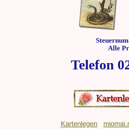
Steuernum
Alle P
Telefon 0
Kartenlegen
miomai.