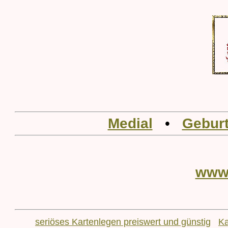
Medial
•
Geburt
www
seriöses Kartenlegen preiswert und günstig
Ka