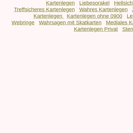
Kartenlegen
Liebesorakel
Hellsic
Treffsicheres Kartenlegen
Wahres Kartenlegen
Kartenlegen
Kartenlegen ohne 0900
Le
Webringe
Wahrsagen mit Skatkarten
Mediales K
Kartenlegen Privat
Ster