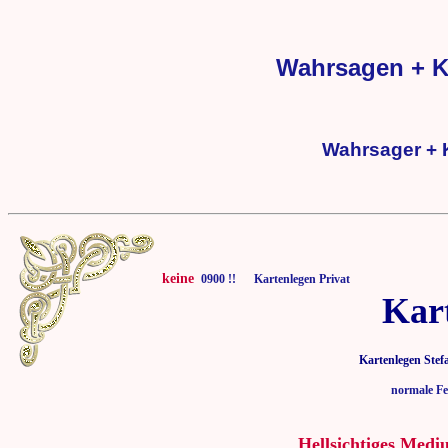
Wahrsagen + K
Wahrsager + 
keine
0900 !! Kartenlegen Privat
Kar
Kartenlegen Stef
normale Fe
Hellsichtiges Medi