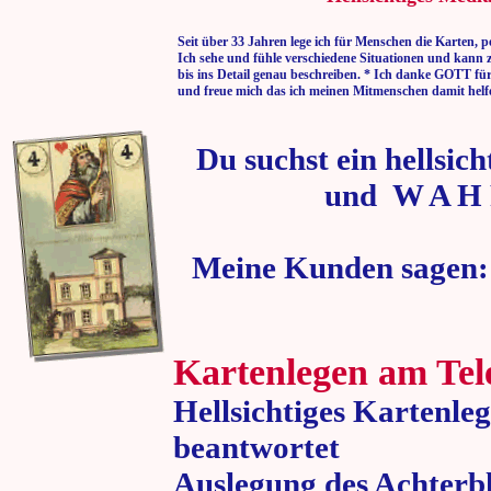
Seit über 33 Jahren lege ich für Menschen die Karten, p
Ich sehe und fühle verschiedene Situationen und kann 
bis ins Detail genau beschreiben. * Ich danke GOTT fü
und freue mich das ich meinen Mitmenschen damit helf
Du suchst ein hellsic
und W A H 
Meine Kunden sagen:
Kartenlegen am Tel
Hellsichtiges Kartenle
beantwortet
Auslegung des Achterbl