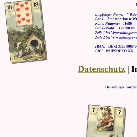
Empfänger Name:
* Rober
Bank:
Stadtsparkasse Wu
Konto Nummer:
516864
Bankleitzahl:
330 500 00
Zeile 1 bei Verwendungszwe
Zeile 2 bei Verwendungszwe
IBAN:
DE72 3305 0000 00
BIC:
WUPSDE33XXX
Datenschutz
| 
Hellsichtiges Kar