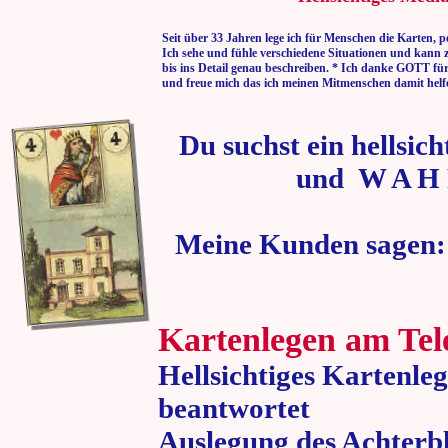
Seit über 33 Jahren lege ich für Menschen die Karten, p
Ich sehe und fühle verschiedene Situationen und kann 
bis ins Detail genau beschreiben. * Ich danke GOTT fü
und freue mich das ich meinen Mitmenschen damit helf
Du suchst ein hellsic
und W A H 
Meine Kunden sagen:
Kartenlegen am Tel
Hellsichtiges Kartenle
beantwortet
Auslegung des Achterbl