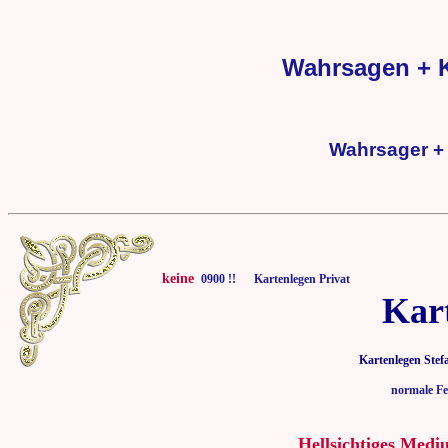
Wahrsagen + K
Wahrsager + 
keine
0900 !! Kartenlegen Privat
Kar
Kartenlegen Stef
normale Fe
Hellsichtiges Medi