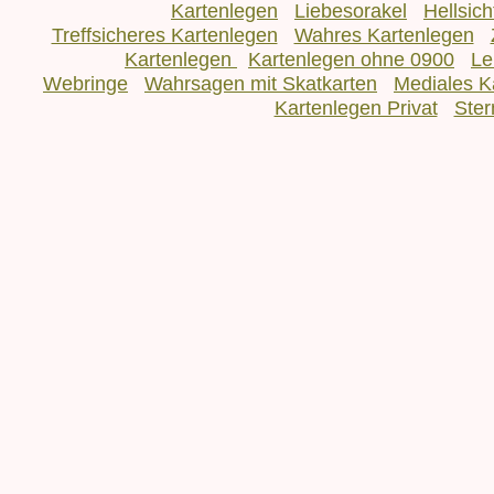
Kartenlegen
Liebesorakel
Hellsic
Treffsicheres Kartenlegen
Wahres Kartenlegen
Kartenlegen
Kartenlegen ohne 0900
Le
Webringe
Wahrsagen mit Skatkarten
Mediales K
Kartenlegen Privat
Ster