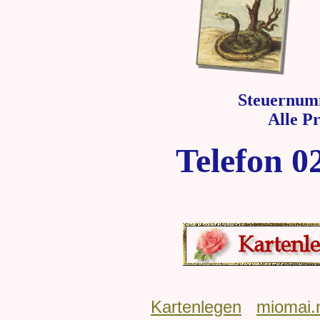
Steuernum
Alle P
Telefon 0
Kartenlegen
miomai.