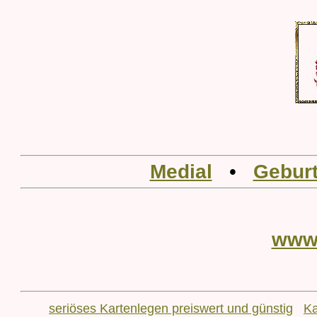
Medial
•
Geburt
www
seriöses Kartenlegen preiswert und günstig
Ka