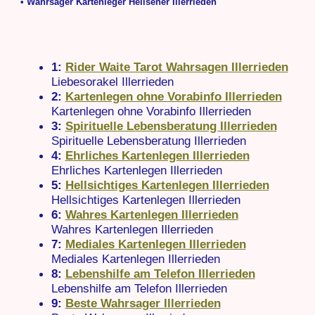
• Wahrsager Kartenleger Hellseher Illerrieden
1:
Rider Waite Tarot Wahrsagen Illerrieden
Liebesorakel Illerrieden
2:
Kartenlegen ohne Vorabinfo Illerrieden
Kartenlegen ohne Vorabinfo Illerrieden
3:
Spirituelle Lebensberatung Illerrieden
Spirituelle Lebensberatung Illerrieden
4:
Ehrliches Kartenlegen Illerrieden
Ehrliches Kartenlegen Illerrieden
5:
Hellsichtiges Kartenlegen Illerrieden
Hellsichtiges Kartenlegen Illerrieden
6:
Wahres Kartenlegen Illerrieden
Wahres Kartenlegen Illerrieden
7:
Mediales Kartenlegen Illerrieden
Mediales Kartenlegen Illerrieden
8:
Lebenshilfe am Telefon Illerrieden
Lebenshilfe am Telefon Illerrieden
9:
Beste Wahrsager Illerrieden