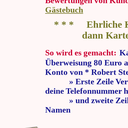
Bewertungen von Kun
Gästebuch
* * * Ehrliche K
dann Kart
So wird es gemacht:
Ka
Überweisung 80 Euro a
Konto von * Robert St
» Erste Zeile Verw
deine Telefonnummer h
» und zweite Zeile
Namen