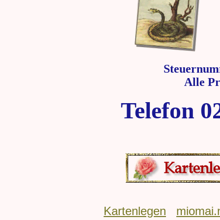
Steuernum
Alle P
Telefon 0
Kartenlegen
miomai.