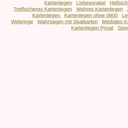
Kartenlegen
Liebesorakel
Hellsic
Treffsicheres Kartenlegen
Wahres Kartenlegen
Kartenlegen
Kartenlegen ohne 0900
Le
Webringe
Wahrsagen mit Skatkarten
Mediales K
Kartenlegen Privat
Ster