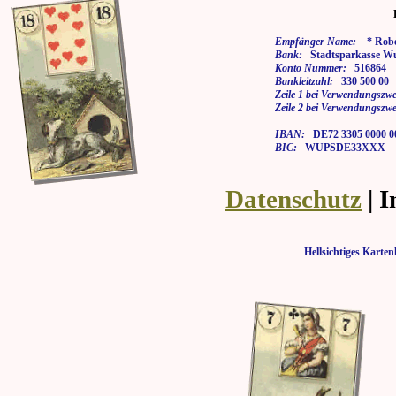
Empfänger Name:
* Rober
Bank:
Stadtsparkasse Wu
Konto Nummer:
516864
Bankleitzahl:
330 500 00
Zeile 1 bei Verwendungszwe
Zeile 2 bei Verwendungszwe
IBAN:
DE72 3305 0000 00
BIC:
WUPSDE33XXX
Datenschutz
| 
Hellsichtiges Kar