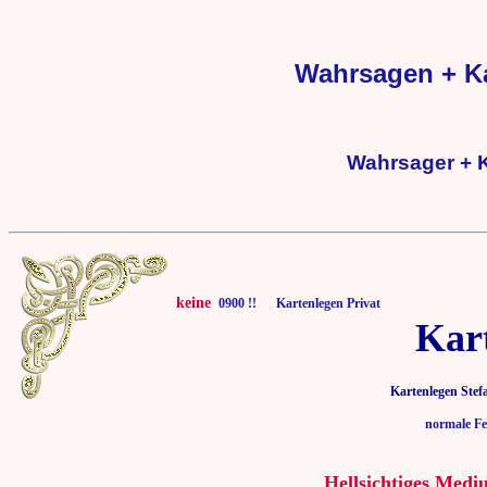
Wahrsagen + Ka
Wahrsager + K
keine
0900 !! Kartenlegen Privat
Kar
Kartenlegen Stef
normale Fe
Hellsichtiges Medi