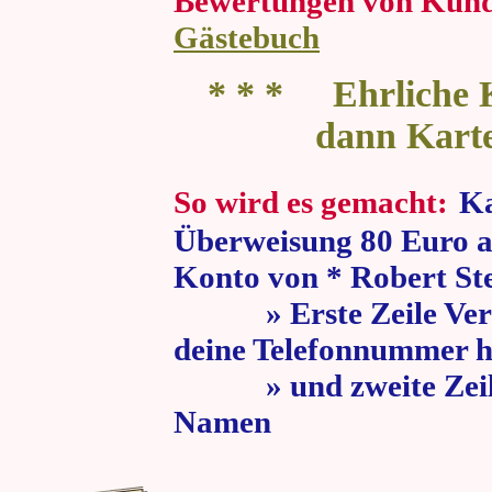
Bewertungen von Kun
Gästebuch
* * * Ehrliche K
dann Kart
So wird es gemacht:
Ka
Überweisung 80 Euro a
Konto von * Robert St
» Erste Zeile Verw
deine Telefonnummer h
» und zweite Zeile
Namen