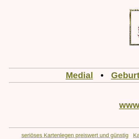
Medial
•
Geburt
www
seriöses Kartenlegen preiswert und günstig
Ka