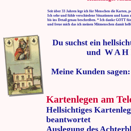
Seit über 33 Jahren lege ich für Menschen die Karten, p
Ich sehe und fühle verschiedene Situationen und kann 
bis ins Detail genau beschreiben. * Ich danke GOTT fü
und freue mich das ich meinen Mitmenschen damit helf
Du suchst ein hellsic
und W A H 
Meine Kunden sagen:
Kartenlegen am Tel
Hellsichtiges Kartenle
beantwortet
Auslegung des Achterbl