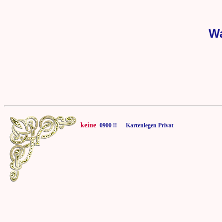
Wa
keine
0900 !! Kartenlegen Privat