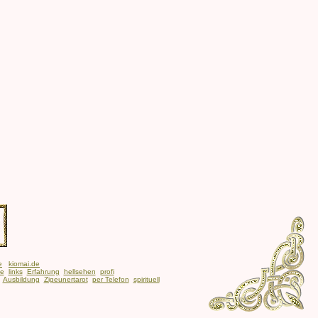
e
kiomai.de
be
links
Erfahrung
hellsehen
profi
Ausbildung
Zigeunertarot
per Telefon
spirituell