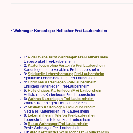
• Wahrsager Kartenleger Hellseher Frei-Laubersheim
1:
Rider Waite Tarot Wahrsagen Frei-Laubersheim
Liebesorakel Frei-Laubersheim
2:
Kartenlegen ohne Vorabinfo Frei-Laubersheim
Kartenlegen ohne Vorabinfo Frei-Laubersheim
3:
Spirituelle Lebensberatung Frei-Laubersheim
Spirituelle Lebensberatung Frei-Laubersheim
4:
Ehrliches Kartenlegen Frei-Laubersheim
Ehrliches Kartenlegen Frei-Laubersheim
5:
Hellsichtiges Kartenlegen Frei-Laubersheim
Hellsichtiges Kartenlegen Frei-Laubersheim
6:
Wahres Kartenlegen Frei-Laubersheim
Wahres Kartenlegen Frei-Laubersheim
7:
Mediales Kartenlegen Frei-Laubersheim
Mediales Kartenlegen Frei-Laubersheim
8:
Lebenshilfe am Telefon Frei-Laubersheim
Lebenshilfe am Telefon Frei-Laubersheim
9:
Beste Wahrsager Frei-Laubersheim
Beste Wahrsager Frei-Laubersheim
10:
gute Kartenleger Wahrsager Frei-Laubersheim