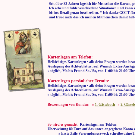
Seit über 33 Jahren lege ich für Menschen die Karten, p
Ich sehe und fühle verschiedene Situationen und kann 
bis ins Detail genau beschreiben. * Ich danke GOTT fü
und freue mich das ich meinen Mitmenschen damit helf
Kartenlegen am Telefon:
Hellsichtiges Kartenlegen • alle deine Fragen werden bea
Auslegung des Achterblattes, auf Wunsch Extra-Auslegu
» täglich, Mo bis Fr und Sa / So, von 11:00
Kartenlegen persönlicher Termin:
Hellsichtiges Kartenlegen • alle deine Fragen werden bea
Auslegung des Achterblattes, auf Wunsch Extra-Auslegu
» täglich, Mo bis Fr und Sa / So, von 11:00
Bewertungen von Kunden: »
1. Gästebuch
»
2. Gäste
So wird es gemacht:
Kartenlegen am Telefon:
Überweisung 80 Euro auf das unten angegebene Konto 
» Erste Zeile Verwendungszweck schreibe deine T