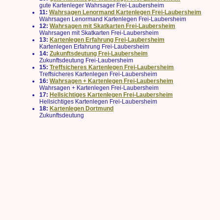
gute Kartenleger Wahrsager Frei-Laubersheim
11:
Wahrsagen Lenormand Kartenlegen Frei-Laubersheim
Wahrsagen Lenormand Kartenlegen Frei-Laubersheim
12:
Wahrsagen mit Skatkarten Frei-Laubersheim
Wahrsagen mit Skatkarten Frei-Laubersheim
13:
Kartenlegen Erfahrung Frei-Laubersheim
Kartenlegen Erfahrung Frei-Laubersheim
14:
Zukunftsdeutung Frei-Laubersheim
Zukunftsdeutung Frei-Laubersheim
15:
Treffsicheres Kartenlegen Frei-Laubersheim
Treffsicheres Kartenlegen Frei-Laubersheim
16:
Wahrsagen + Kartenlegen Frei-Laubersheim
Wahrsagen + Kartenlegen Frei-Laubersheim
17:
Hellsichtiges Kartenlegen Frei-Laubersheim
Hellsichtiges Kartenlegen Frei-Laubersheim
18:
Kartenlegen Dortmund
Zukunftsdeutung