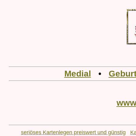
Medial
•
Geburt
www
seriöses Kartenlegen preiswert und günstig
Ka