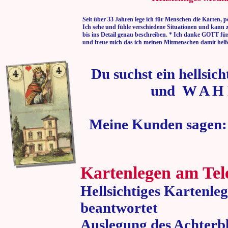
Seit über 33 Jahren lege ich für Menschen die Karten, p
Ich sehe und fühle verschiedene Situationen und kann 
bis ins Detail genau beschreiben. * Ich danke GOTT fü
und freue mich das ich meinen Mitmenschen damit helf
Du suchst ein hellsic
und W A H 
Meine Kunden sagen:
Kartenlegen am Tel
Hellsichtiges Kartenle
beantwortet
Auslegung des Achterbl