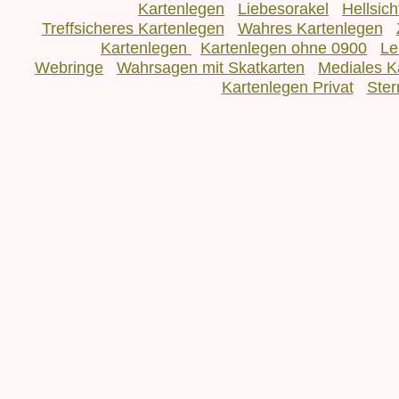
Kartenlegen
Liebesorakel
Hellsic
Treffsicheres Kartenlegen
Wahres Kartenlegen
Kartenlegen
Kartenlegen ohne 0900
Le
Webringe
Wahrsagen mit Skatkarten
Mediales K
Kartenlegen Privat
Ster