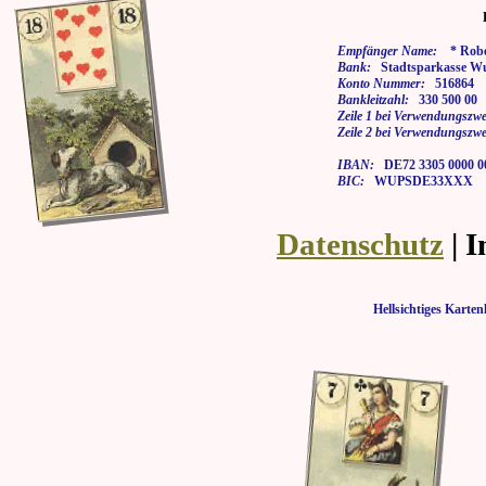
Empfänger Name:
* Rober
Bank:
Stadtsparkasse Wu
Konto Nummer:
516864
Bankleitzahl:
330 500 00
Zeile 1 bei Verwendungszwe
Zeile 2 bei Verwendungszwe
IBAN:
DE72 3305 0000 00
BIC:
WUPSDE33XXX
Datenschutz
| 
Hellsichtiges Kar