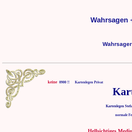
Wahrsagen +
Wahrsager 
keine
0900 !! Kartenlegen Privat
Kar
Kartenlegen Stef
normale Fe
Hellsichtiges Medi