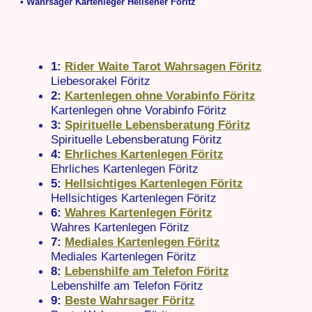
• Wahrsager Kartenleger Hellseher Föritz
1:
Rider Waite Tarot Wahrsagen Föritz
Liebesorakel Föritz
2:
Kartenlegen ohne Vorabinfo Föritz
Kartenlegen ohne Vorabinfo Föritz
3:
Spirituelle Lebensberatung Föritz
Spirituelle Lebensberatung Föritz
4:
Ehrliches Kartenlegen Föritz
Ehrliches Kartenlegen Föritz
5:
Hellsichtiges Kartenlegen Föritz
Hellsichtiges Kartenlegen Föritz
6:
Wahres Kartenlegen Föritz
Wahres Kartenlegen Föritz
7:
Mediales Kartenlegen Föritz
Mediales Kartenlegen Föritz
8:
Lebenshilfe am Telefon Föritz
Lebenshilfe am Telefon Föritz
9:
Beste Wahrsager Föritz