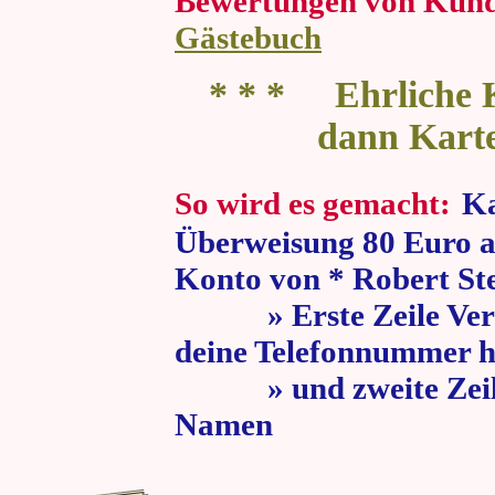
Bewertungen von Kun
Gästebuch
* * * Ehrliche K
dann Kart
So wird es gemacht:
Ka
Überweisung 80 Euro a
Konto von * Robert St
» Erste Zeile Verw
deine Telefonnummer h
» und zweite Zeile
Namen