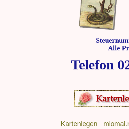
Steuernum
Alle P
Telefon 0
Kartenlegen
miomai.