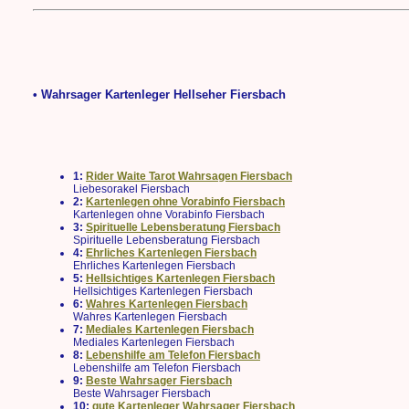
• Wahrsager Kartenleger Hellseher Fiersbach
1:
Rider Waite Tarot Wahrsagen Fiersbach
Liebesorakel Fiersbach
2:
Kartenlegen ohne Vorabinfo Fiersbach
Kartenlegen ohne Vorabinfo Fiersbach
3:
Spirituelle Lebensberatung Fiersbach
Spirituelle Lebensberatung Fiersbach
4:
Ehrliches Kartenlegen Fiersbach
Ehrliches Kartenlegen Fiersbach
5:
Hellsichtiges Kartenlegen Fiersbach
Hellsichtiges Kartenlegen Fiersbach
6:
Wahres Kartenlegen Fiersbach
Wahres Kartenlegen Fiersbach
7:
Mediales Kartenlegen Fiersbach
Mediales Kartenlegen Fiersbach
8:
Lebenshilfe am Telefon Fiersbach
Lebenshilfe am Telefon Fiersbach
9:
Beste Wahrsager Fiersbach
Beste Wahrsager Fiersbach
10:
gute Kartenleger Wahrsager Fiersbach