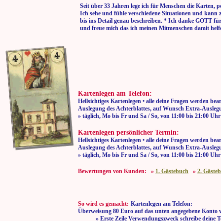
Seit über 33 Jahren lege ich für Menschen die Karten, p
Ich sehe und fühle verschiedene Situationen und kann 
bis ins Detail genau beschreiben. * Ich danke GOTT fü
und freue mich das ich meinen Mitmenschen damit helf
Kartenlegen am Telefon:
Hellsichtiges Kartenlegen • alle deine Fragen werden bea
Auslegung des Achterblattes, auf Wunsch Extra-Auslegu
» täglich, Mo bis Fr und Sa / So, von 11:00
Kartenlegen persönlicher Termin:
Hellsichtiges Kartenlegen • alle deine Fragen werden bea
Auslegung des Achterblattes, auf Wunsch Extra-Auslegu
» täglich, Mo bis Fr und Sa / So, von 11:00
Bewertungen von Kunden: »
1. Gästebuch
»
2. Gäste
So wird es gemacht:
Kartenlegen am Telefon:
Überweisung 80 Euro auf das unten angegebene Konto 
» Erste Zeile Verwendungszweck schreibe deine T