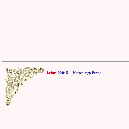
keine
0900 !! Kartenlegen Privat