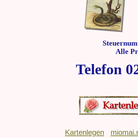
Steuernum
Alle P
Telefon 0
Kartenlegen
miomai.