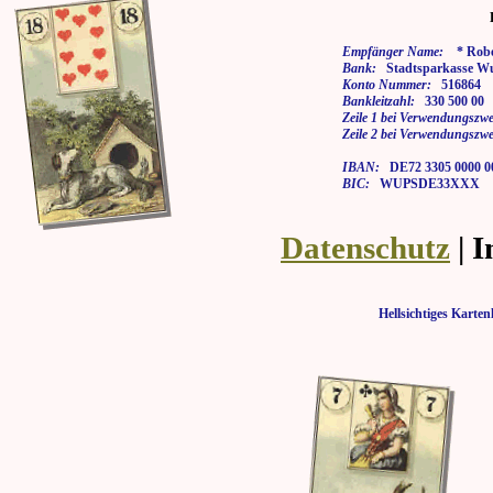
Empfänger Name:
* Rober
Bank:
Stadtsparkasse Wu
Konto Nummer:
516864
Bankleitzahl:
330 500 00
Zeile 1 bei Verwendungszwe
Zeile 2 bei Verwendungszwe
IBAN:
DE72 3305 0000 00
BIC:
WUPSDE33XXX
Datenschutz
| 
Hellsichtiges Kar