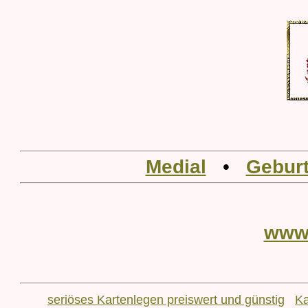
Medial
•
Geburt
www
seriöses Kartenlegen preiswert und günstig
Ka