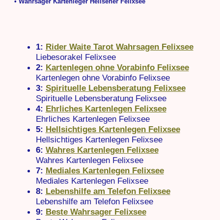
• Wahrsager Kartenleger Hellseher Felixsee
1:
Rider Waite Tarot Wahrsagen Felixsee
Liebesorakel Felixsee
2:
Kartenlegen ohne Vorabinfo Felixsee
Kartenlegen ohne Vorabinfo Felixsee
3:
Spirituelle Lebensberatung Felixsee
Spirituelle Lebensberatung Felixsee
4:
Ehrliches Kartenlegen Felixsee
Ehrliches Kartenlegen Felixsee
5:
Hellsichtiges Kartenlegen Felixsee
Hellsichtiges Kartenlegen Felixsee
6:
Wahres Kartenlegen Felixsee
Wahres Kartenlegen Felixsee
7:
Mediales Kartenlegen Felixsee
Mediales Kartenlegen Felixsee
8:
Lebenshilfe am Telefon Felixsee
Lebenshilfe am Telefon Felixsee
9:
Beste Wahrsager Felixsee