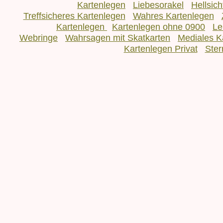
Kartenlegen
Liebesorakel
Hellsic
Treffsicheres Kartenlegen
Wahres Kartenlegen
Kartenlegen
Kartenlegen ohne 0900
Le
Webringe
Wahrsagen mit Skatkarten
Mediales K
Kartenlegen Privat
Ster