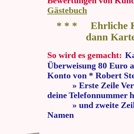
Bewertungen von Kun
Gästebuch
* * * Ehrliche K
dann Kart
So wird es gemacht:
Ka
Überweisung 80 Euro a
Konto von * Robert St
» Erste Zeile Verw
deine Telefonnummer h
» und zweite Zeile
Namen