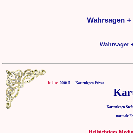
Wahrsagen + 
Wahrsager +
keine
0900 !! Kartenlegen Privat
Kar
Kartenlegen Stef
normale Fe
Hellsichtiges Medi