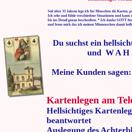
Seit über 33 Jahren lege ich für Menschen die Karten, p
Ich sehe und fühle verschiedene Situationen und kann 
bis ins Detail genau beschreiben. * Ich danke GOTT fü
und freue mich das ich meinen Mitmenschen damit helf
Du suchst ein hellsic
und W A H 
Meine Kunden sagen:
Kartenlegen am Tel
Hellsichtiges Kartenle
beantwortet
Auslegung des Achterbl