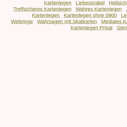
Kartenlegen
Liebesorakel
Hellsic
Treffsicheres Kartenlegen
Wahres Kartenlegen
Kartenlegen
Kartenlegen ohne 0900
Le
Webringe
Wahrsagen mit Skatkarten
Mediales K
Kartenlegen Privat
Ster