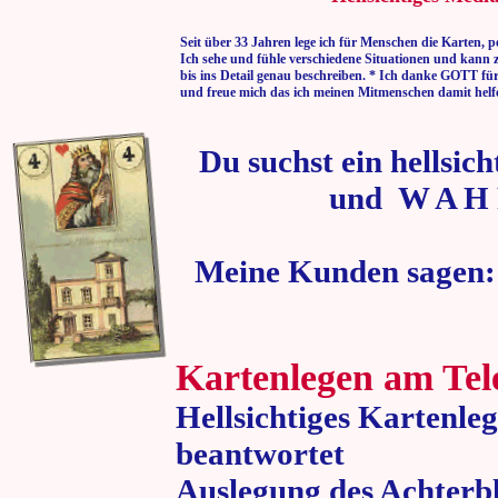
Seit über 33 Jahren lege ich für Menschen die Karten, p
Ich sehe und fühle verschiedene Situationen und kann 
bis ins Detail genau beschreiben. * Ich danke GOTT fü
und freue mich das ich meinen Mitmenschen damit helf
Du suchst ein hellsic
und W A H 
Meine Kunden sagen:
Kartenlegen am Tel
Hellsichtiges Kartenle
beantwortet
Auslegung des Achterbl