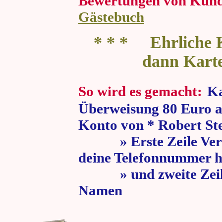
Bewertungen von Kun
Gästebuch
* * * Ehrliche K
dann Kart
So wird es gemacht:
Ka
Überweisung 80 Euro a
Konto von * Robert St
» Erste Zeile Verw
deine Telefonnummer h
» und zweite Zeile
Namen