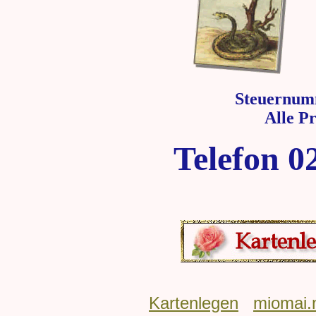
Steuernum
Alle P
Telefon 0
Kartenlegen
miomai.