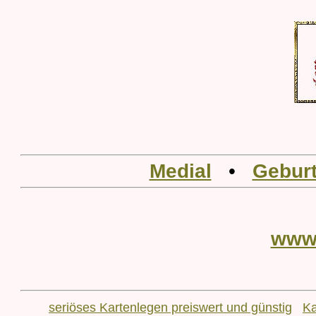
Medial
•
Geburt
www
seriöses Kartenlegen preiswert und günstig
Ka