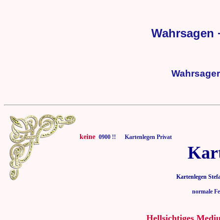
Wahrsagen +
Wahrsager 
keine
0900 !! Kartenlegen Privat
Kar
Kartenlegen Stef
normale Fe
Hellsichtiges Medi