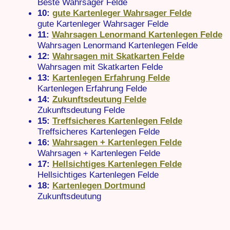
Beste Wahrsager Felde
10:
gute Kartenleger Wahrsager Felde
gute Kartenleger Wahrsager Felde
11:
Wahrsagen Lenormand Kartenlegen Felde
Wahrsagen Lenormand Kartenlegen Felde
12:
Wahrsagen mit Skatkarten Felde
Wahrsagen mit Skatkarten Felde
13:
Kartenlegen Erfahrung Felde
Kartenlegen Erfahrung Felde
14:
Zukunftsdeutung Felde
Zukunftsdeutung Felde
15:
Treffsicheres Kartenlegen Felde
Treffsicheres Kartenlegen Felde
16:
Wahrsagen + Kartenlegen Felde
Wahrsagen + Kartenlegen Felde
17:
Hellsichtiges Kartenlegen Felde
Hellsichtiges Kartenlegen Felde
18:
Kartenlegen Dortmund
Zukunftsdeutung