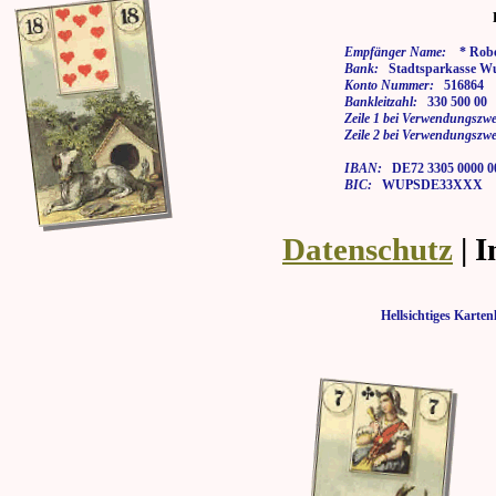
Empfänger Name:
* Rober
Bank:
Stadtsparkasse Wu
Konto Nummer:
516864
Bankleitzahl:
330 500 00
Zeile 1 bei Verwendungszwe
Zeile 2 bei Verwendungszwe
IBAN:
DE72 3305 0000 00
BIC:
WUPSDE33XXX
Datenschutz
| 
Hellsichtiges Kar