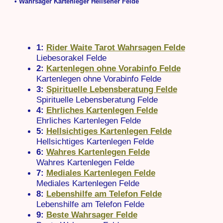
• Wahrsager Kartenleger Hellseher Felde
1:
Rider Waite Tarot Wahrsagen Felde
Liebesorakel Felde
2:
Kartenlegen ohne Vorabinfo Felde
Kartenlegen ohne Vorabinfo Felde
3:
Spirituelle Lebensberatung Felde
Spirituelle Lebensberatung Felde
4:
Ehrliches Kartenlegen Felde
Ehrliches Kartenlegen Felde
5:
Hellsichtiges Kartenlegen Felde
Hellsichtiges Kartenlegen Felde
6:
Wahres Kartenlegen Felde
Wahres Kartenlegen Felde
7:
Mediales Kartenlegen Felde
Mediales Kartenlegen Felde
8:
Lebenshilfe am Telefon Felde
Lebenshilfe am Telefon Felde
9:
Beste Wahrsager Felde