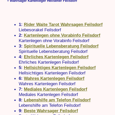
• Wahrsager Kartenleger Hellseher Feilsdorf
1:
Rider Waite Tarot Wahrsagen Feilsdorf
Liebesorakel Feilsdorf
2:
Kartenlegen ohne Vorabinfo Feilsdorf
Kartenlegen ohne Vorabinfo Feilsdorf
3:
Spirituelle Lebensberatung Feilsdorf
Spirituelle Lebensberatung Feilsdorf
4:
Ehrliches Kartenlegen Feilsdorf
Ehrliches Kartenlegen Feilsdorf
5:
Hellsichtiges Kartenlegen Feilsdorf
Hellsichtiges Kartenlegen Feilsdorf
6:
Wahres Kartenlegen Feilsdorf
Wahres Kartenlegen Feilsdorf
7:
Mediales Kartenlegen Feilsdorf
Mediales Kartenlegen Feilsdorf
8:
Lebenshilfe am Telefon Feilsdorf
Lebenshilfe am Telefon Feilsdorf
9:
Beste Wahrsager Feilsdorf