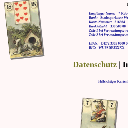
Empfänger Name:
* Rober
Bank:
Stadtsparkasse Wu
Konto Nummer:
516864
Bankleitzahl:
330 500 00
Zeile 1 bei Verwendungszwe
Zeile 2 bei Verwendungszwe
IBAN:
DE72 3305 0000 00
BIC:
WUPSDE33XXX
Datenschutz
| 
Hellsichtiges Kar