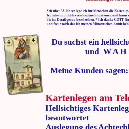
Seit über 33 Jahren lege ich für Menschen die Karten, p
Ich sehe und fühle verschiedene Situationen und kann 
bis ins Detail genau beschreiben. * Ich danke GOTT fü
und freue mich das ich meinen Mitmenschen damit helf
Du suchst ein hellsic
und W A H 
Meine Kunden sagen:
Kartenlegen am Tel
Hellsichtiges Kartenle
beantwortet
Auslegung des Achterbl