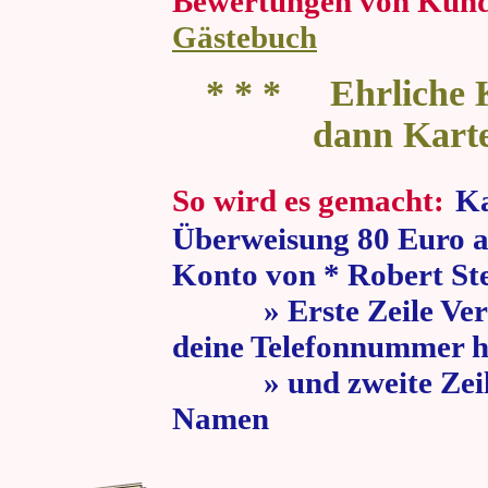
Bewertungen von Kun
Gästebuch
* * * Ehrliche K
dann Kart
So wird es gemacht:
Ka
Überweisung 80 Euro a
Konto von * Robert St
» Erste Zeile Verw
deine Telefonnummer h
» und zweite Zeile
Namen