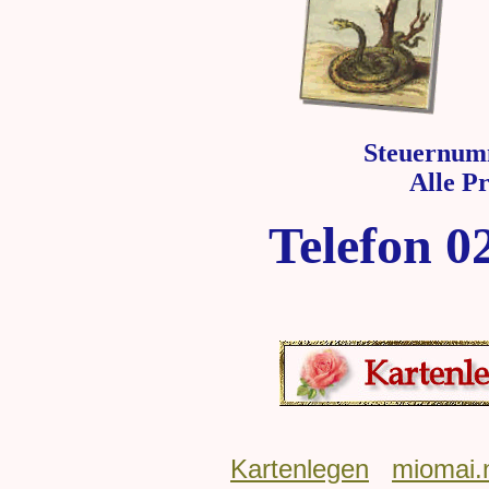
Steuernum
Alle P
Telefon 0
Kartenlegen
miomai.