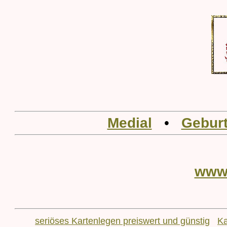
Medial
•
Geburt
www
seriöses Kartenlegen preiswert und günstig
Ka