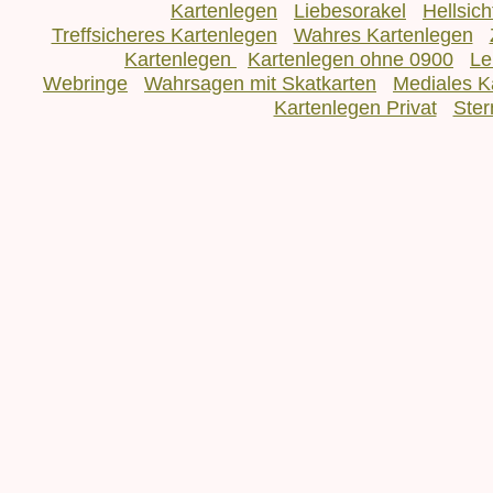
Kartenlegen
Liebesorakel
Hellsic
Treffsicheres Kartenlegen
Wahres Kartenlegen
Kartenlegen
Kartenlegen ohne 0900
Le
Webringe
Wahrsagen mit Skatkarten
Mediales K
Kartenlegen Privat
Ster