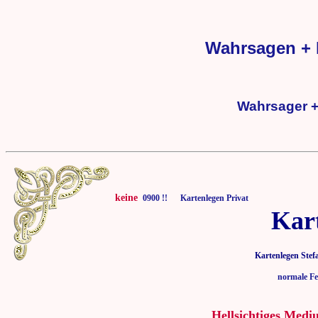
Wahrsagen + K
Wahrsager + 
keine
0900 !! Kartenlegen Privat
Kar
Kartenlegen Stef
normale Fe
Hellsichtiges Medi