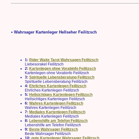
• Wahrsager Kartenleger Hellseher Feilitzsch
1:
Rider Waite Tarot Wahrsagen Feilitzsch
Liebesorakel Feilitzsch
2:
Kartenlegen ohne Vorabinfo Feilitzsch
Kartenlegen ohne Vorabinfo Feilitzsch
3:
Spirituelle Lebensberatung Feilitzsch
Spirituelle Lebensberatung Feilitzsch
4:
Ehrliches Kartenlegen Feilitzsch
Ehrliches Kartenlegen Feilitzsch
5:
Hellsichtiges Kartenlegen Feilitzsch
Hellsichtiges Kartenlegen Feilitzsch
6:
Wahres Kartenlegen Feilitzsch
Wahres Kartenlegen Feilitzsch
7:
Mediales Kartenlegen Feilitzsch
Mediales Kartenlegen Feilitzsch
8:
Lebenshilfe am Telefon Feilitzsch
Lebenshilfe am Telefon Feilitzsch
9:
Beste Wahrsager Feilitzsch
Beste Wahrsager Feilitzsch
10:
gute Kartenleger Wahrsager Feilitzsch