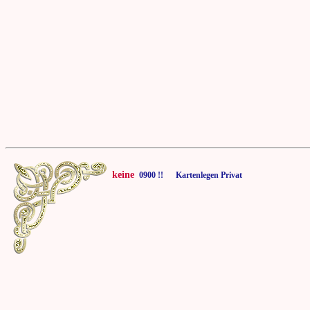
keine
0900 !! Kartenlegen Privat