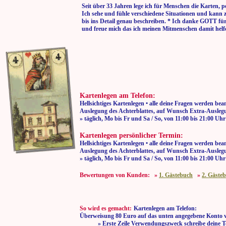
Seit über 33 Jahren lege ich für Menschen die Karten, p
Ich sehe und fühle verschiedene Situationen und kann 
bis ins Detail genau beschreiben. * Ich danke GOTT fü
und freue mich das ich meinen Mitmenschen damit helf
Kartenlegen am Telefon:
Hellsichtiges Kartenlegen • alle deine Fragen werden bea
Auslegung des Achterblattes, auf Wunsch Extra-Auslegu
» täglich, Mo bis Fr und Sa / So, von 11:00
Kartenlegen persönlicher Termin:
Hellsichtiges Kartenlegen • alle deine Fragen werden bea
Auslegung des Achterblattes, auf Wunsch Extra-Auslegu
» täglich, Mo bis Fr und Sa / So, von 11:00
Bewertungen von Kunden: »
1. Gästebuch
»
2. Gäste
So wird es gemacht:
Kartenlegen am Telefon:
Überweisung 80 Euro auf das unten angegebene Konto 
» Erste Zeile Verwendungszweck schreibe deine T