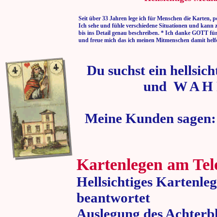
Seit über 33 Jahren lege ich für Menschen die Karten, p
Ich sehe und fühle verschiedene Situationen und kann 
bis ins Detail genau beschreiben. * Ich danke GOTT fü
und freue mich das ich meinen Mitmenschen damit helf
Du suchst ein hellsic
und W A H 
Meine Kunden sagen:
Kartenlegen am Tel
Hellsichtiges Kartenle
beantwortet
Auslegung des Achterbl