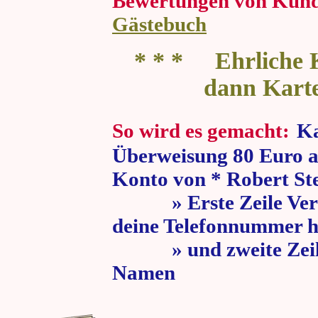
Bewertungen von Kun
Gästebuch
* * * Ehrliche K
dann Kart
So wird es gemacht:
Ka
Überweisung 80 Euro a
Konto von * Robert St
» Erste Zeile Verw
deine Telefonnummer h
» und zweite Zeile
Namen