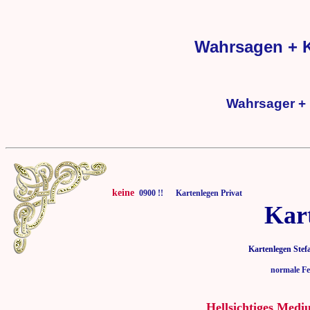
Wahrsagen + K
Wahrsager + 
keine
0900 !! Kartenlegen Privat
Kar
Kartenlegen Stef
normale Fe
Hellsichtiges Medi