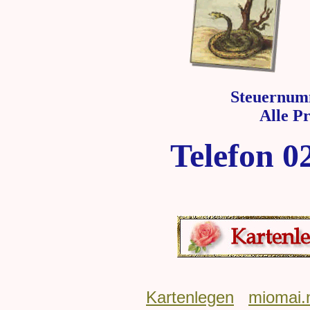
Steuernum
Alle P
Telefon 0
Kartenlegen
miomai.