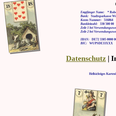
Empfänger Name:
* Rober
Bank:
Stadtsparkasse Wu
Konto Nummer:
516864
Bankleitzahl:
330 500 00
Zeile 1 bei Verwendungszwe
Zeile 2 bei Verwendungszwe
IBAN:
DE72 3305 0000 00
BIC:
WUPSDE33XXX
Datenschutz
| 
Hellsichtiges Kar