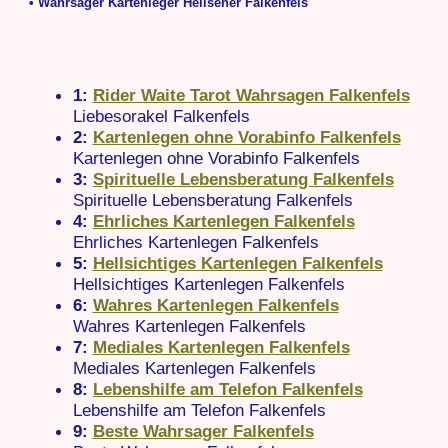
• Wahrsager Kartenleger Hellseher Falkenfels
1:
Rider Waite Tarot Wahrsagen Falkenfels
Liebesorakel Falkenfels
2:
Kartenlegen ohne Vorabinfo Falkenfels
Kartenlegen ohne Vorabinfo Falkenfels
3:
Spirituelle Lebensberatung Falkenfels
Spirituelle Lebensberatung Falkenfels
4:
Ehrliches Kartenlegen Falkenfels
Ehrliches Kartenlegen Falkenfels
5:
Hellsichtiges Kartenlegen Falkenfels
Hellsichtiges Kartenlegen Falkenfels
6:
Wahres Kartenlegen Falkenfels
Wahres Kartenlegen Falkenfels
7:
Mediales Kartenlegen Falkenfels
Mediales Kartenlegen Falkenfels
8:
Lebenshilfe am Telefon Falkenfels
Lebenshilfe am Telefon Falkenfels
9:
Beste Wahrsager Falkenfels