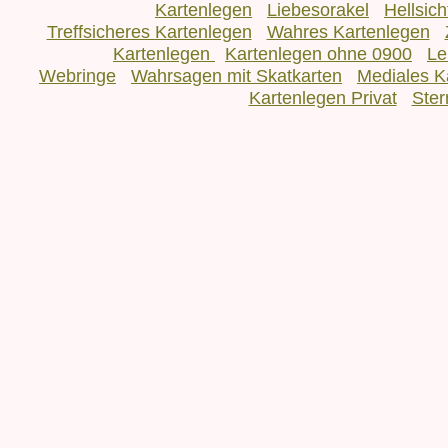
Kartenlegen
Liebesorakel
Hellsic
Treffsicheres Kartenlegen
Wahres Kartenlegen
Kartenlegen
Kartenlegen ohne 0900
Le
Webringe
Wahrsagen mit Skatkarten
Mediales K
Kartenlegen Privat
Ster