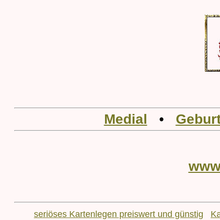
Medial
•
Geburt
www
seriöses Kartenlegen preiswert und günstig
Ka