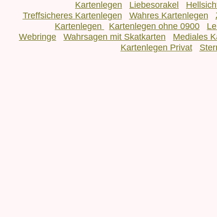
Kartenlegen
Liebesorakel
Hellsic
Treffsicheres Kartenlegen
Wahres Kartenlegen
Kartenlegen
Kartenlegen ohne 0900
Le
Webringe
Wahrsagen mit Skatkarten
Mediales K
Kartenlegen Privat
Ster