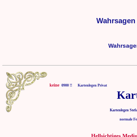
Wahrsagen 
Wahrsager
keine
0900 !! Kartenlegen Privat
Kar
Kartenlegen Stef
normale Fe
Hellsichtiges Medi