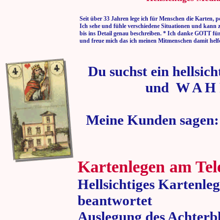
Seit über 33 Jahren lege ich für Menschen die Karten, p
Ich sehe und fühle verschiedene Situationen und kann 
bis ins Detail genau beschreiben. * Ich danke GOTT fü
und freue mich das ich meinen Mitmenschen damit helf
Du suchst ein hellsic
und W A H 
Meine Kunden sagen:
Kartenlegen am Tel
Hellsichtiges Kartenle
beantwortet
Auslegung des Achterbl