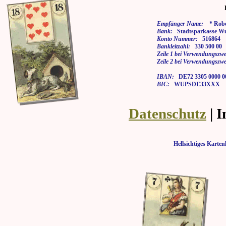
Empfänger Name:
* Rober
Bank:
Stadtsparkasse Wu
Konto Nummer:
516864
Bankleitzahl:
330 500 00
Zeile 1 bei Verwendungszwe
Zeile 2 bei Verwendungszwe
IBAN:
DE72 3305 0000 00
BIC:
WUPSDE33XXX
Datenschutz
| 
Hellsichtiges Kar