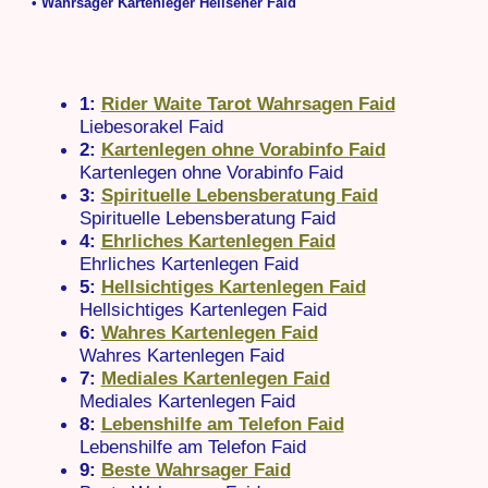
• Wahrsager Kartenleger Hellseher Faid
1:
Rider Waite Tarot Wahrsagen Faid
Liebesorakel Faid
2:
Kartenlegen ohne Vorabinfo Faid
Kartenlegen ohne Vorabinfo Faid
3:
Spirituelle Lebensberatung Faid
Spirituelle Lebensberatung Faid
4:
Ehrliches Kartenlegen Faid
Ehrliches Kartenlegen Faid
5:
Hellsichtiges Kartenlegen Faid
Hellsichtiges Kartenlegen Faid
6:
Wahres Kartenlegen Faid
Wahres Kartenlegen Faid
7:
Mediales Kartenlegen Faid
Mediales Kartenlegen Faid
8:
Lebenshilfe am Telefon Faid
Lebenshilfe am Telefon Faid
9:
Beste Wahrsager Faid