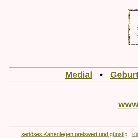
Medial
•
Geburt
www
seriöses Kartenlegen preiswert und günstig
Ka