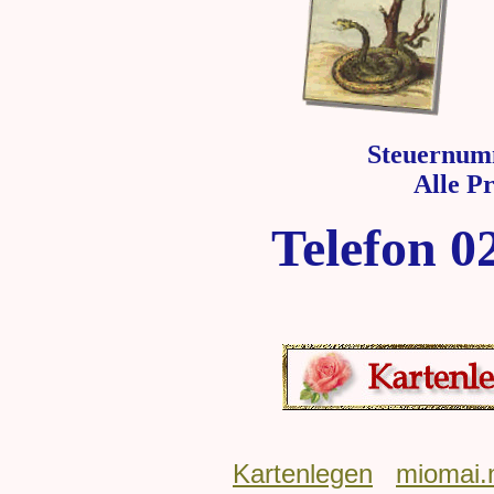
Steuernum
Alle P
Telefon 0
Kartenlegen
miomai.