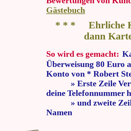
Bewertungen von Kun
Gästebuch
* * * Ehrliche K
dann Kart
So wird es gemacht:
Ka
Überweisung 80 Euro a
Konto von * Robert St
» Erste Zeile Verw
deine Telefonnummer h
» und zweite Zeile
Namen