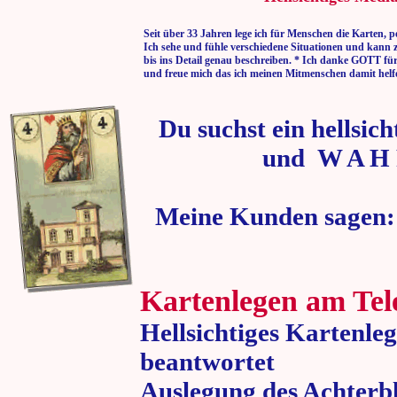
Seit über 33 Jahren lege ich für Menschen die Karten, p
Ich sehe und fühle verschiedene Situationen und kann 
bis ins Detail genau beschreiben. * Ich danke GOTT fü
und freue mich das ich meinen Mitmenschen damit helf
Du suchst ein hellsic
und W A H 
Meine Kunden sagen:
Kartenlegen am Tel
Hellsichtiges Kartenle
beantwortet
Auslegung des Achterbl