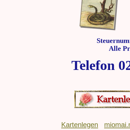
Steuernum
Alle P
Telefon 0
Kartenlegen
miomai.