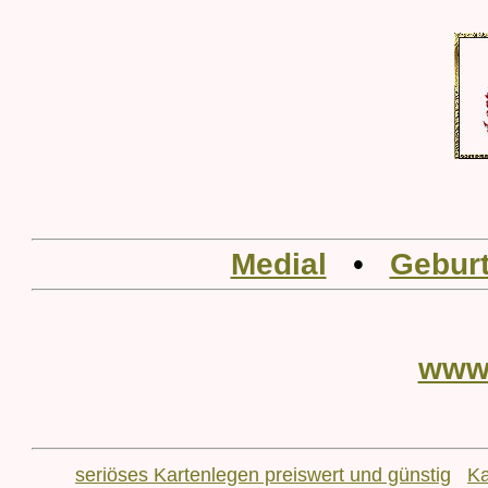
Medial
•
Geburt
www
seriöses Kartenlegen preiswert und günstig
Ka