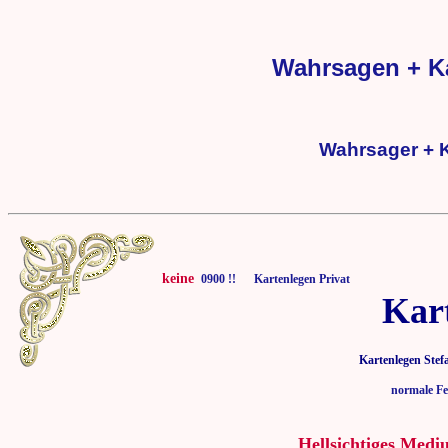
Wahrsagen + K
Wahrsager + 
keine
0900 !! Kartenlegen Privat
Kar
Kartenlegen Stef
normale Fe
Hellsichtiges Medi