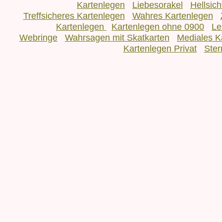
Kartenlegen
Liebesorakel
Hellsic
Treffsicheres Kartenlegen
Wahres Kartenlegen
Kartenlegen
Kartenlegen ohne 0900
Le
Webringe
Wahrsagen mit Skatkarten
Mediales K
Kartenlegen Privat
Ster