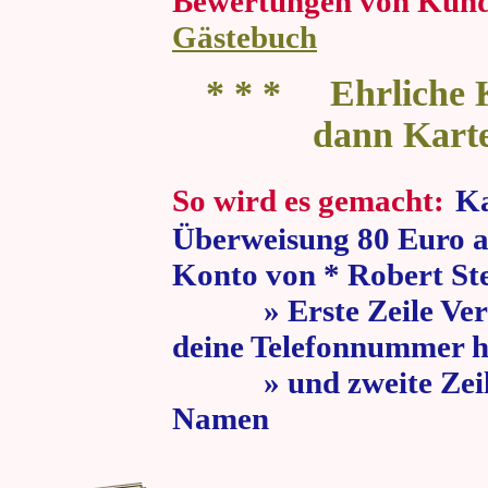
Bewertungen von Kun
Gästebuch
* * * Ehrliche K
dann Kart
So wird es gemacht:
Ka
Überweisung 80 Euro a
Konto von * Robert St
» Erste Zeile Verw
deine Telefonnummer h
» und zweite Zeile
Namen