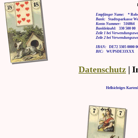
Empfänger Name:
* Rober
Bank:
Stadtsparkasse Wu
Konto Nummer:
516864
Bankleitzahl:
330 500 00
Zeile 1 bei Verwendungszwe
Zeile 2 bei Verwendungszwe
IBAN:
DE72 3305 0000 00
BIC:
WUPSDE33XXX
Datenschutz
| 
Hellsichtiges Kar