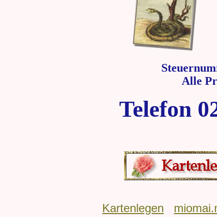
Steuernum
Alle P
Telefon 0
Kartenlegen
miomai.