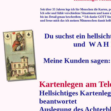
Seit über 33 Jahren lege ich für Menschen die Karten, p
Ich sehe und fühle verschiedene Situationen und kann 
bis ins Detail genau beschreiben. * Ich danke GOTT fü
und freue mich das ich meinen Mitmenschen damit helf
Du suchst ein hellsic
und W A H 
Meine Kunden sagen:
Kartenlegen am Tel
Hellsichtiges Kartenle
beantwortet
Auslegung des Achterbl