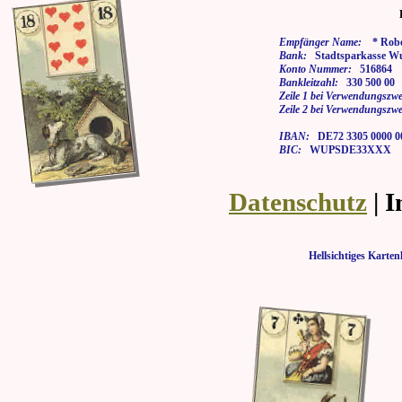
Empfänger Name:
* Rober
Bank:
Stadtsparkasse Wu
Konto Nummer:
516864
Bankleitzahl:
330 500 00
Zeile 1 bei Verwendungszwe
Zeile 2 bei Verwendungszwe
IBAN:
DE72 3305 0000 00
BIC:
WUPSDE33XXX
Datenschutz
| 
Hellsichtiges Kar