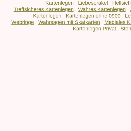
Kartenlegen
Liebesorakel
Hellsic
Treffsicheres Kartenlegen
Wahres Kartenlegen
Kartenlegen
Kartenlegen ohne 0900
Le
Webringe
Wahrsagen mit Skatkarten
Mediales K
Kartenlegen Privat
Ster