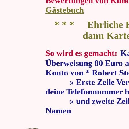
Bewertungen von Kun
Gästebuch
* * * Ehrliche K
dann Kart
So wird es gemacht:
Ka
Überweisung 80 Euro a
Konto von * Robert St
» Erste Zeile Verw
deine Telefonnummer h
» und zweite Zeile
Namen