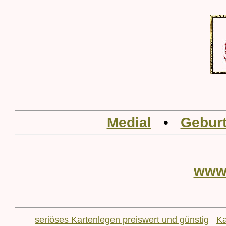
Medial
•
Geburt
www
seriöses Kartenlegen preiswert und günstig
Ka