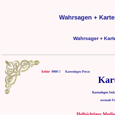
Wahrsagen + Karte
Wahrsager + Kart
keine
0900 !! Kartenlegen Privat
Kar
Kartenlegen Stef
normale Fe
Hellsichtiges Medi