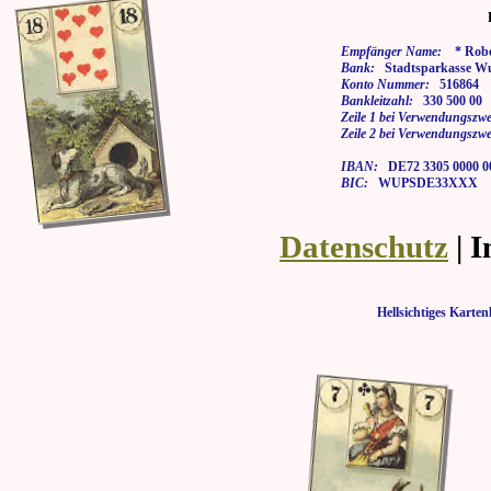
Empfänger Name:
* Rober
Bank:
Stadtsparkasse Wu
Konto Nummer:
516864
Bankleitzahl:
330 500 00
Zeile 1 bei Verwendungszwe
Zeile 2 bei Verwendungszwe
IBAN:
DE72 3305 0000 00
BIC:
WUPSDE33XXX
Datenschutz
| 
Hellsichtiges Kar