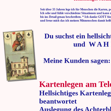
Seit über 33 Jahren lege ich für Menschen die Karten, p
Ich sehe und fühle verschiedene Situationen und kann 
bis ins Detail genau beschreiben. * Ich danke GOTT fü
und freue mich das ich meinen Mitmenschen damit helf
Du suchst ein hellsic
und W A H 
Meine Kunden sagen:
Kartenlegen am Tel
Hellsichtiges Kartenle
beantwortet
Auslegung des Achterbl