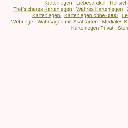
Kartenlegen
Liebesorakel
Hellsic
Treffsicheres Kartenlegen
Wahres Kartenlegen
Kartenlegen
Kartenlegen ohne 0900
Le
Webringe
Wahrsagen mit Skatkarten
Mediales K
Kartenlegen Privat
Ster