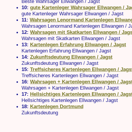
Beste Wahrsager Ellwangen / Jagst
10:
gute Kartenleger Wahrsager Ellwangen / Ja
gute Kartenleger Wahrsager Ellwangen / Jagst
11:
Wahrsagen Lenormand Kartenlegen Ellwang
Wahrsagen Lenormand Kartenlegen Ellwangen / J
12:
Wahrsagen mit Skatkarten Ellwangen / Jags
Wahrsagen mit Skatkarten Ellwangen / Jagst
13:
Kartenlegen Erfahrung Ellwangen / Jagst
Kartenlegen Erfahrung Ellwangen / Jagst
14:
Zukunftsdeutung Ellwangen / Jagst
Zukunftsdeutung Ellwangen / Jagst
15:
Treffsicheres Kartenlegen Ellwangen / Jags
Treffsicheres Kartenlegen Ellwangen / Jagst
16:
Wahrsagen + Kartenlegen Ellwangen / Jags
Wahrsagen + Kartenlegen Ellwangen / Jagst
17:
Hellsichtiges Kartenlegen Ellwangen / Jags
Hellsichtiges Kartenlegen Ellwangen / Jagst
18:
Kartenlegen Dortmund
Zukunftsdeutung