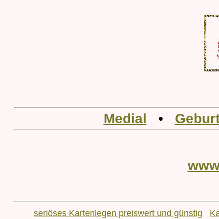
Medial
•
Geburt
www
seriöses Kartenlegen preiswert und günstig
Ka