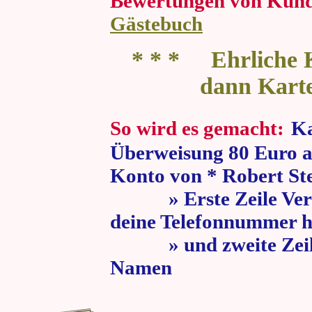
Bewertungen von Kun
Gästebuch
* * * Ehrliche K
dann Kart
So wird es gemacht:
Ka
Überweisung 80 Euro a
Konto von * Robert St
» Erste Zeile Verw
deine Telefonnummer h
» und zweite Zeile
Namen