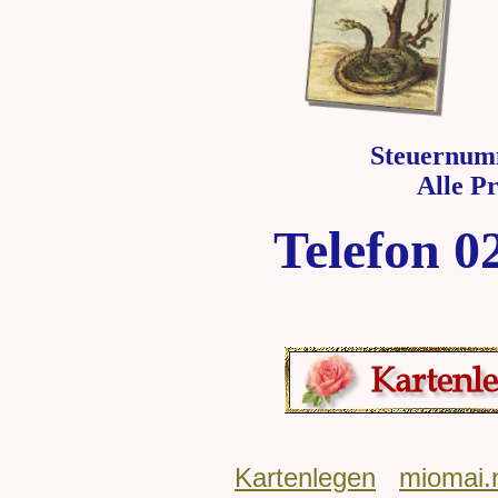
Steuernum
Alle P
Telefon 0
Kartenlegen
miomai.