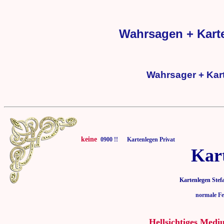
Wahrsagen + Karte
Wahrsager + Kart
keine
0900 !! Kartenlegen Privat
Kar
Kartenlegen Stef
normale Fe
Hellsichtiges Medi