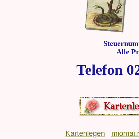
Steuernum
Alle P
Telefon 0
Kartenlegen
miomai.