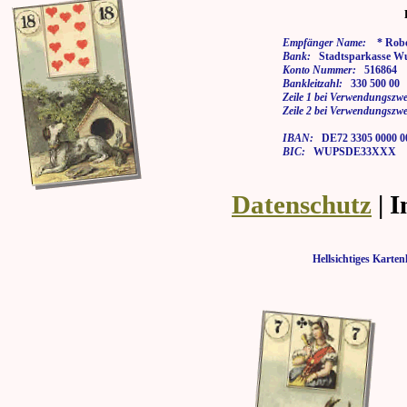
Empfänger Name:
* Rober
Bank:
Stadtsparkasse Wu
Konto Nummer:
516864
Bankleitzahl:
330 500 00
Zeile 1 bei Verwendungszwe
Zeile 2 bei Verwendungszwe
IBAN:
DE72 3305 0000 00
BIC:
WUPSDE33XXX
Datenschutz
| 
Hellsichtiges Kar