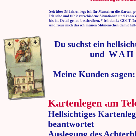
Seit über 33 Jahren lege ich für Menschen die Karten, p
Ich sehe und fühle verschiedene Situationen und kann 
bis ins Detail genau beschreiben. * Ich danke GOTT fü
und freue mich das ich meinen Mitmenschen damit helf
Du suchst ein hellsic
und W A H 
Meine Kunden sagen:
Kartenlegen am Tel
Hellsichtiges Kartenle
beantwortet
Auslegung des Achterbl