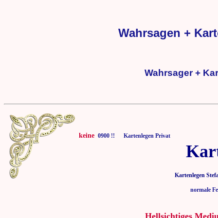
Wahrsagen + Kart
Wahrsager + Kar
keine
0900 !! Kartenlegen Privat
Kar
Kartenlegen Stef
normale Fe
Hellsichtiges Medi