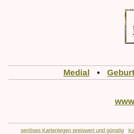
Medial
•
Geburt
www
seriöses Kartenlegen preiswert und günstig
Ka