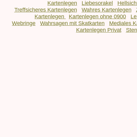
Kartenlegen
Liebesorakel
Hellsic
Treffsicheres Kartenlegen
Wahres Kartenlegen
Kartenlegen
Kartenlegen ohne 0900
Le
Webringe
Wahrsagen mit Skatkarten
Mediales K
Kartenlegen Privat
Ster