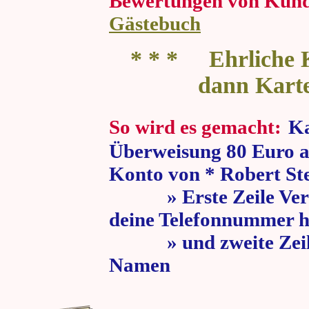
Bewertungen von Kun
Gästebuch
* * * Ehrliche K
dann Kart
So wird es gemacht:
Ka
Überweisung 80 Euro a
Konto von * Robert St
» Erste Zeile Verw
deine Telefonnummer h
» und zweite Zeile
Namen