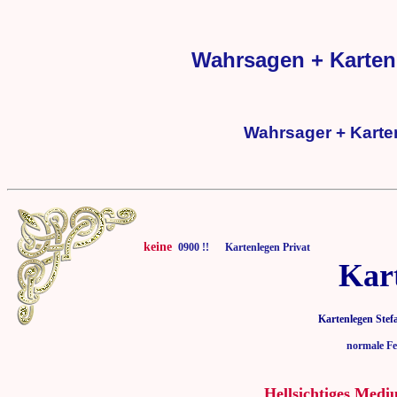
Wahrsagen + Kartenl
Wahrsager + Karten
keine
0900 !! Kartenlegen Privat
Kar
Kartenlegen Stef
normale Fe
Hellsichtiges Medi