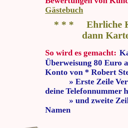
Bewertungen von Kun
Gästebuch
* * * Ehrliche K
dann Kart
So wird es gemacht:
Ka
Überweisung 80 Euro a
Konto von * Robert St
» Erste Zeile Verw
deine Telefonnummer h
» und zweite Zeile
Namen