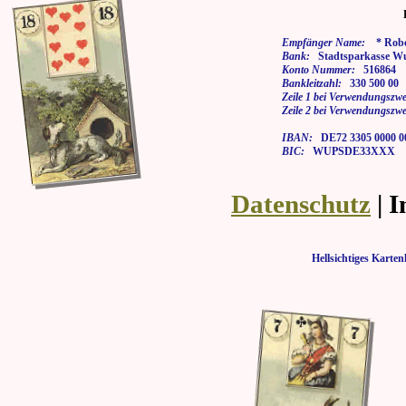
Empfänger Name:
* Rober
Bank:
Stadtsparkasse Wu
Konto Nummer:
516864
Bankleitzahl:
330 500 00
Zeile 1 bei Verwendungszwe
Zeile 2 bei Verwendungszwe
IBAN:
DE72 3305 0000 00
BIC:
WUPSDE33XXX
Datenschutz
| 
Hellsichtiges Kar