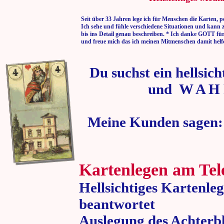
Seit über 33 Jahren lege ich für Menschen die Karten, p
Ich sehe und fühle verschiedene Situationen und kann 
bis ins Detail genau beschreiben. * Ich danke GOTT fü
und freue mich das ich meinen Mitmenschen damit helf
Du suchst ein hellsic
und W A H 
Meine Kunden sagen:
Kartenlegen am Tel
Hellsichtiges Kartenle
beantwortet
Auslegung des Achterbl