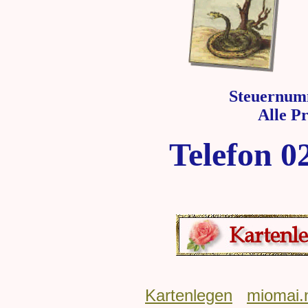
Steuernum
Alle P
Telefon 0
Kartenlegen
miomai.