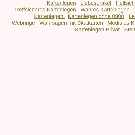
Kartenlegen
Liebesorakel
Hellsic
Treffsicheres Kartenlegen
Wahres Kartenlegen
Kartenlegen
Kartenlegen ohne 0900
Le
Webringe
Wahrsagen mit Skatkarten
Mediales K
Kartenlegen Privat
Ster