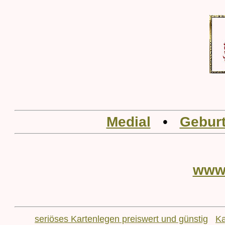
Medial
•
Geburt
www
seriöses Kartenlegen preiswert und günstig
Ka