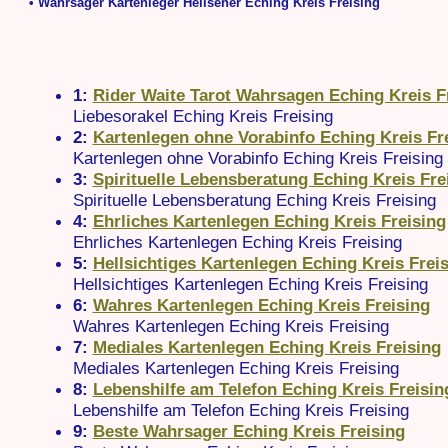
• Wahrsager Kartenleger Hellseher Eching Kreis Freising
1:
Rider Waite Tarot Wahrsagen Eching Kreis F
Liebesorakel Eching Kreis Freising
2:
Kartenlegen ohne Vorabinfo Eching Kreis Fr
Kartenlegen ohne Vorabinfo Eching Kreis Freising
3:
Spirituelle Lebensberatung Eching Kreis Fre
Spirituelle Lebensberatung Eching Kreis Freising
4:
Ehrliches Kartenlegen Eching Kreis Freising
Ehrliches Kartenlegen Eching Kreis Freising
5:
Hellsichtiges Kartenlegen Eching Kreis Frei
Hellsichtiges Kartenlegen Eching Kreis Freising
6:
Wahres Kartenlegen Eching Kreis Freising
Wahres Kartenlegen Eching Kreis Freising
7:
Mediales Kartenlegen Eching Kreis Freising
Mediales Kartenlegen Eching Kreis Freising
8:
Lebenshilfe am Telefon Eching Kreis Freisin
Lebenshilfe am Telefon Eching Kreis Freising
9:
Beste Wahrsager Eching Kreis Freising