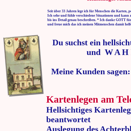
Seit über 33 Jahren lege ich für Menschen die Karten, p
Ich sehe und fühle verschiedene Situationen und kann 
bis ins Detail genau beschreiben. * Ich danke GOTT fü
und freue mich das ich meinen Mitmenschen damit helf
Du suchst ein hellsic
und W A H 
Meine Kunden sagen:
Kartenlegen am Tel
Hellsichtiges Kartenle
beantwortet
Auslegung des Achterbl