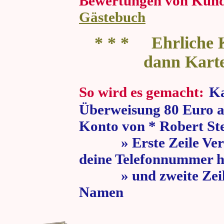
Bewertungen von Kun
Gästebuch
* * * Ehrliche K
dann Kart
So wird es gemacht:
Ka
Überweisung 80 Euro a
Konto von * Robert St
» Erste Zeile Verw
deine Telefonnummer h
» und zweite Zeile
Namen