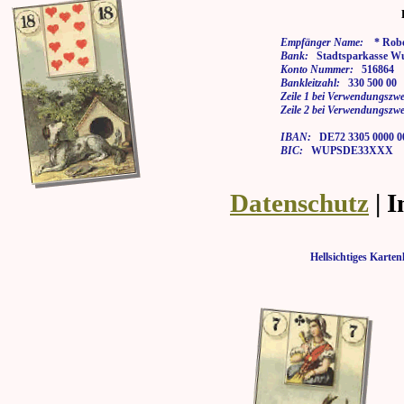
Empfänger Name:
* Rober
Bank:
Stadtsparkasse Wu
Konto Nummer:
516864
Bankleitzahl:
330 500 00
Zeile 1 bei Verwendungszwe
Zeile 2 bei Verwendungszwe
IBAN:
DE72 3305 0000 00
BIC:
WUPSDE33XXX
Datenschutz
| 
Hellsichtiges Kar