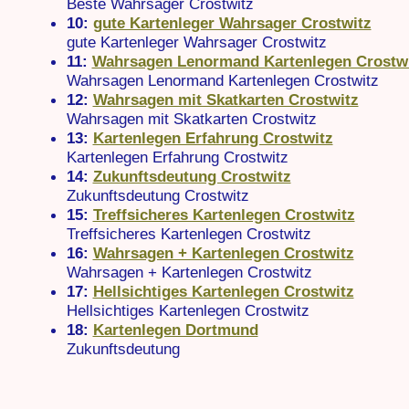
Beste Wahrsager Crostwitz
10:
gute Kartenleger Wahrsager Crostwitz
gute Kartenleger Wahrsager Crostwitz
11:
Wahrsagen Lenormand Kartenlegen Crostw
Wahrsagen Lenormand Kartenlegen Crostwitz
12:
Wahrsagen mit Skatkarten Crostwitz
Wahrsagen mit Skatkarten Crostwitz
13:
Kartenlegen Erfahrung Crostwitz
Kartenlegen Erfahrung Crostwitz
14:
Zukunftsdeutung Crostwitz
Zukunftsdeutung Crostwitz
15:
Treffsicheres Kartenlegen Crostwitz
Treffsicheres Kartenlegen Crostwitz
16:
Wahrsagen + Kartenlegen Crostwitz
Wahrsagen + Kartenlegen Crostwitz
17:
Hellsichtiges Kartenlegen Crostwitz
Hellsichtiges Kartenlegen Crostwitz
18:
Kartenlegen Dortmund
Zukunftsdeutung