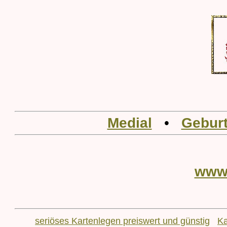
Medial
•
Geburt
www
seriöses Kartenlegen preiswert und günstig
Ka