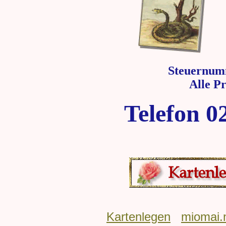
Steuernum
Alle P
Telefon 0
Kartenlegen
miomai.