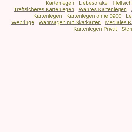
Kartenlegen
Liebesorakel
Hellsic
Treffsicheres Kartenlegen
Wahres Kartenlegen
Kartenlegen
Kartenlegen ohne 0900
Le
Webringe
Wahrsagen mit Skatkarten
Mediales K
Kartenlegen Privat
Ster