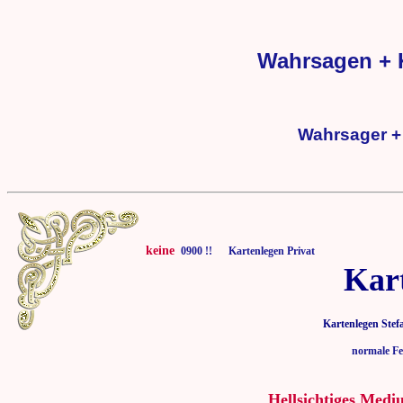
Wahrsagen + K
Wahrsager + 
keine
0900 !! Kartenlegen Privat
Kar
Kartenlegen Stef
normale Fe
Hellsichtiges Medi