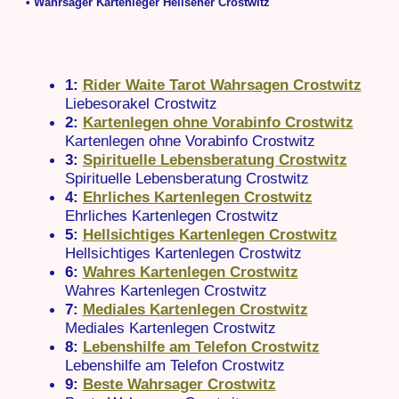
• Wahrsager Kartenleger Hellseher Crostwitz
1:
Rider Waite Tarot Wahrsagen Crostwitz
Liebesorakel Crostwitz
2:
Kartenlegen ohne Vorabinfo Crostwitz
Kartenlegen ohne Vorabinfo Crostwitz
3:
Spirituelle Lebensberatung Crostwitz
Spirituelle Lebensberatung Crostwitz
4:
Ehrliches Kartenlegen Crostwitz
Ehrliches Kartenlegen Crostwitz
5:
Hellsichtiges Kartenlegen Crostwitz
Hellsichtiges Kartenlegen Crostwitz
6:
Wahres Kartenlegen Crostwitz
Wahres Kartenlegen Crostwitz
7:
Mediales Kartenlegen Crostwitz
Mediales Kartenlegen Crostwitz
8:
Lebenshilfe am Telefon Crostwitz
Lebenshilfe am Telefon Crostwitz
9:
Beste Wahrsager Crostwitz