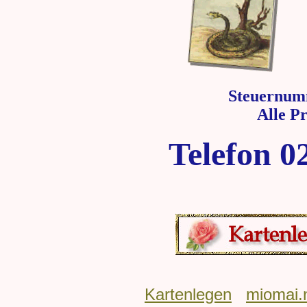
Steuernum
Alle P
Telefon 0
Kartenlegen
miomai.