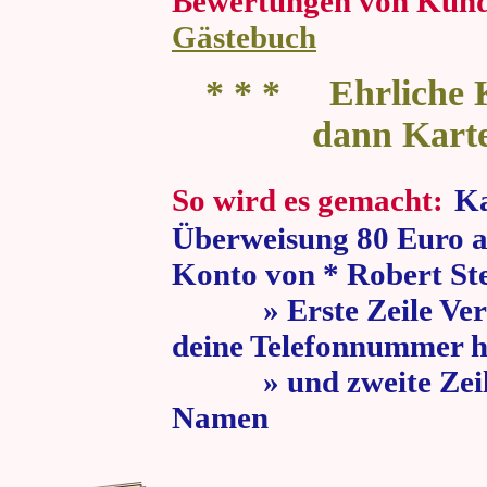
Bewertungen von Kun
Gästebuch
* * * Ehrliche K
dann Kart
So wird es gemacht:
Ka
Überweisung 80 Euro a
Konto von * Robert St
» Erste Zeile Verw
deine Telefonnummer h
» und zweite Zeile
Namen