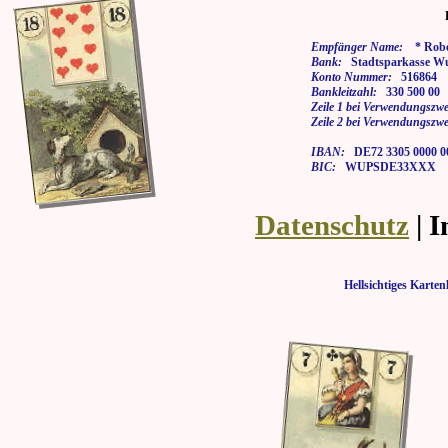
Empfänger Name:
* Rober
Bank:
Stadtsparkasse Wu
Konto Nummer:
516864
Bankleitzahl:
330 500 00
Zeile 1 bei Verwendungszwe
Zeile 2 bei Verwendungszwe
IBAN:
DE72 3305 0000 00
BIC:
WUPSDE33XXX
Datenschutz
| 
Hellsichtiges Kar