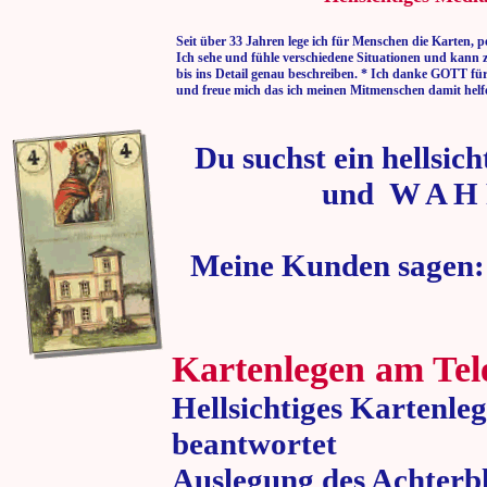
Seit über 33 Jahren lege ich für Menschen die Karten, p
Ich sehe und fühle verschiedene Situationen und kann 
bis ins Detail genau beschreiben. * Ich danke GOTT fü
und freue mich das ich meinen Mitmenschen damit helf
Du suchst ein hellsic
und W A H 
Meine Kunden sagen:
Kartenlegen am Tel
Hellsichtiges Kartenle
beantwortet
Auslegung des Achterbl