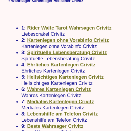
• Wahrsager Kartenleger Hellseher Crivitz
1:
Rider Waite Tarot Wahrsagen Crivitz
Liebesorakel Crivitz
2:
Kartenlegen ohne Vorabinfo Crivitz
Kartenlegen ohne Vorabinfo Crivitz
3:
Spirituelle Lebensberatung Crivitz
Spirituelle Lebensberatung Crivitz
4:
Ehrliches Kartenlegen Crivitz
Ehrliches Kartenlegen Crivitz
5:
Hellsichtiges Kartenlegen Crivitz
Hellsichtiges Kartenlegen Crivitz
6:
Wahres Kartenlegen Crivitz
Wahres Kartenlegen Crivitz
7:
Mediales Kartenlegen Crivitz
Mediales Kartenlegen Crivitz
8:
Lebenshilfe am Telefon Crivitz
Lebenshilfe am Telefon Crivitz
9:
Beste Wahrsager Crivitz