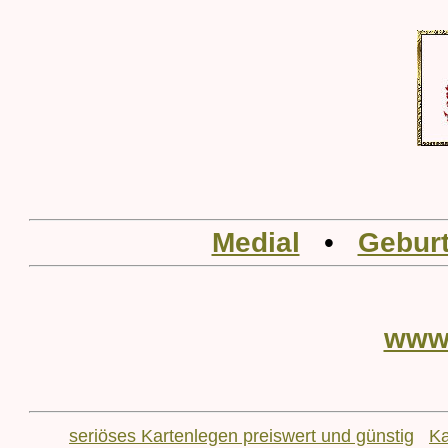
Medial
•
Geburt
www
seriöses Kartenlegen preiswert und günstig
Ka