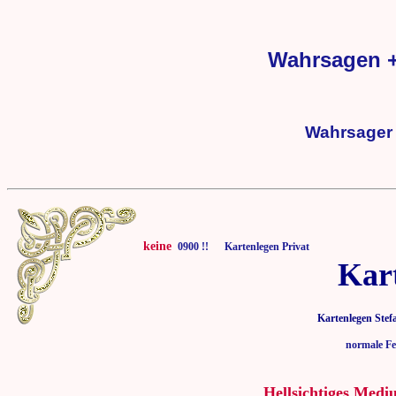
Wahrsagen + 
Wahrsager +
keine
0900 !! Kartenlegen Privat
Kar
Kartenlegen Stef
normale Fe
Hellsichtiges Medi