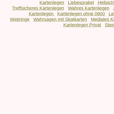
Kartenlegen
Liebesorakel
Hellsic
Treffsicheres Kartenlegen
Wahres Kartenlegen
Kartenlegen
Kartenlegen ohne 0900
Le
Webringe
Wahrsagen mit Skatkarten
Mediales K
Kartenlegen Privat
Ster