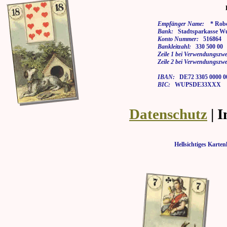
Empfänger Name:
* Rober
Bank:
Stadtsparkasse Wu
Konto Nummer:
516864
Bankleitzahl:
330 500 00
Zeile 1 bei Verwendungszwe
Zeile 2 bei Verwendungszwe
IBAN:
DE72 3305 0000 00
BIC:
WUPSDE33XXX
Datenschutz
| 
Hellsichtiges Kar