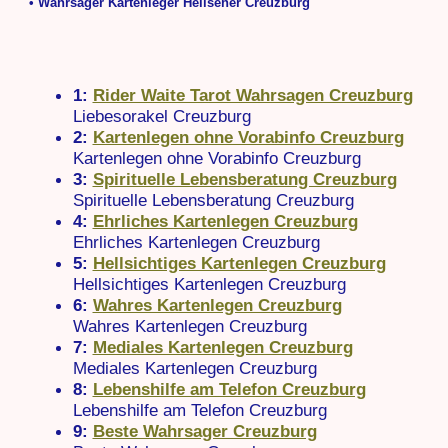
• Wahrsager Kartenleger Hellseher Creuzburg
1:
Rider Waite Tarot Wahrsagen Creuzburg
Liebesorakel Creuzburg
2:
Kartenlegen ohne Vorabinfo Creuzburg
Kartenlegen ohne Vorabinfo Creuzburg
3:
Spirituelle Lebensberatung Creuzburg
Spirituelle Lebensberatung Creuzburg
4:
Ehrliches Kartenlegen Creuzburg
Ehrliches Kartenlegen Creuzburg
5:
Hellsichtiges Kartenlegen Creuzburg
Hellsichtiges Kartenlegen Creuzburg
6:
Wahres Kartenlegen Creuzburg
Wahres Kartenlegen Creuzburg
7:
Mediales Kartenlegen Creuzburg
Mediales Kartenlegen Creuzburg
8:
Lebenshilfe am Telefon Creuzburg
Lebenshilfe am Telefon Creuzburg
9:
Beste Wahrsager Creuzburg