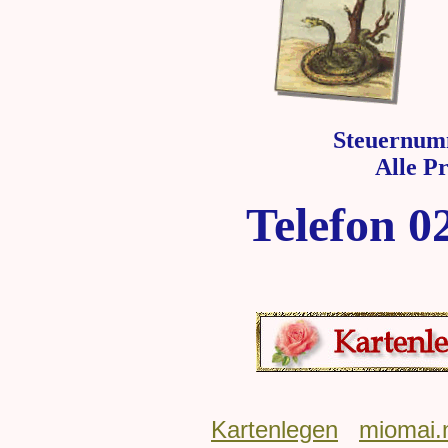
Steuernum
Alle P
Telefon 0
Kartenlegen
miomai.