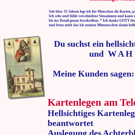
Seit über 33 Jahren lege ich für Menschen die Karten, p
Ich sehe und fühle verschiedene Situationen und kann 
bis ins Detail genau beschreiben. * Ich danke GOTT fü
und freue mich das ich meinen Mitmenschen damit helf
Du suchst ein hellsic
und W A H 
Meine Kunden sagen:
Kartenlegen am Tel
Hellsichtiges Kartenle
beantwortet
Auslegung des Achterbl