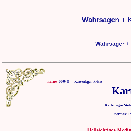
Wahrsagen + K
Wahrsager + 
keine
0900 !! Kartenlegen Privat
Kar
Kartenlegen Stef
normale Fe
Hellsichtiges Medi