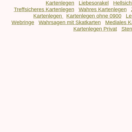
Kartenlegen
Liebesorakel
Hellsic
Treffsicheres Kartenlegen
Wahres Kartenlegen
Kartenlegen
Kartenlegen ohne 0900
Le
Webringe
Wahrsagen mit Skatkarten
Mediales K
Kartenlegen Privat
Ster