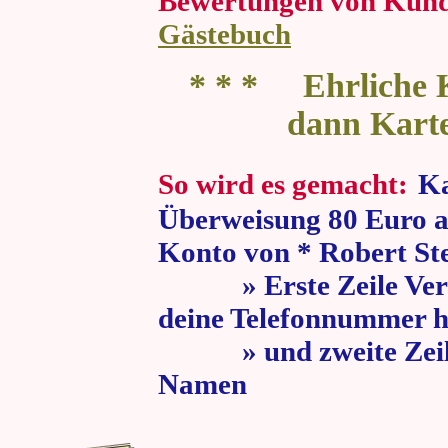
Bewertungen von Kun
Gästebuch
* * * Ehrliche K
dann Kart
So wird es gemacht:
Ka
Überweisung 80 Euro a
Konto von * Robert St
» Erste Zeile Verw
deine Telefonnummer h
» und zweite Zeile
Namen