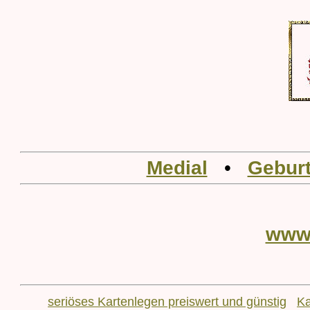
Medial
•
Geburt
www
seriöses Kartenlegen preiswert und günstig
Ka