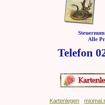
Steuernum
Alle P
Telefon 0
Kartenlegen
miomai.