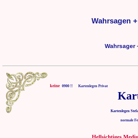
Wahrsagen +
Wahrsager 
keine
0900 !! Kartenlegen Privat
Kar
Kartenlegen Stef
normale Fe
Hellsichtiges Medi