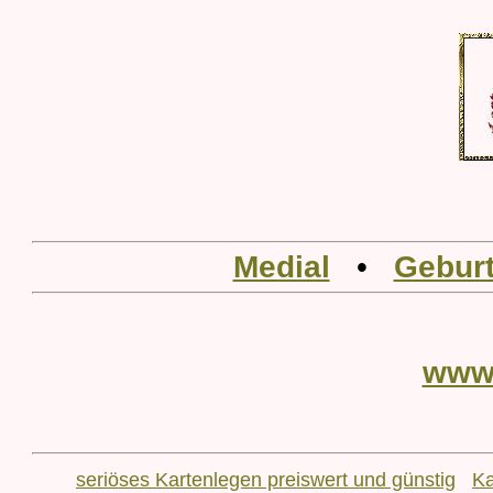
Medial
•
Geburt
www
seriöses Kartenlegen preiswert und günstig
Ka