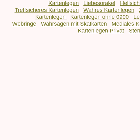
Kartenlegen
Liebesorakel
Hellsic
Treffsicheres Kartenlegen
Wahres Kartenlegen
Kartenlegen
Kartenlegen ohne 0900
Le
Webringe
Wahrsagen mit Skatkarten
Mediales K
Kartenlegen Privat
Ster