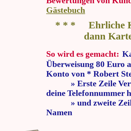
Bewertungen von Kun
Gästebuch
* * * Ehrliche K
dann Kart
So wird es gemacht:
Ka
Überweisung 80 Euro a
Konto von * Robert St
» Erste Zeile Verw
deine Telefonnummer h
» und zweite Zeile
Namen