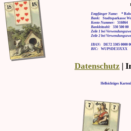
Empfänger Name:
* Rober
Bank:
Stadtsparkasse Wu
Konto Nummer:
516864
Bankleitzahl:
330 500 00
Zeile 1 bei Verwendungszwe
Zeile 2 bei Verwendungszwe
IBAN:
DE72 3305 0000 00
BIC:
WUPSDE33XXX
Datenschutz
| 
Hellsichtiges Kar