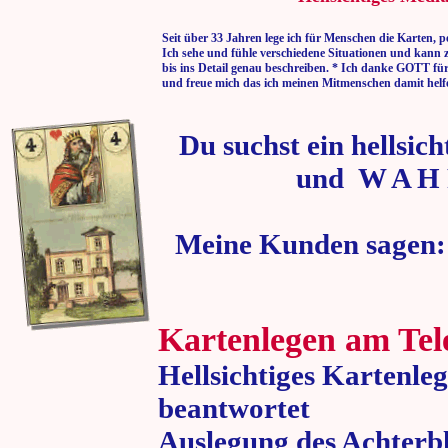
Seit über 33 Jahren lege ich für Menschen die Karten, p
Ich sehe und fühle verschiedene Situationen und kann 
bis ins Detail genau beschreiben. * Ich danke GOTT fü
und freue mich das ich meinen Mitmenschen damit helf
Du suchst ein hellsic
und W A H 
Meine Kunden sagen:
Kartenlegen am Tel
Hellsichtiges Kartenle
beantwortet
Auslegung des Achterbl