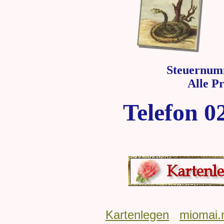
Steuernum
Alle P
Telefon 0
Kartenlegen
miomai.