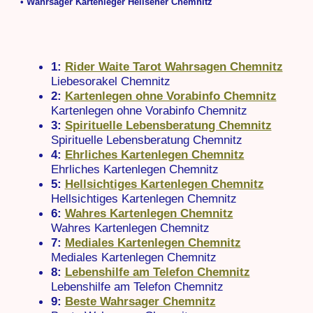
• Wahrsager Kartenleger Hellseher Chemnitz
1:
Rider Waite Tarot Wahrsagen Chemnitz
Liebesorakel Chemnitz
2:
Kartenlegen ohne Vorabinfo Chemnitz
Kartenlegen ohne Vorabinfo Chemnitz
3:
Spirituelle Lebensberatung Chemnitz
Spirituelle Lebensberatung Chemnitz
4:
Ehrliches Kartenlegen Chemnitz
Ehrliches Kartenlegen Chemnitz
5:
Hellsichtiges Kartenlegen Chemnitz
Hellsichtiges Kartenlegen Chemnitz
6:
Wahres Kartenlegen Chemnitz
Wahres Kartenlegen Chemnitz
7:
Mediales Kartenlegen Chemnitz
Mediales Kartenlegen Chemnitz
8:
Lebenshilfe am Telefon Chemnitz
Lebenshilfe am Telefon Chemnitz
9:
Beste Wahrsager Chemnitz