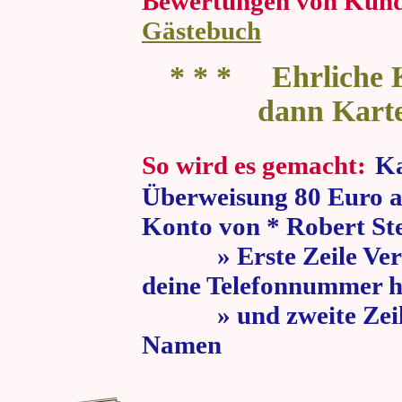
Bewertungen von Kun
Gästebuch
* * * Ehrliche K
dann Kart
So wird es gemacht:
Ka
Überweisung 80 Euro a
Konto von * Robert St
» Erste Zeile Verw
deine Telefonnummer h
» und zweite Zeile
Namen