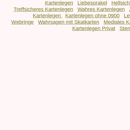
Kartenlegen
Liebesorakel
Hellsic
Treffsicheres Kartenlegen
Wahres Kartenlegen
Kartenlegen
Kartenlegen ohne 0900
Le
Webringe
Wahrsagen mit Skatkarten
Mediales K
Kartenlegen Privat
Ster