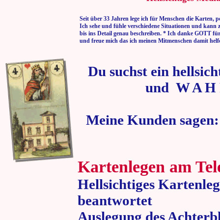
Seit über 33 Jahren lege ich für Menschen die Karten, p
Ich sehe und fühle verschiedene Situationen und kann 
bis ins Detail genau beschreiben. * Ich danke GOTT fü
und freue mich das ich meinen Mitmenschen damit helf
Du suchst ein hellsic
und W A H 
Meine Kunden sagen:
Kartenlegen am Tel
Hellsichtiges Kartenle
beantwortet
Auslegung des Achterbl