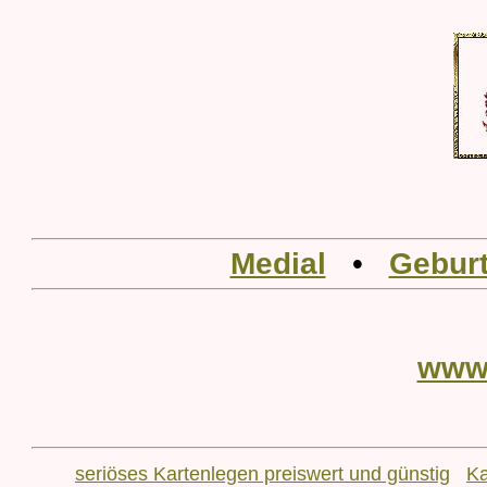
Medial
•
Geburt
www
seriöses Kartenlegen preiswert und günstig
Ka