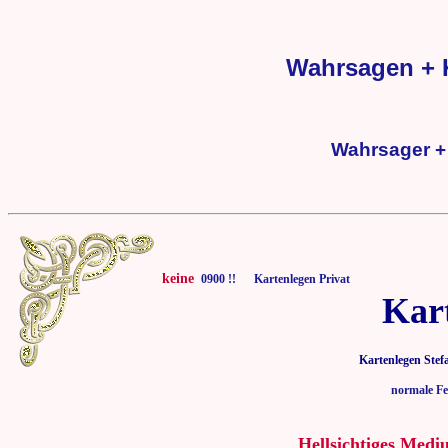
Wahrsagen + 
Wahrsager +
keine
0900 !! Kartenlegen Privat
Kar
Kartenlegen Stef
normale Fe
Hellsichtiges Medi