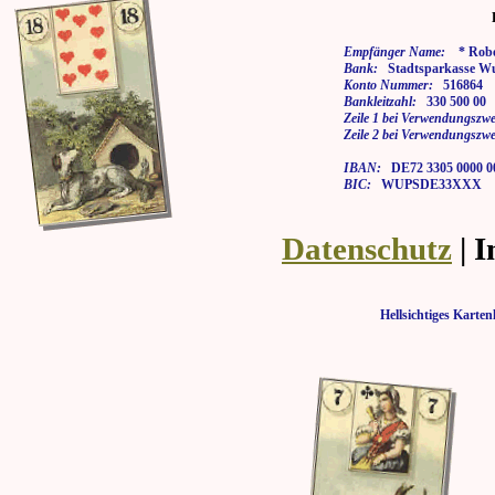
Empfänger Name:
* Rober
Bank:
Stadtsparkasse Wu
Konto Nummer:
516864
Bankleitzahl:
330 500 00
Zeile 1 bei Verwendungszwe
Zeile 2 bei Verwendungszwe
IBAN:
DE72 3305 0000 00
BIC:
WUPSDE33XXX
Datenschutz
| 
Hellsichtiges Kar