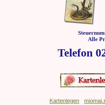
Steuernum
Alle P
Telefon 0
Kartenlegen
miomai.