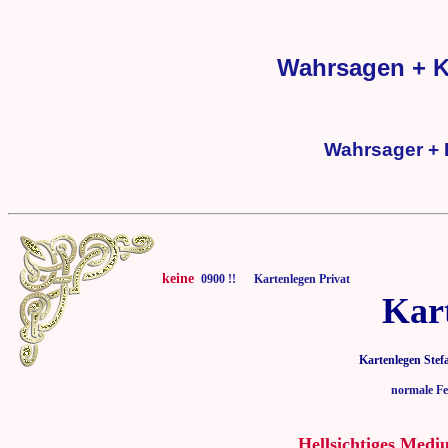
Wahrsagen + K
Wahrsager + 
keine
0900 !! Kartenlegen Privat
Kar
Kartenlegen Stef
normale Fe
Hellsichtiges Medi