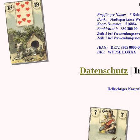
Empfänger Name:
* Rober
Bank:
Stadtsparkasse Wu
Konto Nummer:
516864
Bankleitzahl:
330 500 00
Zeile 1 bei Verwendungszwe
Zeile 2 bei Verwendungszwe
IBAN:
DE72 3305 0000 00
BIC:
WUPSDE33XXX
Datenschutz
| 
Hellsichtiges Kar