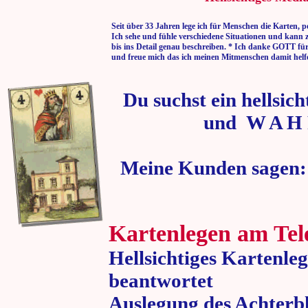
Seit über 33 Jahren lege ich für Menschen die Karten, p
Ich sehe und fühle verschiedene Situationen und kann 
bis ins Detail genau beschreiben. * Ich danke GOTT fü
und freue mich das ich meinen Mitmenschen damit helf
Du suchst ein hellsic
und W A H 
Meine Kunden sagen:
Kartenlegen am Tel
Hellsichtiges Kartenle
beantwortet
Auslegung des Achterbl