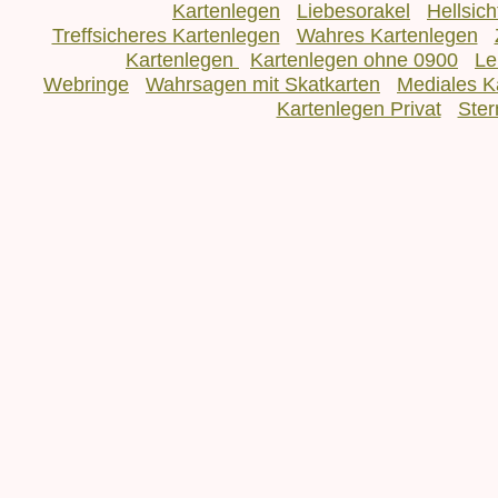
Kartenlegen
Liebesorakel
Hellsic
Treffsicheres Kartenlegen
Wahres Kartenlegen
Kartenlegen
Kartenlegen ohne 0900
Le
Webringe
Wahrsagen mit Skatkarten
Mediales K
Kartenlegen Privat
Ster