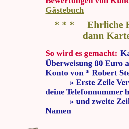
Bewertungen von Kun
Gästebuch
* * * Ehrliche K
dann Kart
So wird es gemacht:
Ka
Überweisung 80 Euro a
Konto von * Robert St
» Erste Zeile Verw
deine Telefonnummer h
» und zweite Zeile
Namen