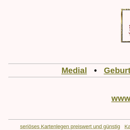
Medial
•
Geburt
www
seriöses Kartenlegen preiswert und günstig
Ka