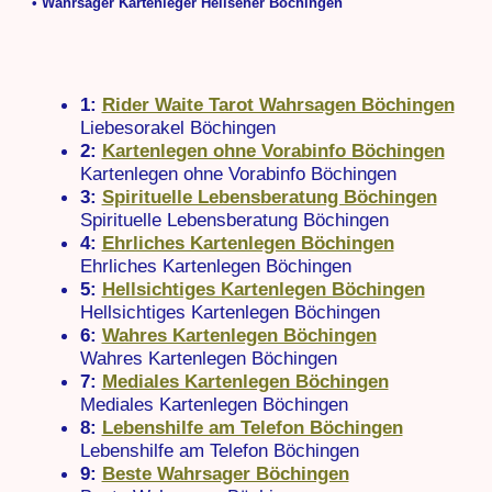
• Wahrsager Kartenleger Hellseher Böchingen
1:
Rider Waite Tarot Wahrsagen Böchingen
Liebesorakel Böchingen
2:
Kartenlegen ohne Vorabinfo Böchingen
Kartenlegen ohne Vorabinfo Böchingen
3:
Spirituelle Lebensberatung Böchingen
Spirituelle Lebensberatung Böchingen
4:
Ehrliches Kartenlegen Böchingen
Ehrliches Kartenlegen Böchingen
5:
Hellsichtiges Kartenlegen Böchingen
Hellsichtiges Kartenlegen Böchingen
6:
Wahres Kartenlegen Böchingen
Wahres Kartenlegen Böchingen
7:
Mediales Kartenlegen Böchingen
Mediales Kartenlegen Böchingen
8:
Lebenshilfe am Telefon Böchingen
Lebenshilfe am Telefon Böchingen
9:
Beste Wahrsager Böchingen