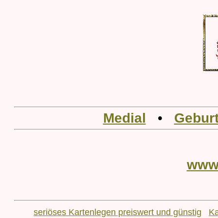
Medial
•
Geburt
www
seriöses Kartenlegen preiswert und günstig
Ka