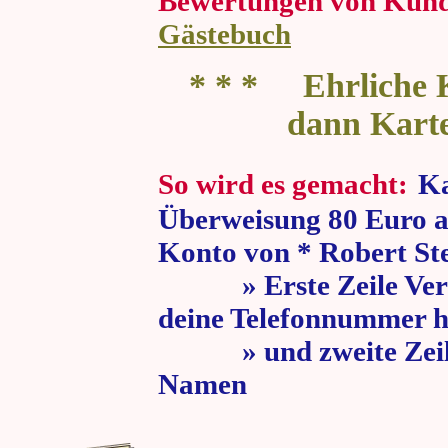
Bewertungen von Kun
Gästebuch
* * * Ehrliche K
dann Kart
So wird es gemacht:
Ka
Überweisung 80 Euro a
Konto von * Robert St
» Erste Zeile Verw
deine Telefonnummer h
» und zweite Zeile
Namen