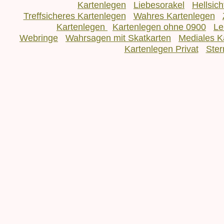
Kartenlegen
Liebesorakel
Hellsic
Treffsicheres Kartenlegen
Wahres Kartenlegen
Kartenlegen
Kartenlegen ohne 0900
Le
Webringe
Wahrsagen mit Skatkarten
Mediales K
Kartenlegen Privat
Ster