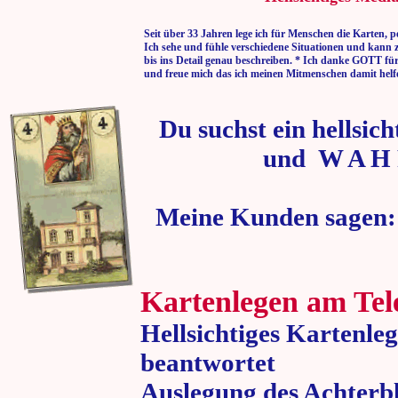
Seit über 33 Jahren lege ich für Menschen die Karten, p
Ich sehe und fühle verschiedene Situationen und kann 
bis ins Detail genau beschreiben. * Ich danke GOTT fü
und freue mich das ich meinen Mitmenschen damit helf
Du suchst ein hellsic
und W A H 
Meine Kunden sagen:
Kartenlegen am Tel
Hellsichtiges Kartenle
beantwortet
Auslegung des Achterbl