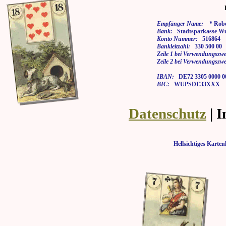
Empfänger Name:
* Rober
Bank:
Stadtsparkasse Wu
Konto Nummer:
516864
Bankleitzahl:
330 500 00
Zeile 1 bei Verwendungszwe
Zeile 2 bei Verwendungszwe
IBAN:
DE72 3305 0000 00
BIC:
WUPSDE33XXX
Datenschutz
| 
Hellsichtiges Kar