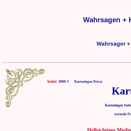
Wahrsagen + K
Wahrsager + 
keine
0900 !! Kartenlegen Privat
Kar
Kartenlegen Stef
normale Fe
Hellsichtiges Medi