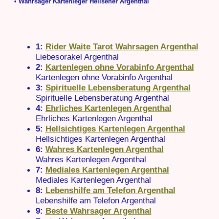
• Wahrsager Kartenleger Hellseher Argenthal
1:
Rider Waite Tarot Wahrsagen Argenthal
Liebesorakel Argenthal
2:
Kartenlegen ohne Vorabinfo Argenthal
Kartenlegen ohne Vorabinfo Argenthal
3:
Spirituelle Lebensberatung Argenthal
Spirituelle Lebensberatung Argenthal
4:
Ehrliches Kartenlegen Argenthal
Ehrliches Kartenlegen Argenthal
5:
Hellsichtiges Kartenlegen Argenthal
Hellsichtiges Kartenlegen Argenthal
6:
Wahres Kartenlegen Argenthal
Wahres Kartenlegen Argenthal
7:
Mediales Kartenlegen Argenthal
Mediales Kartenlegen Argenthal
8:
Lebenshilfe am Telefon Argenthal
Lebenshilfe am Telefon Argenthal
9:
Beste Wahrsager Argenthal