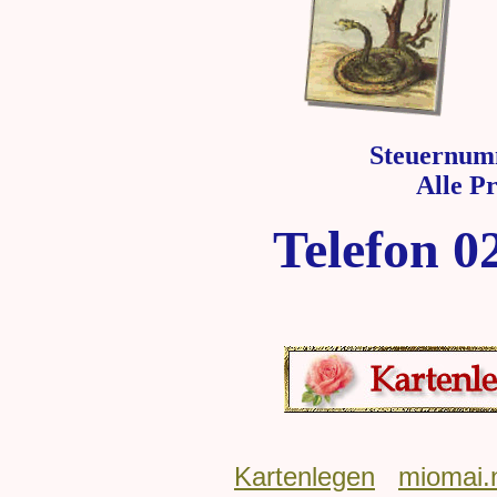
Steuernum
Alle P
Telefon 0
Kartenlegen
miomai.