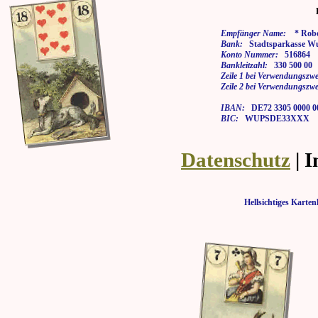
Empfänger Name:
* Rober
Bank:
Stadtsparkasse Wu
Konto Nummer:
516864
Bankleitzahl:
330 500 00
Zeile 1 bei Verwendungszwe
Zeile 2 bei Verwendungszwe
IBAN:
DE72 3305 0000 00
BIC:
WUPSDE33XXX
Datenschutz
| 
Hellsichtiges Kar