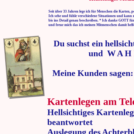
Seit über 33 Jahren lege ich für Menschen die Karten, p
Ich sehe und fühle verschiedene Situationen und kann 
bis ins Detail genau beschreiben. * Ich danke GOTT fü
und freue mich das ich meinen Mitmenschen damit helf
Du suchst ein hellsic
und W A H 
Meine Kunden sagen:
Kartenlegen am Tel
Hellsichtiges Kartenle
beantwortet
Auslegung des Achterbl