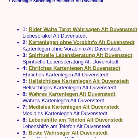
• Wahrsager Kartenleger Hellseher Alt Duvenstedt
1:
Rider Waite Tarot Wahrsagen Alt Duvenstedt
Liebesorakel Alt Duvenstedt
2:
Kartenlegen ohne Vorabinfo Alt Duvenstedt
Kartenlegen ohne Vorabinfo Alt Duvenstedt
3:
Spirituelle Lebensberatung Alt Duvenstedt
Spirituelle Lebensberatung Alt Duvenstedt
4:
Ehrliches Kartenlegen Alt Duvenstedt
Ehrliches Kartenlegen Alt Duvenstedt
5:
Hellsichtiges Kartenlegen Alt Duvenstedt
Hellsichtiges Kartenlegen Alt Duvenstedt
6:
Wahres Kartenlegen Alt Duvenstedt
Wahres Kartenlegen Alt Duvenstedt
7:
Mediales Kartenlegen Alt Duvenstedt
Mediales Kartenlegen Alt Duvenstedt
8:
Lebenshilfe am Telefon Alt Duvenstedt
Lebenshilfe am Telefon Alt Duvenstedt
9:
Beste Wahrsager Alt Duvenstedt