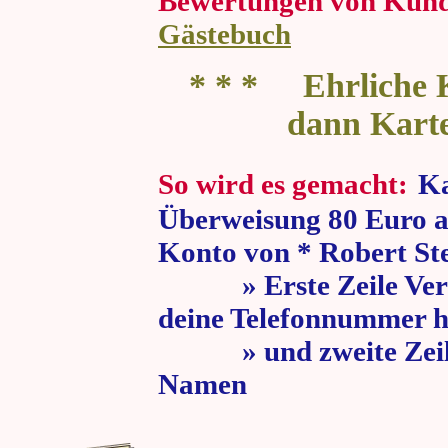
Bewertungen von Kun
Gästebuch
* * * Ehrliche K
dann Kart
So wird es gemacht:
Ka
Überweisung 80 Euro a
Konto von * Robert St
» Erste Zeile Verw
deine Telefonnummer h
» und zweite Zeile
Namen