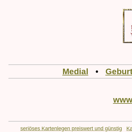
Medial
•
Geburt
www
seriöses Kartenlegen preiswert und günstig
Ka