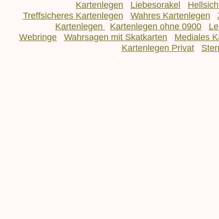
Kartenlegen
Liebesorakel
Hellsic
Treffsicheres Kartenlegen
Wahres Kartenlegen
Kartenlegen
Kartenlegen ohne 0900
Le
Webringe
Wahrsagen mit Skatkarten
Mediales K
Kartenlegen Privat
Ster