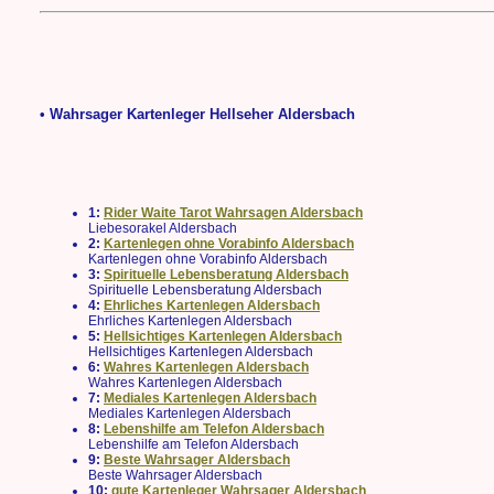
• Wahrsager Kartenleger Hellseher Aldersbach
1:
Rider Waite Tarot Wahrsagen Aldersbach
Liebesorakel Aldersbach
2:
Kartenlegen ohne Vorabinfo Aldersbach
Kartenlegen ohne Vorabinfo Aldersbach
3:
Spirituelle Lebensberatung Aldersbach
Spirituelle Lebensberatung Aldersbach
4:
Ehrliches Kartenlegen Aldersbach
Ehrliches Kartenlegen Aldersbach
5:
Hellsichtiges Kartenlegen Aldersbach
Hellsichtiges Kartenlegen Aldersbach
6:
Wahres Kartenlegen Aldersbach
Wahres Kartenlegen Aldersbach
7:
Mediales Kartenlegen Aldersbach
Mediales Kartenlegen Aldersbach
8:
Lebenshilfe am Telefon Aldersbach
Lebenshilfe am Telefon Aldersbach
9:
Beste Wahrsager Aldersbach
Beste Wahrsager Aldersbach
10:
gute Kartenleger Wahrsager Aldersbach