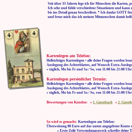
Seit über 33 Jahren lege ich für Menschen die Karten, p
Ich sehe und fühle verschiedene Situationen und kann 
bis ins Detail genau beschreiben. * Ich danke GOTT fü
und freue mich das ich meinen Mitmenschen damit helf
Kartenlegen am Telefon:
Hellsichtiges Kartenlegen • alle deine Fragen werden bea
Auslegung des Achterblattes, auf Wunsch Extra-Auslegu
» täglich, Mo bis Fr und Sa / So, von 11:00
Kartenlegen persönlicher Termin:
Hellsichtiges Kartenlegen • alle deine Fragen werden bea
Auslegung des Achterblattes, auf Wunsch Extra-Auslegu
» täglich, Mo bis Fr und Sa / So, von 11:00
Bewertungen von Kunden: »
1. Gästebuch
»
2. Gäste
So wird es gemacht:
Kartenlegen am Telefon:
Überweisung 80 Euro auf das unten angegebene Konto 
» Erste Zeile Verwendungszweck schreibe deine T