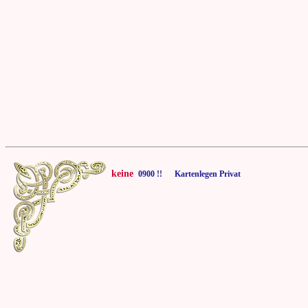
keine
0900 !! Kartenlegen Privat