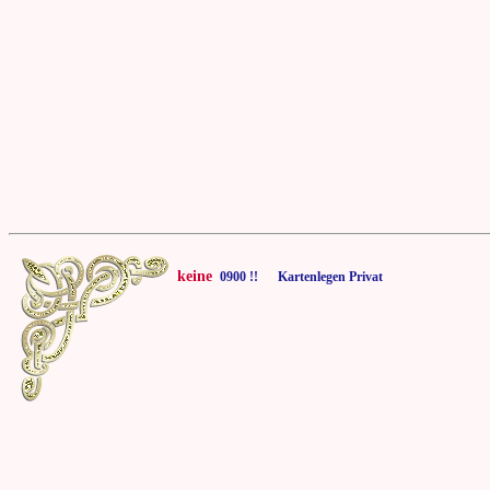
keine
0900 !! Kartenlegen Privat