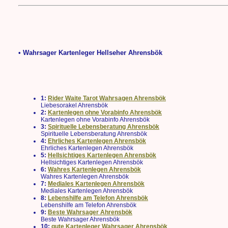
• Wahrsager Kartenleger Hellseher Ahrensbök
1:
Rider Waite Tarot Wahrsagen Ahrensbök
Liebesorakel Ahrensbök
2:
Kartenlegen ohne Vorabinfo Ahrensbök
Kartenlegen ohne Vorabinfo Ahrensbök
3:
Spirituelle Lebensberatung Ahrensbök
Spirituelle Lebensberatung Ahrensbök
4:
Ehrliches Kartenlegen Ahrensbök
Ehrliches Kartenlegen Ahrensbök
5:
Hellsichtiges Kartenlegen Ahrensbök
Hellsichtiges Kartenlegen Ahrensbök
6:
Wahres Kartenlegen Ahrensbök
Wahres Kartenlegen Ahrensbök
7:
Mediales Kartenlegen Ahrensbök
Mediales Kartenlegen Ahrensbök
8:
Lebenshilfe am Telefon Ahrensbök
Lebenshilfe am Telefon Ahrensbök
9:
Beste Wahrsager Ahrensbök
Beste Wahrsager Ahrensbök
10:
gute Kartenleger Wahrsager Ahrensbök