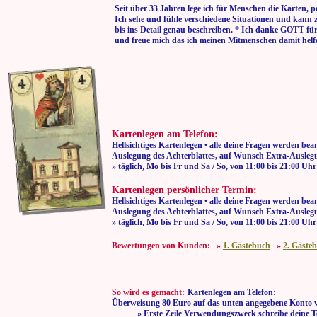
Seit über 33 Jahren lege ich für Menschen die Karten, p
Ich sehe und fühle verschiedene Situationen und kann 
bis ins Detail genau beschreiben. * Ich danke GOTT fü
und freue mich das ich meinen Mitmenschen damit helf
Kartenlegen am Telefon:
Hellsichtiges Kartenlegen • alle deine Fragen werden bea
Auslegung des Achterblattes, auf Wunsch Extra-Auslegu
» täglich, Mo bis Fr und Sa / So, von 11:00
Kartenlegen persönlicher Termin:
Hellsichtiges Kartenlegen • alle deine Fragen werden bea
Auslegung des Achterblattes, auf Wunsch Extra-Auslegu
» täglich, Mo bis Fr und Sa / So, von 11:00
Bewertungen von Kunden: »
1. Gästebuch
»
2. Gäste
So wird es gemacht:
Kartenlegen am Telefon:
Überweisung 80 Euro auf das unten angegebene Konto 
» Erste Zeile Verwendungszweck schreibe deine T