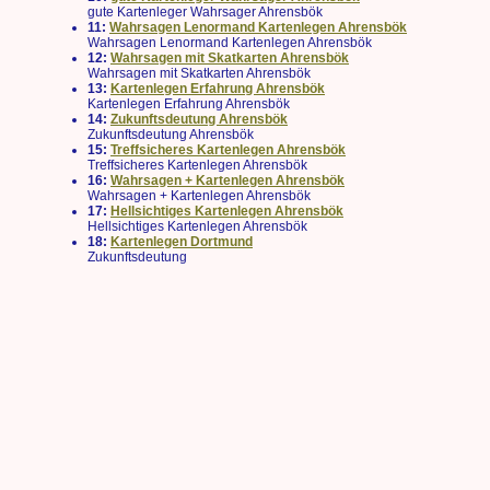
gute Kartenleger Wahrsager Ahrensbök
11:
Wahrsagen Lenormand Kartenlegen Ahrensbök
Wahrsagen Lenormand Kartenlegen Ahrensbök
12:
Wahrsagen mit Skatkarten Ahrensbök
Wahrsagen mit Skatkarten Ahrensbök
13:
Kartenlegen Erfahrung Ahrensbök
Kartenlegen Erfahrung Ahrensbök
14:
Zukunftsdeutung Ahrensbök
Zukunftsdeutung Ahrensbök
15:
Treffsicheres Kartenlegen Ahrensbök
Treffsicheres Kartenlegen Ahrensbök
16:
Wahrsagen + Kartenlegen Ahrensbök
Wahrsagen + Kartenlegen Ahrensbök
17:
Hellsichtiges Kartenlegen Ahrensbök
Hellsichtiges Kartenlegen Ahrensbök
18:
Kartenlegen Dortmund
Zukunftsdeutung