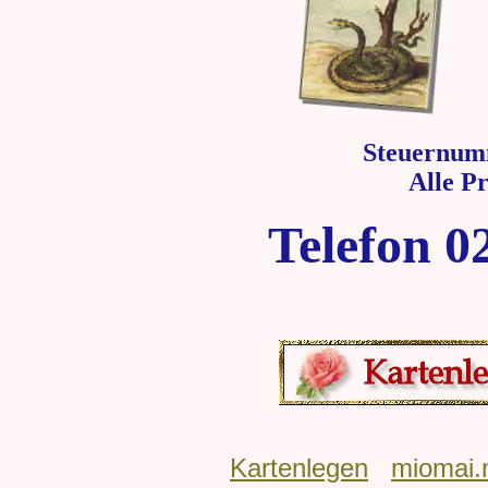
Steuernum
Alle P
Telefon 0
Kartenlegen
miomai.