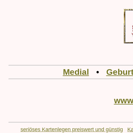
Medial
•
Geburt
www
seriöses Kartenlegen preiswert und günstig
Ka