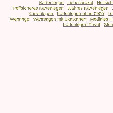
Kartenlegen
Liebesorakel
Hellsic
Treffsicheres Kartenlegen
Wahres Kartenlegen
Kartenlegen
Kartenlegen ohne 0900
Le
Webringe
Wahrsagen mit Skatkarten
Mediales K
Kartenlegen Privat
Ster