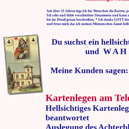
Seit über 33 Jahren lege ich für Menschen die Karten, p
Ich sehe und fühle verschiedene Situationen und kann 
bis ins Detail genau beschreiben. * Ich danke GOTT fü
und freue mich das ich meinen Mitmenschen damit helf
Du suchst ein hellsic
und W A H 
Meine Kunden sagen:
Kartenlegen am Tel
Hellsichtiges Kartenle
beantwortet
Auslegung des Achterbl