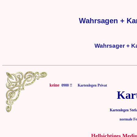
Wahrsagen + Kar
Wahrsager + Ka
keine
0900 !! Kartenlegen Privat
Kar
Kartenlegen Stef
normale Fe
Hellsichtiges Medi