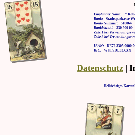
Empfänger Name:
* Rober
Bank:
Stadtsparkasse Wu
Konto Nummer:
516864
Bankleitzahl:
330 500 00
Zeile 1 bei Verwendungszwe
Zeile 2 bei Verwendungszwe
IBAN:
DE72 3305 0000 00
BIC:
WUPSDE33XXX
Datenschutz
| 
Hellsichtiges Kar