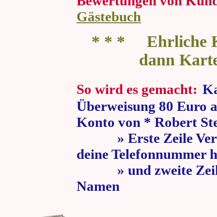
Bewertungen von Kun
Gästebuch
* * * Ehrliche K
dann Kart
So wird es gemacht:
Ka
Überweisung 80 Euro a
Konto von * Robert St
» Erste Zeile Verw
deine Telefonnummer h
» und zweite Zeile
Namen