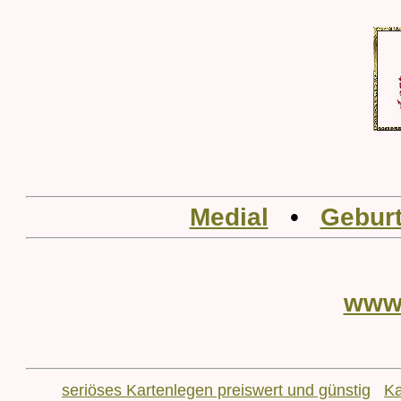
Medial
•
Geburt
www
seriöses Kartenlegen preiswert und günstig
Ka