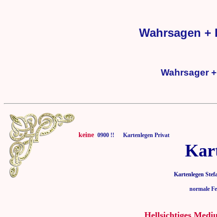
Wahrsagen + 
Wahrsager +
keine
0900 !! Kartenlegen Privat
Kar
Kartenlegen Stef
normale Fe
Hellsichtiges Medi