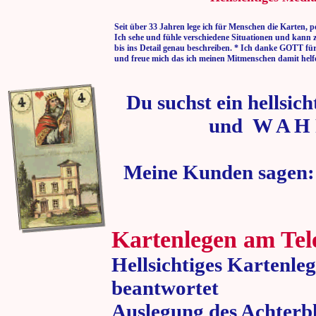
Seit über 33 Jahren lege ich für Menschen die Karten, p
Ich sehe und fühle verschiedene Situationen und kann 
bis ins Detail genau beschreiben. * Ich danke GOTT fü
und freue mich das ich meinen Mitmenschen damit helf
Du suchst ein hellsic
und W A H 
Meine Kunden sagen:
Kartenlegen am Tel
Hellsichtiges Kartenle
beantwortet
Auslegung des Achterbl