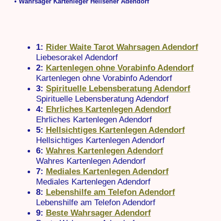
• Wahrsager Kartenleger Hellseher Adendorf
1:
Rider Waite Tarot Wahrsagen Adendorf
Liebesorakel Adendorf
2:
Kartenlegen ohne Vorabinfo Adendorf
Kartenlegen ohne Vorabinfo Adendorf
3:
Spirituelle Lebensberatung Adendorf
Spirituelle Lebensberatung Adendorf
4:
Ehrliches Kartenlegen Adendorf
Ehrliches Kartenlegen Adendorf
5:
Hellsichtiges Kartenlegen Adendorf
Hellsichtiges Kartenlegen Adendorf
6:
Wahres Kartenlegen Adendorf
Wahres Kartenlegen Adendorf
7:
Mediales Kartenlegen Adendorf
Mediales Kartenlegen Adendorf
8:
Lebenshilfe am Telefon Adendorf
Lebenshilfe am Telefon Adendorf
9:
Beste Wahrsager Adendorf