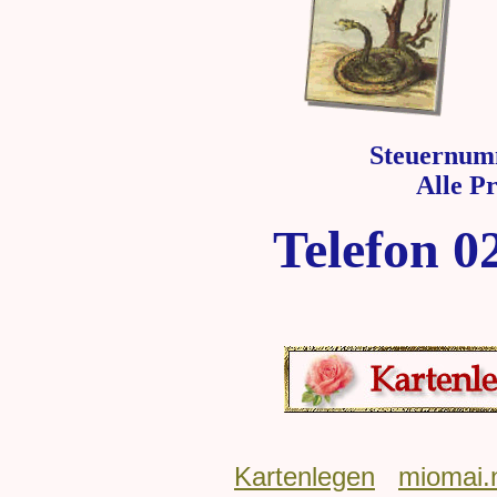
Steuernum
Alle P
Telefon 0
Kartenlegen
miomai.