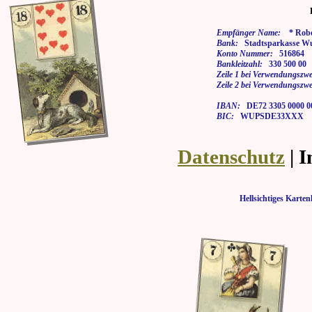
Empfänger Name:
* Rober
Bank:
Stadtsparkasse Wu
Konto Nummer:
516864
Bankleitzahl:
330 500 00
Zeile 1 bei Verwendungszwe
Zeile 2 bei Verwendungszwe
IBAN:
DE72 3305 0000 00
BIC:
WUPSDE33XXX
Datenschutz
| 
Hellsichtiges Kar