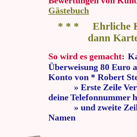
Bewertungen von Kun
Gästebuch
* * * Ehrliche K
dann Kart
So wird es gemacht:
Ka
Überweisung 80 Euro a
Konto von * Robert St
» Erste Zeile Verw
deine Telefonnummer h
» und zweite Zeile
Namen