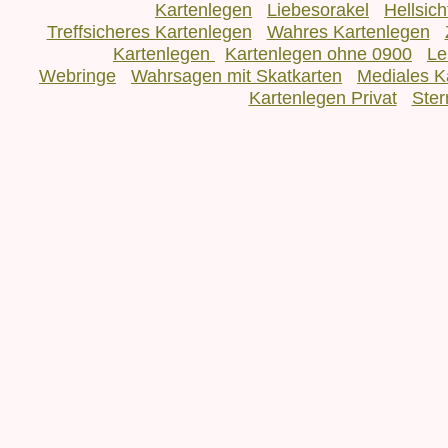
Kartenlegen
Liebesorakel
Hellsic
Treffsicheres Kartenlegen
Wahres Kartenlegen
Kartenlegen
Kartenlegen ohne 0900
Le
Webringe
Wahrsagen mit Skatkarten
Mediales K
Kartenlegen Privat
Ster